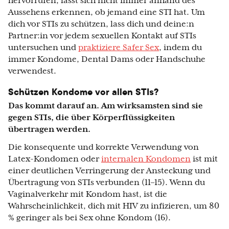
hervorrufen, lässt sich nicht immer anhand des
Aussehens erkennen, ob jemand eine STI hat. Um
dich vor STIs zu schützen, lass dich und deine:n
Partner:in vor jedem sexuellen Kontakt auf STIs
untersuchen und
praktiziere Safer Sex
, indem du
immer Kondome, Dental Dams oder Handschuhe
verwendest.
Schützen Kondome vor allen STIs?
Das kommt darauf an. Am wirksamsten sind sie
gegen STIs, die über Körperflüssigkeiten
übertragen werden.
Die konsequente und korrekte Verwendung von
Latex-Kondomen oder
internalen Kondomen
ist mit
einer deutlichen Verringerung der Ansteckung und
Übertragung von STIs verbunden (11–15). Wenn du
Vaginalverkehr mit Kondom hast, ist die
Wahrscheinlichkeit, dich mit HIV zu infizieren, um 80
% geringer als bei Sex ohne Kondom (16).