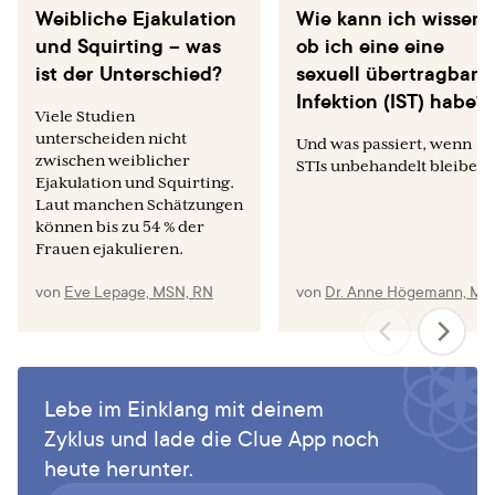
Weibliche Ejakulation
Wie kann ich wissen,
Centers for disease control and prevention. HIV
und Squirting – was
ob ich eine eine
Transmission fact sheet. 2018 Mar [cited 2018 Jun 19].
ist der Unterschied?
sexuell übertragbare
Available from:
Infektion (IST) habe?
https://www.cdc.gov/hiv/basics/transmission.html
Viele Studien
unterscheiden nicht
Und was passiert, wenn
Sanchez J, Campos PE, Courtois B, Gutierrez L, Carrillo
zwischen weiblicher
STIs unbehandelt bleiben
C, Alarcon J, Gotuzzo E, Hughes J, Watts D, Hillier SL,
Ejakulation und Squirting.
Buchanan K. Prevention of sexually transmitted diseases
Laut manchen Schätzungen
(STDs) in female sex workers: prospective evaluation of
können bis zu 54 % der
Frauen ejakulieren.
condom promotion and strengthened STD services.
Sexually Transmitted Diseases. 2003 Apr 1;30(4):273-9.
von
Eve Lepage, MSN, RN
von
Dr. Anne Högemann, MD
Holmes KK, Levine R, Weaver M. Effectiveness of
condoms in preventing sexually transmitted infections.
Bull World Health Organ. 2004 Jun;82(6):454-61.
Warner L, Stone KM, Macaluso M, Buehler JW, Austin
Lebe im Einklang mit deinem
HD. Condom use and risk of gonorrhea and Chlamydia:
Zyklus und lade die Clue App noch
a systematic review of design and measurement factors
heute herunter.
assessed in epidemiologic studies. Sexually transmitted