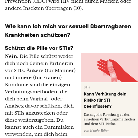
Prevention (CDC) wird HIV nicht durch Mücken oder
andere Insekten übertragen (10).
Wie kann ich mich vor sexuell übertragbaren
Krankheiten schützen?
Schützt die Pille vor STIs?
Nein.
Die Pille schützt weder
dich noch deine:n Partner:in
vor STIs. Äußere (für Männer)
und innere (für Frauen)
Kondome sind die einzigen
STIs
Verhütungsmethoden, die
Kann Verhütung dein
dich beim Vaginal- oder
Risiko für STI
Analsex davor schützen, dich
beeinflussen?
mit STIs anzustecken oder
Das sagt die Forschung zu den
diese weiterzugeben. Du
einzelnen Verhütungsmethoden
und dem STI-Risiko.
kannst auch ein Dammlaken
von
Nicole Telfer
verwenden, um dich beim