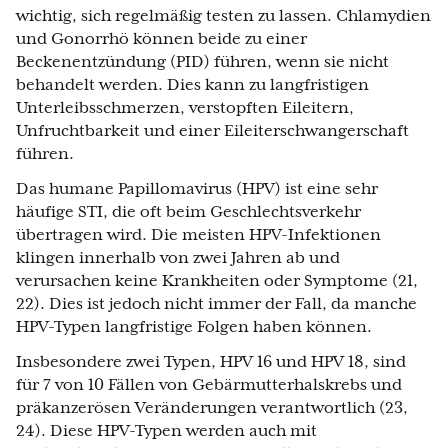
wichtig, sich regelmäßig testen zu lassen. Chlamydien
und Gonorrhö können beide zu einer
Beckenentzündung (PID) führen, wenn sie nicht
behandelt werden. Dies kann zu langfristigen
Unterleibsschmerzen, verstopften Eileitern,
Unfruchtbarkeit und einer Eileiterschwangerschaft
führen.
Das humane Papillomavirus (HPV) ist eine sehr
häufige STI, die oft beim Geschlechtsverkehr
übertragen wird. Die meisten HPV-Infektionen
klingen innerhalb von zwei Jahren ab und
verursachen keine Krankheiten oder Symptome (21,
22). Dies ist jedoch nicht immer der Fall, da manche
HPV-Typen langfristige Folgen haben können.
Insbesondere zwei Typen, HPV 16 und HPV 18, sind
für 7 von 10 Fällen von Gebärmutterhalskrebs und
präkanzerösen Veränderungen verantwortlich (23,
24). Diese HPV-Typen werden auch mit