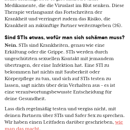
Medikamente, die die Viruslast im Blut senken. Diese
Therapie verlangsamt das Fortschreiten der
Krankheit und verringert zudem das Risiko, die
Krankheit an zukünftige Partner weiterzugeben (26).
Sind STIs etwas, wofür man sich schämen muss?
Nein.
STIs sind Krankheiten, genau wie eine
Erkältung oder die Grippe. STIs werden durch
ungeschützten sexuellen Kontakt mit jemandem
übertragen, der eine Infektion hat. Eine STI zu
bekommen hat nichts mit Sauberkeit oder
Körperpflege zu tun, und sich auf STIs testen zu
lassen, sagt nichts über dein Verhalten aus – es ist
eine verantwortungsbewusste Entscheidung für
deine Gesundheit.
Lass dich regelmäßig testen und vergiss nicht, mit
deinen Partnern über STIs und Safer Sex zu sprechen.
Wir haben einen Leitfaden darüber geschrieben,
wie
man das macht
.