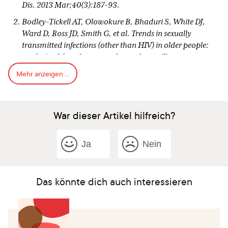
Dis. 2013 Mar;40(3):187-93.
Bodley-Tickell AT, Olowokure B, Bhaduri S, White DJ,
Ward D, Ross JD, Smith G, et al. Trends in sexually
transmitted infections (other than HIV) in older people:
analysis of data from an enhanced surveillance system.
Sex Transm Infect. 2008 Aug;84(4):312-7.
Mehr anzeigen ...
Valleroy LA, MacKellar DA, Karon JM, Rosen DH,
McFarland W, Shehan DA, Stoyanoff SR, LaLota M,
Celentano DD, Koblin BA, Thiede H. HIV prevalence and
War dieser Artikel hilfreich?
associated risks in young men who have sex with men.
Jama. 2000 Jul 12;284(2):198-204.
Ja
Nein
Centers for disease control and prevention. HIV
Transmission fact sheet. 2018 Mar [cited 2018 Jun 19].
Available from:
Das könnte dich auch interessieren
https://www.cdc.gov/hiv/basics/transmission.html
Rice CE, Maierhofer C, Fields KS, Ervin M, Lanza ST,
Turner AN. Beyond Anal Sex: Sexual Practices of Men
Who have Sex with Men and Associations with HIV and