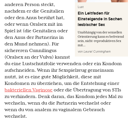
anderen Person steckt,
Lust
nachdem er die Genitalien
Ein Leitfaden für
oder den Anus berührt hat,
Einsteigende in Sachen
oder wenn Oralsex mit im
lesbischer Sex
Spiel ist (die Genitalien oder
Unabhängig von der sexuellen
den Anus der Partnerins in
Orientierung kann es befreiend
sein, nicht-reproduktiven Sex
den Mund nehmen). Für
mit...
sichereren Cunnilingus
von
Laurel Cunningham
(Oralsex an der Vulva) kannst
du eine Lustschutzfolie verwenden oder ein Kondom
aufschneiden. Wenn ihr Sexspielzeug gemeinsam
nutzt, ist es eine gute Möglichkeit, diese mit
Kondomen zu überziehen, um die Entstehung einer
bakteriellen Vaginose
oder die Übertragung von STIs
zu verhindern. Denk daran, das Kondom jedes Mal zu
wechseln, wenn du die Partnerin wechselst oder
wenn du von analem zu vaginalem Gebrauch
wechselst.