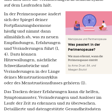
auf dem Laufenden hält.
In der Perimenopause ändert
sich der Spiegel deiner
Fortpflanzungshormone
häufig und nimmt dann
allmählich ab, was zu neuen
Menopause und Perimenopause
Empfindungen, Erfahrungen
Was passiert in der
und Veränderungen führt (1,
Perimenopause?
4). Dazu können
Wie man erkennt, wann die
Hitzewallungen, nächtliche
Perimenopause eintritt
Schweißausbrüche und
by
Anna Druet, BA
,
und
Maegan Boutot
Veränderungen in der Länge
deines Menstruationszyklus
oder des Menstruationsflusses gehören (1).
Das Tracken deiner Erfahrungen kann dir helfen,
Symptommuster, Veränderungen und Auslöser im
Laufe der Zeit zu erkennen und zu überwachen.
Detaillierte und datengestützte Gesundheitsdaten