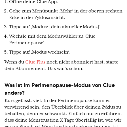
Öffne deine Clue App.
Gehe zum Menüpunkt ‚Mehr‘ in der oberen rechten
Ecke in der Zyklusansicht.
Tippe auf ‚Modus: [dein aktueller Modus]‘.
Wechsle mit dem Moduswähler zu ‚Clue
Perimenopause‘.
Tippe auf ‚Modus wechseln‘.
Wenn du
Clue Plus
noch nicht abonniert hast, starte
dein Abonnement. Das war’s schon.
Was ist im Perimenopause-Modus von Clue
anders?
Kurz gefasst: viel. In der Perimenopause kann es
verwirrend sein, den Überblick über deinen Zyklus zu
behalten, denn er schwankt. Einfach nur zu erfahren,
dass deine Menstruation X Tage überfällig ist, wie wir
es von Standard-Menstruationstrackern kennen, ist