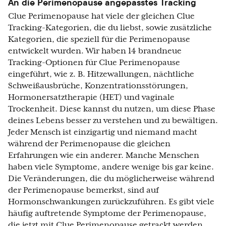
An die Perimenopause angepasstes Tracking
Clue Perimenopause hat viele der gleichen Clue
Tracking-Kategorien, die du liebst, sowie zusätzliche
Kategorien, die speziell für die Perimenopause
entwickelt wurden. Wir haben 14 brandneue
Tracking-Optionen für Clue Perimenopause
eingeführt, wie z. B. Hitzewallungen, nächtliche
Schweißausbrüche, Konzentrationsstörungen,
Hormonersatztherapie (HET) und vaginale
Trockenheit. Diese kannst du nutzen, um diese Phase
deines Lebens besser zu verstehen und zu bewältigen.
Jeder Mensch ist einzigartig und niemand macht
während der Perimenopause die gleichen
Erfahrungen wie ein anderer. Manche Menschen
haben viele Symptome, andere wenige bis gar keine.
Die Veränderungen, die du möglicherweise während
der Perimenopause bemerkst, sind auf
Hormonschwankungen zurückzuführen. Es gibt viele
häufig auftretende Symptome der Perimenopause,
die jetzt mit Clue Perimenopause getrackt werden