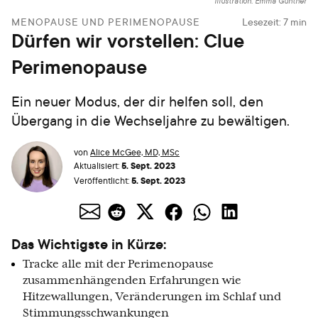
Illustration: Emma Günther
MENOPAUSE UND PERIMENOPAUSE
Lesezeit:
7
min
Dürfen wir vorstellen: Clue
Perimenopause
Ein neuer Modus, der dir helfen soll, den
Übergang in die Wechseljahre zu bewältigen.
von
Alice McGee, MD, MSc
5. Sept. 2023
Aktualisiert:
5. Sept. 2023
Veröffentlicht:
Das Wichtigste in Kürze:
Tracke alle mit der Perimenopause
zusammenhängenden Erfahrungen wie
Hitzewallungen, Veränderungen im Schlaf und
Stimmungsschwankungen