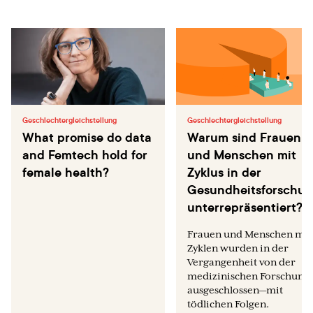
Geschlechtergleichstellung
Geschlechtergleichstellung
What promise do data
Warum sind Frauen
and Femtech hold for
und Menschen mit
female health?
Zyklus in der
Gesundheitsforschu
unterrepräsentiert?
Frauen und Menschen mit
Zyklen wurden in der
Vergangenheit von der
medizinischen Forschung
ausgeschlossen—mit
tödlichen Folgen.