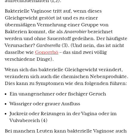
aufrechtzuerhalten (1,2).
Bakterielle Vaginose tritt auf, wenn dieses
Gleichgewicht gestört ist und es zu einer
übermäßigen Vermehrung einer Gruppe von
Bakterien kommt, die als
Anaerobier
bezeichnet
werden und ohne Sauerstoff gedeihen. Der häufigste
Verursacher?
Gardnerella
(3). (Und nein, das ist nicht
dasselbe wie
Gonorrhö
– das sind zwei völlig
verschiedene Dinge).
Wenn sich das bakterielle Gleichgewicht verändert,
verändern sich auch die chemischen Nebenprodukte.
Dies kann zu Symptomen wie den folgenden führen:
Ein unangenehmer oder fischiger Geruch
Wässriger oder grauer Ausfluss
Juckreiz oder Reizungen in der Vagina oder im
Vulvabereich (4)
Bei manchen Leuten kann bakterielle Vaginose auch