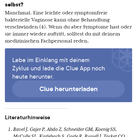
selbst?
Manchmal. Eine leichte oder symptomfreie
bakterielle Vaginose kann ohne Behandlung
verschwinden (4). Wenn du aber Symptome hast oder
sie immer wieder auftritt, solltest du mit deinem
medizinischen Fachpersonal reden.
Lebe im Einklang mit deinem
Zyklus und lade die Clue App noch
heute herunter.
Clue herunterladen
Literaturhinweise
Ravel J, Gajer P, Abdo Z, Schneider GM, Koenig SS,
McCulle SL, Karlebach S, Gorle R, Russell J, Tacket CO,