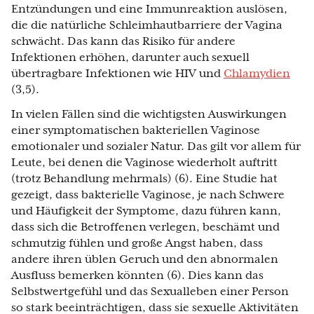
Entzündungen und eine Immunreaktion auslösen,
die die natürliche Schleimhautbarriere der Vagina
schwächt. Das kann das Risiko für andere
Infektionen erhöhen, darunter auch sexuell
übertragbare Infektionen wie HIV und
Chlamydien
(3,5).
In vielen Fällen sind die wichtigsten Auswirkungen
einer symptomatischen bakteriellen Vaginose
emotionaler und sozialer Natur. Das gilt vor allem für
Leute, bei denen die Vaginose wiederholt auftritt
(trotz Behandlung mehrmals) (6). Eine Studie hat
gezeigt, dass bakterielle Vaginose, je nach Schwere
und Häufigkeit der Symptome, dazu führen kann,
dass sich die Betroffenen verlegen, beschämt und
schmutzig fühlen und große Angst haben, dass
andere ihren üblen Geruch und den abnormalen
Ausfluss bemerken könnten (6). Dies kann das
Selbstwertgefühl und das Sexualleben einer Person
so stark beeinträchtigen, dass sie sexuelle Aktivitäten