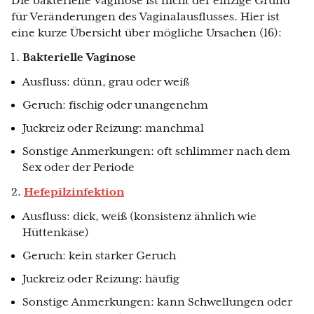
Die bakterielle Vaginose ist nicht der einzige Grund
für Veränderungen des Vaginalausflusses. Hier ist
eine kurze Übersicht über mögliche Ursachen (16):
Bakterielle Vaginose
Ausfluss: dünn, grau oder weiß
Geruch: fischig oder unangenehm
Juckreiz oder Reizung: manchmal
Sonstige Anmerkungen: oft schlimmer nach dem
Sex oder der Periode
2.
Hefepilzinfektion
Ausfluss: dick, weiß (konsistenz ähnlich wie
Hüttenkäse)
Geruch: kein starker Geruch
Juckreiz oder Reizung: häufig
Sonstige Anmerkungen: kann Schwellungen oder