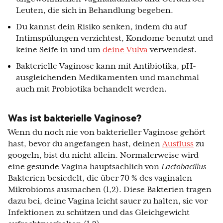
Leuten, die sich in Behandlung begeben.
Du kannst dein Risiko senken, indem du auf
Intimspülungen verzichtest, Kondome benutzt und
keine Seife in und um
deine Vulva
verwendest.
Bakterielle Vaginose kann mit Antibiotika, pH-
ausgleichenden Medikamenten und manchmal
auch mit Probiotika behandelt werden.
Was ist bakterielle Vaginose?
Wenn du noch nie von bakterieller Vaginose gehört
hast, bevor du angefangen hast, deinen
Ausfluss
zu
googeln, bist du nicht allein. Normalerweise wird
eine gesunde Vagina hauptsächlich von
Lactobacillus
-
Bakterien besiedelt, die über 70 % des vaginalen
Mikrobioms ausmachen (1,2). Diese Bakterien tragen
dazu bei, deine Vagina leicht sauer zu halten, sie vor
Infektionen zu schützen und das Gleichgewicht