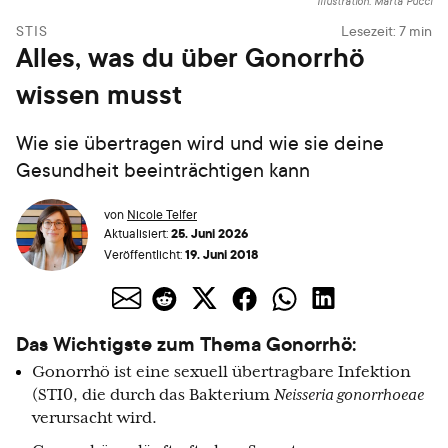
Illustration: Marta Pucci
STIS
Lesezeit:
7
min
Alles, was du über Gonorrhö
wissen musst
Wie sie übertragen wird und wie sie deine
Gesundheit beeinträchtigen kann
von
Nicole Telfer
25. Juni 2026
Aktualisiert:
19. Juni 2018
Veröffentlicht:
Das Wichtigste zum Thema Gonorrhö:
Gonorrhö ist eine sexuell übertragbare Infektion
(STI0, die durch das Bakterium
Neisseria gonorrhoeae
verursacht wird.