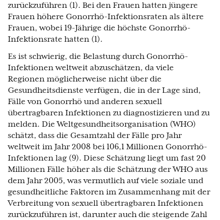
zurückzuführen (1). Bei den Frauen hatten jüngere
Frauen höhere Gonorrhö-Infektionsraten als ältere
Frauen, wobei 19-Jährige die höchste Gonorrhö-
Infektionsrate hatten (1).
Es ist schwierig, die Belastung durch Gonorrhö-
Infektionen weltweit abzuschätzen, da viele
Regionen möglicherweise nicht über die
Gesundheitsdienste verfügen, die in der Lage sind,
Fälle von Gonorrhö und anderen sexuell
übertragbaren Infektionen zu diagnostizieren und zu
melden. Die Weltgesundheitsorganisation (WHO)
schätzt, dass die Gesamtzahl der Fälle pro Jahr
weltweit im Jahr 2008 bei 106,1 Millionen Gonorrhö-
Infektionen lag (9). Diese Schätzung liegt um fast 20
Millionen Fälle höher als die Schätzung der WHO aus
dem Jahr 2005, was vermutlich auf viele soziale und
gesundheitliche Faktoren im Zusammenhang mit der
Verbreitung von sexuell übertragbaren Infektionen
zurückzuführen ist, darunter auch die steigende Zahl