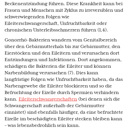
Beckenentzündung führen. Diese Krankheit kann bei
Frauen und Menschen mit Zyklus zu irreversiblen und
schwerwiegenden Folgen wie
Eileiterschwangerschaft, Unfruchtbarkeit oder
chronischen Unterleibsschmerzen führen (1,4).
Gonorrhö-Bakterien wandern vom Genitalbereich
über den Gebärmutterhals bis zur Gebärmutter, den
Eierstöcken und den Eileitern und verursachen dort
Entzündungen und Infektionen. Dort angekommen,
schädigen die Bakterien die Eileiter und können
Narbenbildung verursachen (7). Dies kann
langfristige Folgen wie Unfruchtbarkeit haben, da das
Narbengewebe die Eileiter blockieren und so die
Befruchtung der Eizelle durch Spermien verhindern
kann.
Eileiterschwangerschaften
(bei denen sich die
Schwangerschaft außerhalb der Gebärmutter
einnistet) sind ebenfalls häufiger, da eine befruchtete
Eizelle im beschädigten Eileiter stecken bleiben kann
– was lebensbedrohlich sein kann.