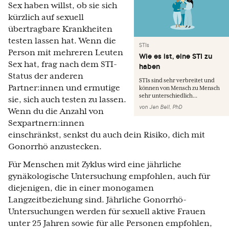
Sex haben willst, ob sie sich
kürzlich auf sexuell
übertragbare Krankheiten
testen lassen hat. Wenn die
STIs
Person mit mehreren Leuten
Wie es ist, eine STI zu
Sex hat, frag nach dem STI-
haben
Status der anderen
STIs sind sehr verbreitet und
Partner:innen und ermutige
können von Mensch zu Mensch
sehr unterschiedlich...
sie, sich auch testen zu lassen.
von
Jen Bell, PhD
Wenn du die Anzahl von
Sexpartnern:innen
einschränkst, senkst du auch dein Risiko, dich mit
Gonorrhö anzustecken.
Für Menschen mit Zyklus wird eine jährliche
gynäkologische Untersuchung empfohlen, auch für
diejenigen, die in einer monogamen
Langzeitbeziehung sind. Jährliche Gonorrhö-
Untersuchungen werden für sexuell aktive Frauen
unter 25 Jahren sowie für alle Personen empfohlen,