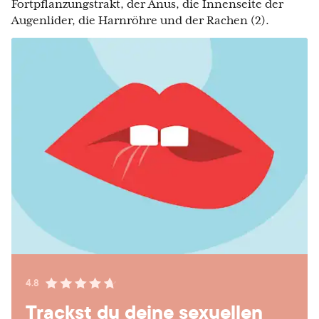
Fortpflanzungstrakt, der Anus, die Innenseite der
Augenlider, die Harnröhre und der Rachen (2).
4.8
Trackst du deine sexuellen