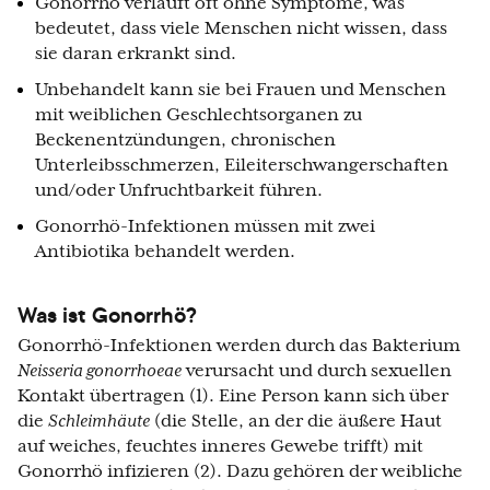
Gonorrhö verläuft oft ohne Symptome, was
bedeutet, dass viele Menschen nicht wissen, dass
sie daran erkrankt sind.
Unbehandelt kann sie bei Frauen und Menschen
mit weiblichen Geschlechtsorganen zu
Beckenentzündungen, chronischen
Unterleibsschmerzen, Eileiterschwangerschaften
und/oder Unfruchtbarkeit führen.
Gonorrhö-Infektionen müssen mit zwei
Antibiotika behandelt werden.
Was ist Gonorrhö?
Gonorrhö-Infektionen werden durch das Bakterium
Neisseria gonorrhoeae
verursacht und durch sexuellen
Kontakt übertragen (1). Eine Person kann sich über
die
Schleimhäute
(die Stelle, an der die äußere Haut
auf weiches, feuchtes inneres Gewebe trifft) mit
Gonorrhö infizieren (2). Dazu gehören der weibliche