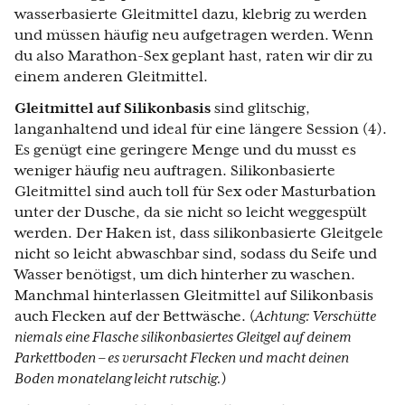
wasserbasierte Gleitmittel dazu, klebrig zu werden
und müssen häufig neu aufgetragen werden. Wenn
du also Marathon-Sex geplant hast, raten wir dir zu
einem anderen Gleitmittel.
Gleitmittel auf Silikonbasis
sind glitschig,
langanhaltend und ideal für eine längere Session (4).
Es genügt eine geringere Menge und du musst es
weniger häufig neu auftragen. Silikonbasierte
Gleitmittel sind auch toll für Sex oder Masturbation
unter der Dusche, da sie nicht so leicht weggespült
werden. Der Haken ist, dass silikonbasierte Gleitgele
nicht so leicht abwaschbar sind, sodass du Seife und
Wasser benötigst, um dich hinterher zu waschen.
Manchmal hinterlassen Gleitmittel auf Silikonbasis
auch Flecken auf der Bettwäsche. (
Achtung: Verschütte
niemals eine Flasche silikonbasiertes Gleitgel auf deinem
Parkettboden – es verursacht Flecken und macht deinen
Boden monatelang leicht rutschig.
)