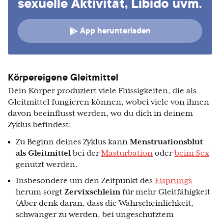
sexuelle Aktivität, Libido uvm.
App herunterladen
Körpereigene Gleitmittel
Dein Körper produziert viele Flüssigkeiten, die als
Gleitmittel fungieren können, wobei viele von ihnen
davon beeinflusst werden, wo du dich in deinem
Zyklus befindest:
Zu Beginn deines Zyklus kann
Menstruationsblut
als Gleitmittel
bei der
Masturbation
oder
beim Sex
genutzt werden.
Insbesondere um den Zeitpunkt des
Eisprungs
herum sorgt
Zervixschleim
für mehr Gleitfähigkeit
(Aber denk daran, dass die Wahrscheinlichkeit,
schwanger zu werden, bei ungeschütztem