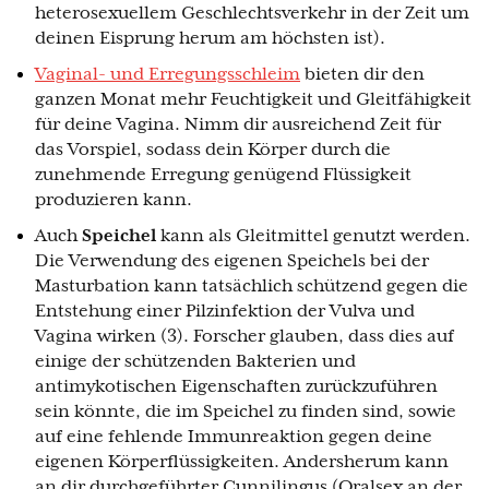
heterosexuellem Geschlechtsverkehr in der Zeit um
deinen Eisprung herum am höchsten ist).
Vaginal- und Erregungsschleim
bieten dir den
ganzen Monat mehr Feuchtigkeit und Gleitfähigkeit
für deine Vagina. Nimm dir ausreichend Zeit für
das Vorspiel, sodass dein Körper durch die
zunehmende Erregung genügend Flüssigkeit
produzieren kann.
Auch
Speichel
kann als Gleitmittel genutzt werden.
Die Verwendung des eigenen Speichels bei der
Masturbation kann tatsächlich schützend gegen die
Entstehung einer Pilzinfektion der Vulva und
Vagina wirken (3). Forscher glauben, dass dies auf
einige der schützenden Bakterien und
antimykotischen Eigenschaften zurückzuführen
sein könnte, die im Speichel zu finden sind, sowie
auf eine fehlende Immunreaktion gegen deine
eigenen Körperflüssigkeiten. Andersherum kann
an dir durchgeführter Cunnilingus (Oralsex an der