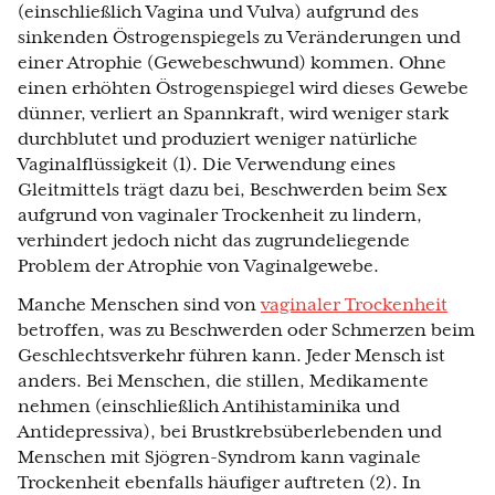
(einschließlich Vagina und Vulva) aufgrund des
sinkenden Östrogenspiegels zu Veränderungen und
einer Atrophie (Gewebeschwund) kommen. Ohne
einen erhöhten Östrogenspiegel wird dieses Gewebe
dünner, verliert an Spannkraft, wird weniger stark
durchblutet und produziert weniger natürliche
Vaginalflüssigkeit (1). Die Verwendung eines
Gleitmittels trägt dazu bei, Beschwerden beim Sex
aufgrund von vaginaler Trockenheit zu lindern,
verhindert jedoch nicht das zugrundeliegende
Problem der Atrophie von Vaginalgewebe.
Manche Menschen sind von
vaginaler Trockenheit
betroffen, was zu Beschwerden oder Schmerzen beim
Geschlechtsverkehr führen kann. Jeder Mensch ist
anders. Bei Menschen, die stillen, Medikamente
nehmen (einschließlich Antihistaminika und
Antidepressiva), bei Brustkrebsüberlebenden und
Menschen mit Sjögren-Syndrom kann vaginale
Trockenheit ebenfalls häufiger auftreten (2). In