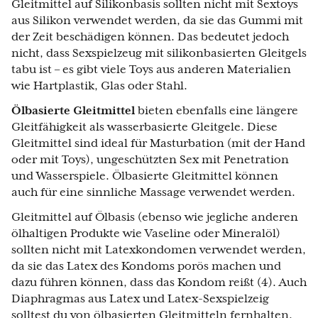
Gleitmittel auf Silikonbasis sollten nicht mit Sextoys
aus Silikon verwendet werden, da sie das Gummi mit
der Zeit beschädigen können. Das bedeutet jedoch
nicht, dass Sexspielzeug mit silikonbasierten Gleitgels
tabu ist – es gibt viele Toys aus anderen Materialien
wie Hartplastik, Glas oder Stahl.
Ölbasierte Gleitmittel
bieten ebenfalls eine längere
Gleitfähigkeit als wasserbasierte Gleitgele. Diese
Gleitmittel sind ideal für Masturbation (mit der Hand
oder mit Toys), ungeschützten Sex mit Penetration
und Wasserspiele. Ölbasierte Gleitmittel können
auch für eine sinnliche Massage verwendet werden.
Gleitmittel auf Ölbasis (ebenso wie jegliche anderen
ölhaltigen Produkte wie Vaseline oder Mineralöl)
sollten nicht mit Latexkondomen verwendet werden,
da sie das Latex des Kondoms porös machen und
dazu führen können, dass das Kondom reißt (4). Auch
Diaphragmas aus Latex und Latex-Sexspielzeig
solltest du von ölbasierten Gleitmitteln fernhalten.