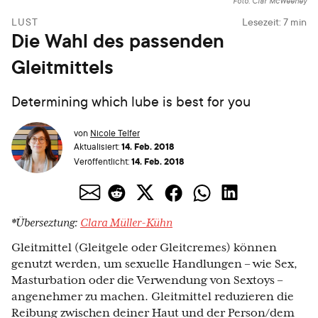
Foto: Clár McWeeney
LUST
Lesezeit:
7
min
Die Wahl des passenden
Gleitmittels
Determining which lube is best for you
von
Nicole Telfer
14. Feb. 2018
Aktualisiert:
14. Feb. 2018
Veröffentlicht:
*Überseztung:
Clara Müller-Kühn
Gleitmittel (Gleitgele oder Gleitcremes) können
genutzt werden, um sexuelle Handlungen – wie Sex,
Masturbation oder die Verwendung von Sextoys –
angenehmer zu machen. Gleitmittel reduzieren die
Reibung zwischen deiner Haut und der Person/dem