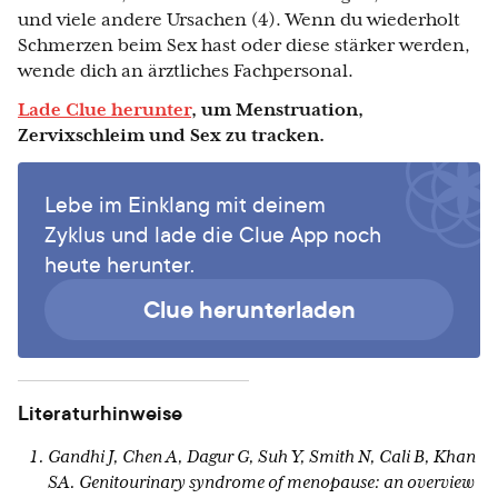
und viele andere Ursachen (4). Wenn du wiederholt
Schmerzen beim Sex hast oder diese stärker werden,
wende dich an ärztliches Fachpersonal.
Lade Clue herunter
, um Menstruation,
Zervixschleim und Sex zu tracken.
Lebe im Einklang mit deinem
Zyklus und lade die Clue App noch
heute herunter.
Clue herunterladen
Literaturhinweise
Gandhi J, Chen A, Dagur G, Suh Y, Smith N, Cali B, Khan
SA. Genitourinary syndrome of menopause: an overview