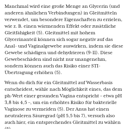
Manchmal wird eine große Menge an Glycerin (und
anderen ähnlichen Verbindungen) in Gleitmitteln
verwendet, um besondere Eigenschaften zu erzielen,
wie z. B. einen wärmenden Effekt oder zusätzliche
Gleitfähigkeit (5). Gleitmittel mit hohem
Glycerinanteil können sich sogar negativ auf das
Anal- und Vaginalgewebe auswirken, indem sie diese
Gewebe schädigen und dehydrieren (9-11). Diese
Gewebeschäden sind nicht nur unangenehm,
sondern können auch das Risiko einer STI-
Übertragung erhöhen (5).
Wenn du dich für ein Gleitmittel auf Wasserbasis
entscheidest, wähle nach Möglichkeit eines, das dem
ph-Wert einer gesunden Vagina entspricht – etwa pH
3,8 bis 4,5 –, um ein erhöhtes Risiko für bakterielle
Vaginose zu vermeiden (5). Der Anus hat einen
neutraleren Säuregrad (pH 5,5 bis 7), versuch also
auch hier, ein entsprechendes Gleitmittel zu wählen