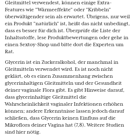
Gleitmittel verwendest, können einige Extra-
Features wie "Wärmeeffekte" oder "Kribbeln"
überwältigender sein als erwartet. Übrigens, nur weil
ein Produkt "natürlich" ist, heißt das nicht unbedingt,
dass es besser für dich ist. Überprüfe die Liste der
Inhaltsstoffe, lese Produktbewertungen oder gehe in
einen Sextoy-Shop und bitte dort die Experten um
Rat.
Glycerin ist ein Zuckeralkohol, der manchmal in
Gleitmitteln verwendet wird. Es ist noch nicht
geklärt, ob es einen Zusammenhang zwischen
glycerinhaltigen Gleitmitteln und der Gesundheit
deiner vaginale Flora gibt. Es gibt Hinweise darauf,
dass glycerinhaltige Gleitmittel die
Wahrscheinlichkeit vaginaler Infektionen erhöhen
können; andere Erkenntnisse lassen jedoch darauf
schließen, dass Glycerin keinen Einfluss auf die
Mikroflora deiner Vagina hat (7,8). Weitere Studien
sind hier nötig.