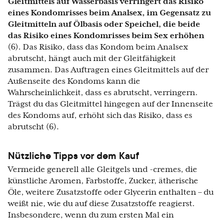
Gleitmittels auf Wasserbasis verringert das Risiko
eines Kondomrisses beim Analsex, im Gegensatz zu
Gleitmitteln auf Ölbasis oder Speichel, die beide
das Risiko eines Kondomrisses beim Sex erhöhen
(6). Das Risiko, dass das Kondom beim Analsex
abrutscht, hängt auch mit der Gleitfähigkeit
zusammen. Das Auftragen eines Gleitmittels auf der
Außenseite des Kondoms kann die
Wahrscheinlichkeit, dass es abrutscht, verringern.
Trägst du das Gleitmittel hingegen auf der Innenseite
des Kondoms auf, erhöht sich das Risiko, dass es
abrutscht (6).
Nützliche Tipps vor dem Kauf
Vermeide generell alle Gleitgels und -cremes, die
künstliche Aromen, Farbstoffe, Zucker, ätherische
Öle, weitere Zusatzstoffe oder Glycerin enthalten – du
weißt nie, wie du auf diese Zusatzstoffe reagierst.
Insbesondere, wenn du zum ersten Mal ein