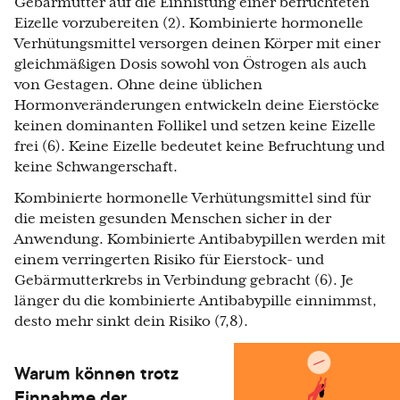
Gebärmutter auf die Einnistung einer befruchteten
Eizelle vorzubereiten (2). Kombinierte hormonelle
Verhütungsmittel versorgen deinen Körper mit einer
gleichmäßigen Dosis sowohl von Östrogen als auch
von Gestagen. Ohne deine üblichen
Hormonveränderungen entwickeln deine Eierstöcke
keinen dominanten Follikel und setzen keine Eizelle
frei (6). Keine Eizelle bedeutet keine Befruchtung und
keine Schwangerschaft.
Kombinierte hormonelle Verhütungsmittel sind für
die meisten gesunden Menschen sicher in der
Anwendung. Kombinierte Antibabypillen werden mit
einem verringerten Risiko für Eierstock- und
Gebärmutterkrebs in Verbindung gebracht (6). Je
länger du die kombinierte Antibabypille einnimmst,
desto mehr sinkt dein Risiko (7,8).
Warum können trotz
Einnahme der