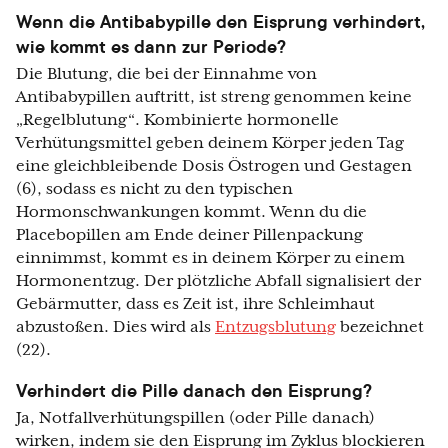
Wenn die Antibabypille den Eisprung verhindert,
wie kommt es dann zur Periode?
Die Blutung, die bei der Einnahme von
Antibabypillen auftritt, ist streng genommen keine
„Regelblutung“. Kombinierte hormonelle
Verhütungsmittel geben deinem Körper jeden Tag
eine gleichbleibende Dosis Östrogen und Gestagen
(6), sodass es nicht zu den typischen
Hormonschwankungen kommt. Wenn du die
Placebopillen am Ende deiner Pillenpackung
einnimmst, kommt es in deinem Körper zu einem
Hormonentzug. Der plötzliche Abfall signalisiert der
Gebärmutter, dass es Zeit ist, ihre Schleimhaut
abzustoßen. Dies wird als
Entzugsblutung
bezeichnet
(22).
Verhindert die Pille danach den Eisprung?
Ja, Notfallverhütungspillen (oder Pille danach)
wirken, indem sie den Eisprung im Zyklus blockieren