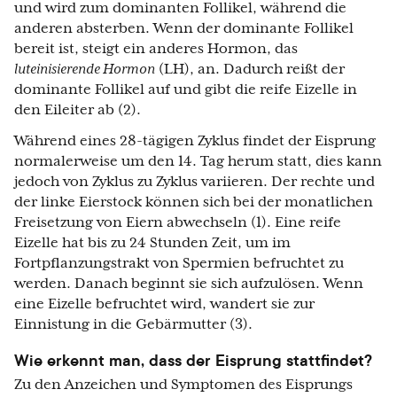
und wird zum dominanten Follikel, während die
anderen absterben. Wenn der dominante Follikel
bereit ist, steigt ein anderes Hormon, das
luteinisierende Hormon
(LH), an. Dadurch reißt der
dominante Follikel auf und gibt die reife Eizelle in
den Eileiter ab (2).
Während eines 28-tägigen Zyklus findet der Eisprung
normalerweise um den 14. Tag herum statt, dies kann
jedoch von Zyklus zu Zyklus variieren. Der rechte und
der linke Eierstock können sich bei der monatlichen
Freisetzung von Eiern abwechseln (1). Eine reife
Eizelle hat bis zu 24 Stunden Zeit, um im
Fortpflanzungstrakt von Spermien befruchtet zu
werden. Danach beginnt sie sich aufzulösen. Wenn
eine Eizelle befruchtet wird, wandert sie zur
Einnistung in die Gebärmutter (3).
Wie erkennt man, dass der Eisprung stattfindet?
Zu den Anzeichen und Symptomen des Eisprungs