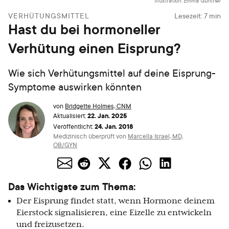
Illustration: Emma Günther
VERHÜTUNGSMITTEL
Lesezeit:
7
min
Hast du bei hormoneller
Verhütung einen Eisprung?
Wie sich Verhütungsmittel auf deine Eisprung-
Symptome auswirken könnten
von
Bridgette Holmes, CNM
22. Jan. 2025
Aktualisiert:
24. Jan. 2018
Veröffentlicht:
Medizinisch überprüft von
Marcella Israel, MD,
OB/GYN
Das Wichtigste zum Thema:
Der Eisprung findet statt, wenn Hormone deinem
Eierstock signalisieren, eine Eizelle zu entwickeln
und freizusetzen.