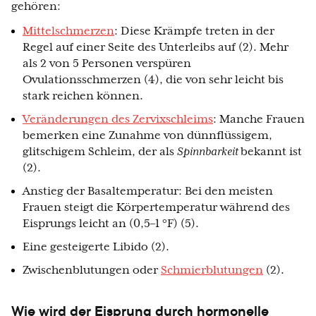
gehören:
Mittelschmerzen
: Diese Krämpfe treten in der
Regel auf einer Seite des Unterleibs auf (2). Mehr
als 2 von 5 Personen verspüren
Ovulationsschmerzen (4), die von sehr leicht bis
stark reichen können.
Veränderungen des Zervixschleims
: Manche Frauen
bemerken eine Zunahme von dünnflüssigem,
glitschigem Schleim, der als
Spinnbarkeit
bekannt ist
(2).
Anstieg der Basaltemperatur: Bei den meisten
Frauen steigt die Körpertemperatur während des
Eisprungs leicht an (0,5–1 °F) (5).
Eine gesteigerte Libido (2).
Zwischenblutungen oder
Schmierblutungen
(2).
Wie wird der Eisprung durch hormonelle