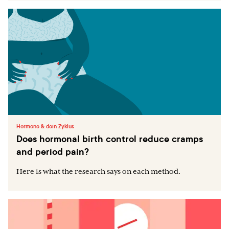
Hormone & dein Zyklus
Does hormonal birth control reduce cramps
and period pain?
Here is what the research says on each method.