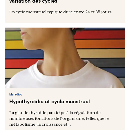
variation des cycles
Un cycle menstruel typique dure entre 24 et 38 jours.
Maladies
Hypothyroïdie et cycle menstruel
La glande thyroïde participe à la régulation de
nombreuses fonctions de l'organisme, telles que le
métabolisme, la croissance et...