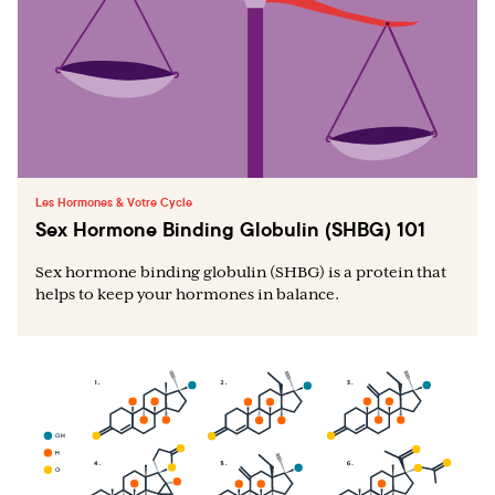
Les Hormones & Votre Cycle
Sex Hormone Binding Globulin (SHBG) 101
Sex hormone binding globulin (SHBG) is a protein that
helps to keep your hormones in balance.