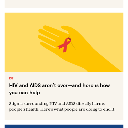
IST
HIV and AIDS aren’t over—and here is how
you can help
Stigma surrounding HIV and AIDS directly harms
people’s health. Here’s what people are doing to end it.