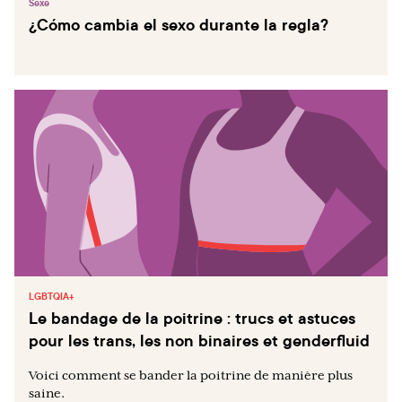
Sexe
¿Cómo cambia el sexo durante la regla?
LGBTQIA+
Le bandage de la poitrine : trucs et astuces
pour les trans, les non binaires et genderfluid
Voici comment se bander la poitrine de manière plus
saine.