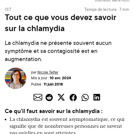
Illustration: Marta Pucci
IST
Temps de lecture :
7
min
Tout ce que vous devez savoir
sur la chlamydia
La chlamydia ne présente souvent aucun
symptôme et sa contagiosité est en
augmentation.
par
Nicole Telfer
10 avr. 2024
Mis à jour :
11 juin 2018
Publié :
Ce qu'il faut savoir sur la chlamydia :
La chlamydia est souvent asymptomatique, ce qui
signifie que de nombreuses personnes ne savent
pas qu'elles en sont atteintes.