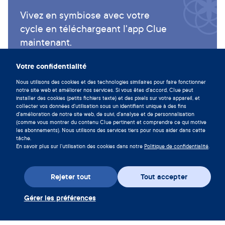
Vivez en symbiose avec votre
cycle en téléchargeant l'app Clue
maintenant.
Télécharger Clue
Votre confidentialité
Nous utilisons des cookies et des technologies similaires pour faire fonctionner
notre site web et améliorer nos services. Si vous êtes d'accord, Clue peut
installer des cookies (petits fichiers texte) et des pixels sur votre appareil, et
collecter vos données d'utilisation sous un identifiant unique à des fins
d'amélioration de notre site web, de suivi, d'analyse et de personnalisation
(comme vous montrer du contenu Clue pertinent et comprendre ce qui motive
les abonnements). Nous utilisons des services tiers pour nous aider dans cette
tâche.
En savoir plus sur l'utilisation des cookies dans notre
Politique de confidentialité
.
Rejeter tout
Tout accepter
Téléchargez l’appli
Gérer les préférences