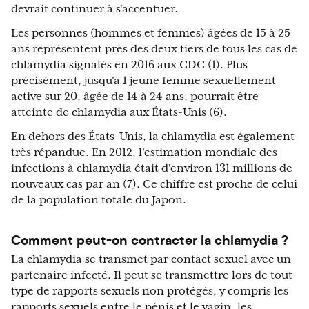
devrait continuer à s'accentuer.
Les personnes (hommes et femmes) âgées de 15 à 25
ans représentent près des deux tiers de tous les cas de
chlamydia signalés en 2016 aux CDC (1). Plus
précisément, jusqu'à 1 jeune femme sexuellement
active sur 20, âgée de 14 à 24 ans, pourrait être
atteinte de chlamydia aux États-Unis (6).
En dehors des États-Unis, la chlamydia est également
très répandue. En 2012, l'estimation mondiale des
infections à chlamydia était d'environ 131 millions de
nouveaux cas par an (7). Ce chiffre est proche de celui
de la population totale du Japon.
Comment peut-on contracter la chlamydia ?
La chlamydia se transmet par contact sexuel avec un
partenaire infecté. Il peut se transmettre lors de tout
type de rapports sexuels non protégés, y compris les
rapports sexuels entre le pénis et le vagin, les