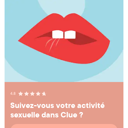
4.8
Suivez-vous votre activité
sexuelle dans Clue ?