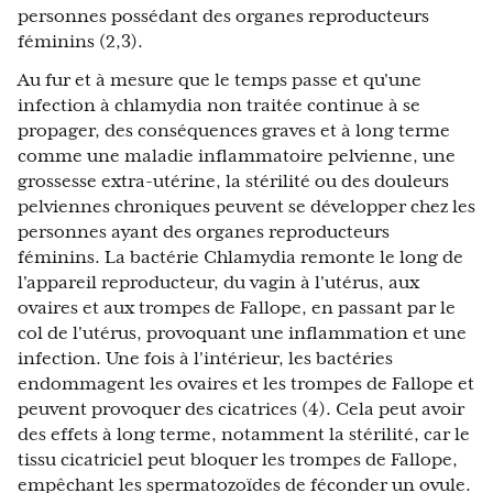
personnes possédant des organes reproducteurs
féminins (2,3).
Au fur et à mesure que le temps passe et qu'une
infection à chlamydia non traitée continue à se
propager, des conséquences graves et à long terme
comme une maladie inflammatoire pelvienne, une
grossesse extra-utérine, la stérilité ou des douleurs
pelviennes chroniques peuvent se développer chez les
personnes ayant des organes reproducteurs
féminins. La bactérie Chlamydia remonte le long de
l'appareil reproducteur, du vagin à l'utérus, aux
ovaires et aux trompes de Fallope, en passant par le
col de l'utérus, provoquant une inflammation et une
infection. Une fois à l'intérieur, les bactéries
endommagent les ovaires et les trompes de Fallope et
peuvent provoquer des cicatrices (4). Cela peut avoir
des effets à long terme, notamment la stérilité, car le
tissu cicatriciel peut bloquer les trompes de Fallope,
empêchant les spermatozoïdes de féconder un ovule.