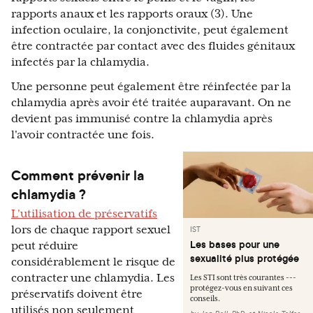
rapports anaux et les rapports oraux (3). Une
infection oculaire, la conjonctivite, peut également
être contractée par contact avec des fluides génitaux
infectés par la chlamydia.
Une personne peut également être réinfectée par la
chlamydia après avoir été traitée auparavant. On ne
devient pas immunisé contre la chlamydia après
l'avoir contractée une fois.
Comment prévenir la
chlamydia ?
L'utilisation de préservatifs
lors de chaque rapport sexuel
IST
Les bases pour une
peut réduire
sexualité plus protégée
considérablement le risque de
contracter une chlamydia. Les
Les STI sont très courantes ---
protégez-vous en suivant ces
préservatifs doivent être
conseils.
utilisés non seulement