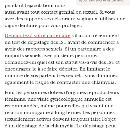
by
Jen Bell, PhD
,
et
Nicole Telfer
pendant l'éjaculation, mais
aussi avant tout contact génital ou sexuel. Si vous
avez des rapports sexuels oraux-vaginaux, utilisez une
digue dentaire pour vous protéger.
Demandez à votre partenaire
s'il a subi récemment
un test de dépistage des IST avant de commencer à
avoir des rapports sexuels. Si un partenaire a des
rapports sexuels avec plusieurs personnes,
demandez-lui quel est son statut vis-à-vis des IST et
encouragez-le à se faire dépister. En limitant le
nombre de vos partenaires sexuels, vous diminuez
également le risque de contracter une chlamydia.
Pour les personnes dotées d'organes reproducteurs
féminins, une visite gynécologique annuelle est
recommandée, même pour celles qui vivent une
relation monogame à long terme. Les personnes
sexuellement actives doivent toujours faire l'objet
d'un dépistage de la chlamydia. Le dépistage peut