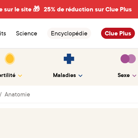
e sur le site 🎁
25% de réduction sur Clue Plus
its
Science
Encyclopédie
Clue Plus
rtilité
Maladies
Sexe
Anatomie