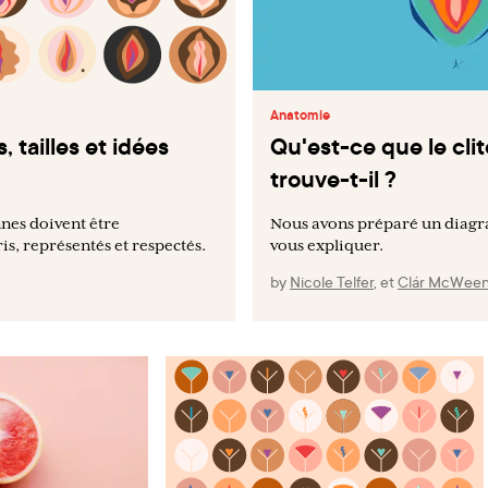
Anatomie
, tailles et idées
Qu'est-ce que le clit
trouve-t-il ?
nes doivent être
Nous avons préparé un diag
, représentés et respectés.
vous expliquer.
by
Nicole Telfer
,
et
Clár McWee