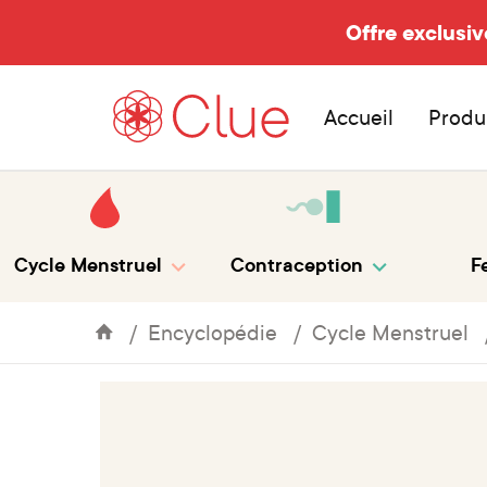
Offre exclusiv
Accueil
Produ
Cycle Menstruel
Contraception
Fe
Encyclopédie
Cycle Menstruel