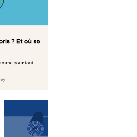
oris ? Et où se
ramme pour tout
ney