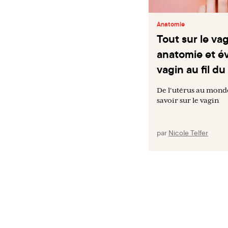
Anatomie
Tout sur le vag
anatomie et é
vagin au fil d
De l'utérus au monde
savoir sur le vagin
par
Nicole Telfer