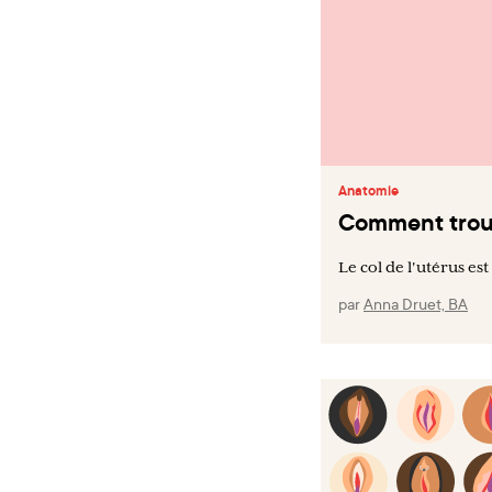
Anatomie
Comment trouve
Le col de l'utérus est
par
Anna Druet, BA