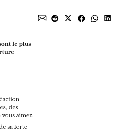
ont le plus
erture
éaction
les, des
e vous aimez.
de sa forte