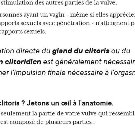
a stimulation des autres parties de la vulve.
onnes ayant un vagin - même si elles apprécien
apports sexuels avec pénétration - n'atteignent p
rapports sexuels.
gland du clitoris
ation directe du
ou du
 clitoridien
est généralement nécessair
er l'impulsion finale nécessaire à l'orga
litoris ? Jetons un œil à l’anatomie.
as seulement la partie de votre vulve qui ressembl
 est composé de plusieurs parties :