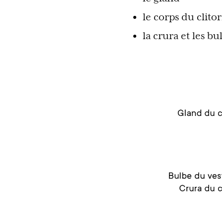
le corps du clitor
la crura et les bu