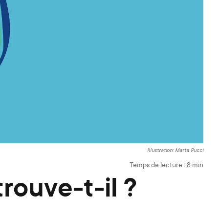
Illustration: Marta Pucci
Temps de lecture :
8
min
trouve-t-il ?