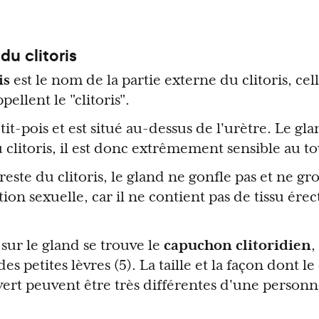
du clitoris
is
est le nom de la partie externe du clitoris, cel
ellent le "clitoris".
petit-pois et est situé au-dessus de l'urètre. Le gl
 clitoris, il est donc extrêmement sensible au to
ste du clitoris, le gland ne gonfle pas et ne gro
ion sexuelle, car il ne contient pas de tissu érec
sur le gland se trouve le
capuchon clitoridien
,
des petites lèvres (5). La taille et la façon dont 
vert peuvent être très différentes d'une personne 