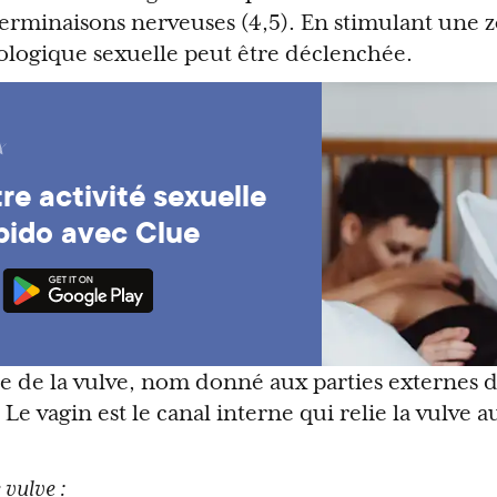
erminaisons nerveuses (4,5). En stimulant une 
ologique sexuelle peut être déclenchée.
re activité sexuelle
ibido avec Clue
rtie de la vulve, nom donné aux parties externes 
Le vagin est le canal interne qui relie la vulve 
 vulve :