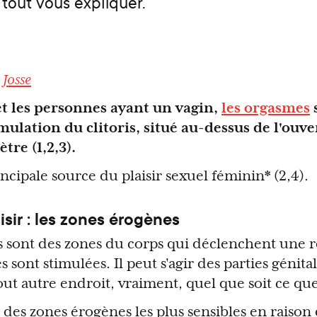
out vous expliquer.
 Josse
t les personnes ayant un vagin,
les orgasmes
s
mulation du clitoris, situé au-dessus de l'ouv
ètre (1,2,3).
rincipale source du plaisir sexuel féminin* (2,4).
isir : les zones érogènes
 sont des zones du corps qui déclenchent une r
s sont stimulées. Il peut s'agir des parties génita
t autre endroit, vraiment, quel que soit ce qu
ne des zones érogènes les plus sensibles en raison 