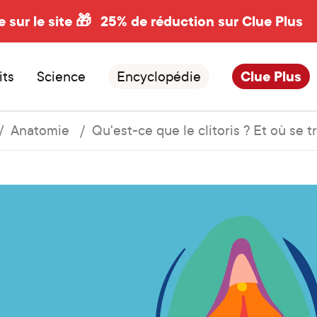
e sur le site 🎁
25% de réduction sur Clue Plus
its
Science
Encyclopédie
Clue Plus
Anatomie
Qu'est-ce que le clitoris ? Et où se t