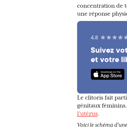
concentration de t
une réponse physi
4.8
Suivez vot
et votre l
Le clitoris fait pa
génitaux féminins. 
l'utérus
.
Voici le schéma d'une