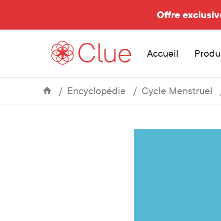
Offre exclusiv
Accueil
Produ
Encyclopédie
Cycle Menstruel