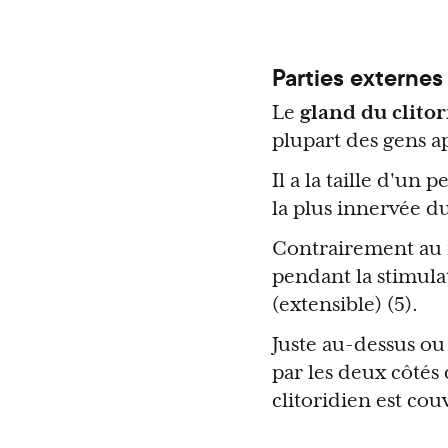
Parties externes 
Le
gland du clitor
plupart des gens app
Il a la taille d'un 
la plus innervée du
Contrairement au re
pendant la stimulat
(extensible) (5).
Juste au-dessus ou 
par les deux côtés 
clitoridien est cou