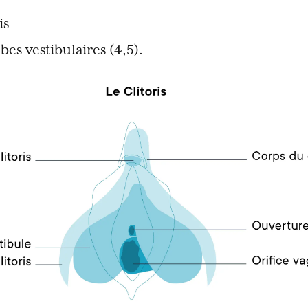
is
lbes vestibulaires (4,5).