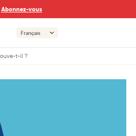
Abonnez-vous
rouve-t-il ?