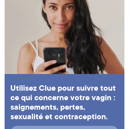
Utilisez Clue pour suivre tout
ce qui concerne votre vagin :
saignements, pertes,
sexualité et contraception.