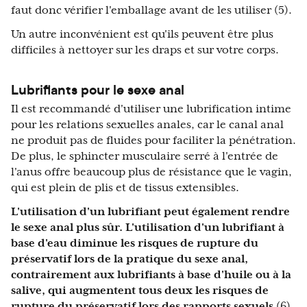
faut donc vérifier l'emballage avant de les utiliser (5).
Un autre inconvénient est qu'ils peuvent être plus
difficiles à nettoyer sur les draps et sur votre corps.
Lubrifiants pour le sexe anal
Il est recommandé d'utiliser une lubrification intime
pour les relations sexuelles anales, car le canal anal
ne produit pas de fluides pour faciliter la pénétration.
De plus, le sphincter musculaire serré à l'entrée de
l'anus offre beaucoup plus de résistance que le vagin,
qui est plein de plis et de tissus extensibles.
L'utilisation d'un lubrifiant peut également rendre
le sexe anal plus sûr. L'utilisation d'un lubrifiant à
base d'eau diminue les risques de rupture du
préservatif lors de la pratique du sexe anal,
contrairement aux lubrifiants à base d'huile ou à la
salive, qui augmentent tous deux les risques de
rupture du préservatif lors des rapports sexuels
(6).