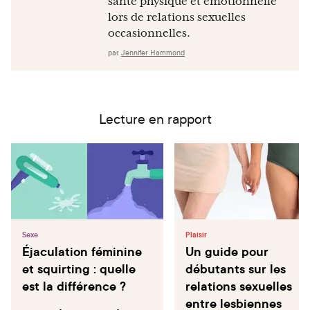
santé physique et émotionnelle
Strandberg KL, Peterson ML, Lin YC, Pack MC, Chase DJ,
lors de relations sexuelles
Schlievert PM. Glycerol monolaurate inhibits Candida
occasionnelles.
and Gardnerella vaginalis in vitro and in vivo but not
par
Jennifer Hammond
Lactobacillus. Antimicrob Agents Chemother. 2010
Feb;54(2):597-601.
Fuchs EJ, Lee LA, Torbenson MS, Parsons TL, Bakshi RP,
Guidos AM, Wahl RL, Hendrix CW. Hyperosmolar sexual
Lecture en rapport
lubricant causes epithelial damage in the distal colon:
potential implication for HIV transmission. J Infect Dis.
2007 Mar 1;195(5):703-10.
Dezzutti CS, Brown ER, Moncla B, Russo J, Cost M, Wang
L, et al. Is wetter better? An evaluation of over-the-
counter personal lubricants for safety and anti-HIV-1
activity. PLoS One. 2012;7(11):e48328.
Sexe
Plaisir
Éjaculation féminine
Un guide pour
Nicole W. A question for women's health: chemicals in
et squirting : quelle
débutants sur les
feminine hygiene products and personal lubricants.
est la différence ?
relations sexuelles
Environ Health Perspect. 2014 Mar;122(3):A70-5.
entre lesbiennes