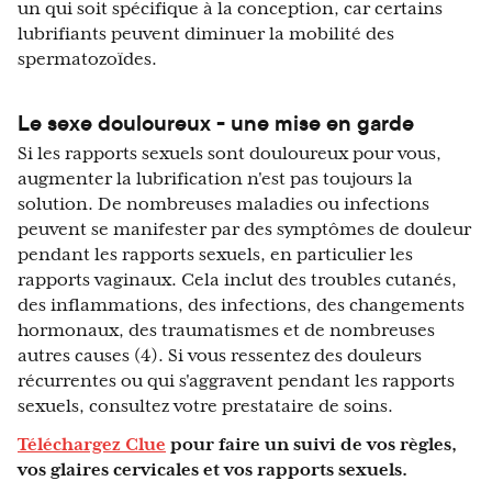
un qui soit spécifique à la conception, car certains
lubrifiants peuvent diminuer la mobilité des
spermatozoïdes.
Le sexe douloureux - une mise en garde
Si les rapports sexuels sont douloureux pour vous,
augmenter la lubrification n'est pas toujours la
solution. De nombreuses maladies ou infections
peuvent se manifester par des symptômes de douleur
pendant les rapports sexuels, en particulier les
rapports vaginaux. Cela inclut des troubles cutanés,
des inflammations, des infections, des changements
hormonaux, des traumatismes et de nombreuses
autres causes (4). Si vous ressentez des douleurs
récurrentes ou qui s'aggravent pendant les rapports
sexuels, consultez votre prestataire de soins.
Téléchargez Clue
pour faire un suivi de vos règles,
vos glaires cervicales et vos rapports sexuels.