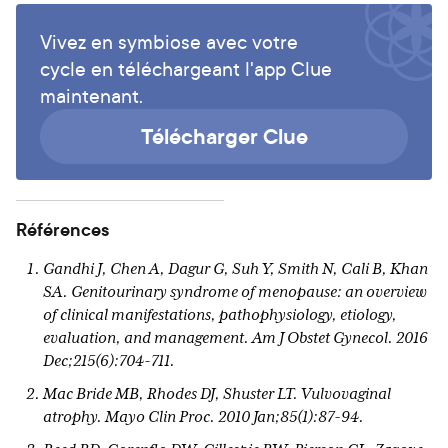
Vivez en symbiose avec votre
cycle en téléchargeant l'app Clue
maintenant.
Télécharger Clue
Références
Gandhi J, Chen A, Dagur G, Suh Y, Smith N, Cali B, Khan
SA. Genitourinary syndrome of menopause: an overview
of clinical manifestations, pathophysiology, etiology,
evaluation, and management. Am J Obstet Gynecol. 2016
Dec;215(6):704-711.
Mac Bride MB, Rhodes DJ, Shuster LT. Vulvovaginal
atrophy. Mayo Clin Proc. 2010 Jan;85(1):87-94.