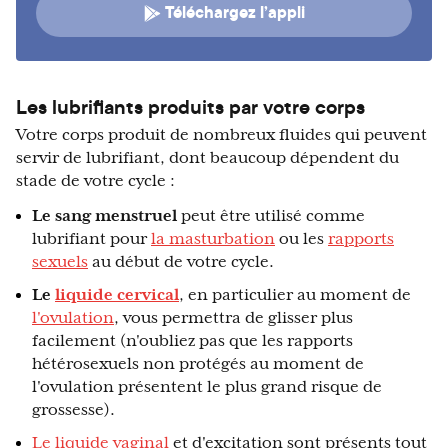
Téléchargez l’appli
Les lubrifiants produits par votre corps
Votre corps produit de nombreux fluides qui peuvent
servir de lubrifiant, dont beaucoup dépendent du
stade de votre cycle :
Le sang menstruel
peut être utilisé comme
lubrifiant pour
la masturbation
ou les
rapports
sexuels
au début de votre cycle.
Le
liquide cervical
, en particulier au moment de
l'ovulation
, vous permettra de glisser plus
facilement (n'oubliez pas que les rapports
hétérosexuels non protégés au moment de
l'ovulation présentent le plus grand risque de
grossesse).
Le liquide vaginal
et d'excitation sont présents tout