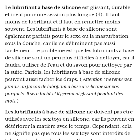
Le lubrifiant à base de silicone
est glissant, durable
et idéal pour une session plus longue (4). Il faut
moins de lubrifiant et il faut en remettre moins
souvent. Les lubrifiants à base de silicone sont
également parfaits pour le sexe ou la masturbation
sous la douche, car ils ne s'éliminent pas aussi
facilement. Le problème est que les lubrifiants à base
de silicone sont un peu plus difficiles à nettoyer, car il
faudra utiliser de l'eau et du savon pour nettoyer par
la suite. Parfois, les lubrifiants à base de silicone
peuvent aussi tacher les draps. (
Attention : ne renversez
jamais un flacon de lubrifiant à base de silicone sur vos
parquets. Il sera taché et légèrement glissant pendant des
mois.
)
Les lubrifiants à base de silicone
ne doivent pas être
utilisés avec les sex toys en silicone, car ils peuvent en
détériorer la matière avec le temps. Cependant, cela
ne signifie pas que tous les sex toys sont interdits de