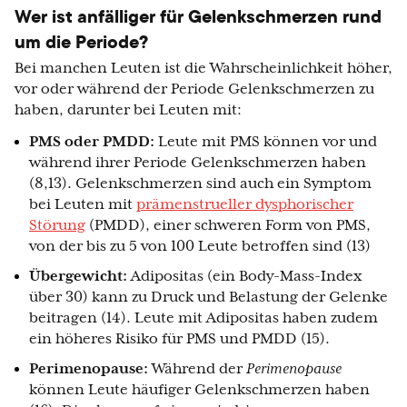
Wer ist anfälliger für Gelenkschmerzen rund
um die Periode?
Bei manchen Leuten ist die Wahrscheinlichkeit höher,
vor oder während der Periode Gelenkschmerzen zu
haben, darunter bei Leuten mit:
PMS oder PMDD:
Leute mit PMS können vor und
während ihrer Periode Gelenkschmerzen haben
(8,13). Gelenkschmerzen sind auch ein Symptom
bei Leuten mit
prämenstrueller dysphorischer
Störung
(PMDD), einer schweren Form von PMS,
von der bis zu 5 von 100 Leute betroffen sind (13)
Übergewicht:
Adipositas (ein Body-Mass-Index
über 30) kann zu Druck und Belastung der Gelenke
beitragen (14). Leute mit Adipositas haben zudem
ein höheres Risiko für PMS und PMDD (15).
Perimenopause:
Während der
Perimenopause
können Leute häufiger Gelenkschmerzen haben