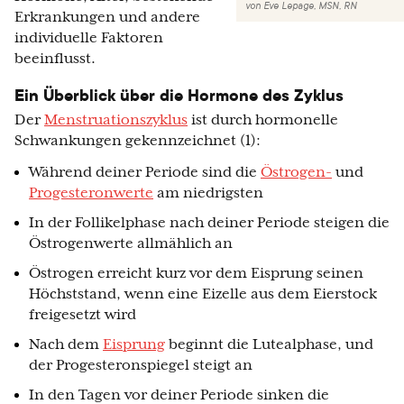
von
Eve Lepage, MSN, RN
Erkrankungen und andere
individuelle Faktoren
beeinflusst.
Ein Überblick über die Hormone des Zyklus
Der
Menstruationszyklus
ist durch hormonelle
Schwankungen gekennzeichnet (1):
Während deiner Periode sind die
Östrogen-
und
Progesteronwerte
am niedrigsten
In der Follikelphase nach deiner Periode steigen die
Östrogenwerte allmählich an
Östrogen erreicht kurz vor dem Eisprung seinen
Höchststand, wenn eine Eizelle aus dem Eierstock
freigesetzt wird
Nach dem
Eisprung
beginnt die Lutealphase, und
der Progesteronspiegel steigt an
In den Tagen vor deiner Periode sinken die