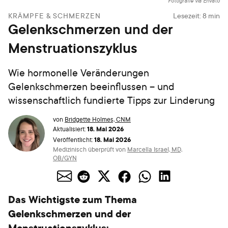
Fotografie via Envato
KRÄMPFE & SCHMERZEN
Lesezeit:
8
min
Gelenkschmerzen und der
Menstruationszyklus
Wie hormonelle Veränderungen
Gelenkschmerzen beeinflussen – und
wissenschaftlich fundierte Tipps zur Linderung
von
Bridgette Holmes, CNM
18. Mai 2026
Aktualisiert:
18. Mai 2026
Veröffentlicht:
Medizinisch überprüft von
Marcella Israel, MD,
OB/GYN
Das Wichtigste zum Thema
Gelenkschmerzen und der