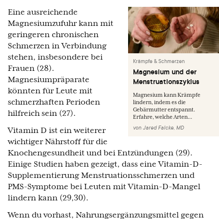
Eine ausreichende
Magnesiumzufuhr kann mit
geringeren chronischen
Schmerzen in Verbindung
stehen, insbesondere bei
Krämpfe & Schmerzen
Frauen (28).
Magnesium und der
Magnesiumpräparate
Menstruationszyklus
könnten für Leute mit
Magnesium kann Krämpfe
schmerzhaften Perioden
lindern, indem es die
Gebärmutter entspannt.
hilfreich sein (27).
Erfahre, welche Arten...
von
Jared Falcke, MD
Vitamin D ist ein weiterer
wichtiger Nährstoff für die
Knochengesundheit und bei Entzündungen (29).
Einige Studien haben gezeigt, dass eine Vitamin-D-
Supplementierung Menstruationsschmerzen und
PMS-Symptome bei Leuten mit Vitamin-D-Mangel
lindern kann (29,30).
Wenn du vorhast, Nahrungsergänzungsmittel gegen