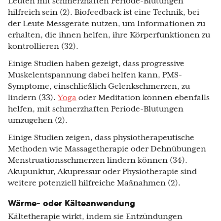
Leuten mit schmerzhaften Periode-Blutungen
hilfreich sein (2). Biofeedback ist eine Technik, bei
der Leute Messgeräte nutzen, um Informationen zu
erhalten, die ihnen helfen, ihre Körperfunktionen zu
kontrollieren (32).
Einige Studien haben gezeigt, dass progressive
Muskelentspannung dabei helfen kann, PMS-
Symptome, einschließlich Gelenkschmerzen, zu
lindern (33).
Yoga
oder Meditation können ebenfalls
helfen, mit schmerzhaften Periode-Blutungen
umzugehen (2).
Einige Studien zeigen, dass physiotherapeutische
Methoden wie Massagetherapie oder Dehnübungen
Menstruationsschmerzen lindern können (34).
Akupunktur, Akupressur oder Physiotherapie sind
weitere potenziell hilfreiche Maßnahmen (2).
Wärme- oder Kälteanwendung
Kältetherapie wirkt, indem sie Entzündungen