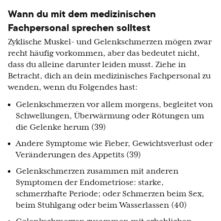
Wann du mit dem medizinischen
Fachpersonal sprechen solltest
Zyklische Muskel- und Gelenkschmerzen mögen zwar
recht häufig vorkommen, aber das bedeutet nicht,
dass du alleine darunter leiden musst. Ziehe in
Betracht, dich an dein medizinisches Fachpersonal zu
wenden, wenn du Folgendes hast:
Gelenkschmerzen vor allem morgens, begleitet von
Schwellungen, Überwärmung oder Rötungen um
die Gelenke herum (39)
Andere Symptome wie Fieber, Gewichtsverlust oder
Veränderungen des Appetits (39)
Gelenkschmerzen zusammen mit anderen
Symptomen der Endometriose: starke,
schmerzhafte Periode; oder Schmerzen beim Sex,
beim Stuhlgang oder beim Wasserlassen (40)