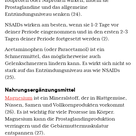
Ibuprofen oder Naproxen wirken, indem sie
Prostaglandine und das allgemeine
Entzündungsniveau senken (24).
NSAIDs wirken am besten, wenn sie 1–2 Tage vor
deiner Periode eingenommen und in den ersten 2–3
Tagen deiner Periode fortgesetzt werden (2).
Acetaminophen (oder Paracetamol) ist ein
Schmerzmittel, das möglicherweise auch
Gelenkschmerzen lindern kann. Es wirkt sich nicht so
stark auf das Entzündungsniveau aus wie NSAIDs
(25).
Nahrungsergänzungsmittel
Magnesium
ist ein Mineralstoff, der in Blattgemüse,
Nüssen, Samen und Vollkornprodukten vorkommt
(26). Es ist wichtig für viele Prozesse im Körper.
Magnesium kann die Prostaglandinproduktion
verringern und die Gebärmuttermuskulatur
entspannen (27).