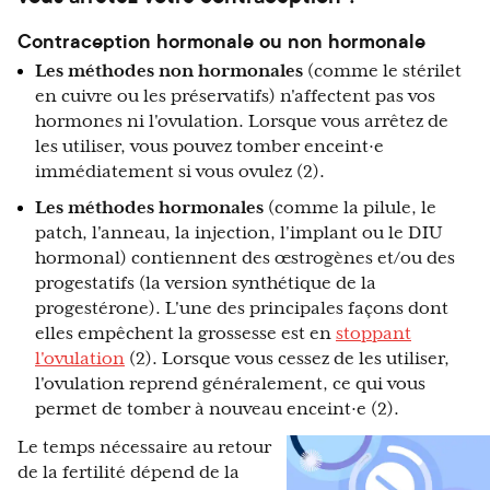
Contraception hormonale ou non hormonale
Les méthodes non hormonales
(comme le stérilet
en cuivre ou les préservatifs) n'affectent pas vos
hormones ni l'ovulation. Lorsque vous arrêtez de
les utiliser, vous pouvez tomber enceint·e
immédiatement si vous ovulez (2).
Les
méthodes hormonales
(comme la pilule, le
patch, l'anneau, la injection, l'implant ou le DIU
hormonal) contiennent des œstrogènes et/ou des
progestatifs (la version synthétique de la
progestérone). L'une des principales façons dont
elles empêchent la grossesse est en
stoppant
l'ovulation
(2). Lorsque vous cessez de les utiliser,
l'ovulation reprend généralement, ce qui vous
permet de tomber à nouveau enceint·e (2).
Le temps nécessaire au retour
de la fertilité dépend de la