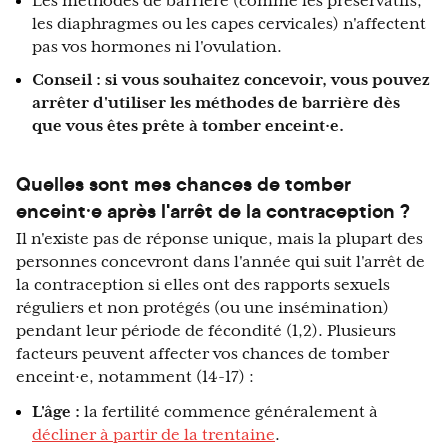
Les méthodes de barrière (comme les préservatifs,
les diaphragmes ou les capes cervicales) n'affectent
pas vos hormones ni l'ovulation.
Conseil : si vous souhaitez concevoir, vous pouvez
arrêter d'utiliser les méthodes de barrière dès
que vous êtes prête à tomber enceint·e.
Quelles sont mes chances de tomber
enceint·e après l'arrêt de la contraception ?
Il n'existe pas de réponse unique, mais la plupart des
personnes concevront dans l'année qui suit l'arrêt de
la contraception si elles ont des rapports sexuels
réguliers et non protégés (ou une insémination)
pendant leur période de fécondité (1,2). Plusieurs
facteurs peuvent affecter vos chances de tomber
enceint·e, notamment (14-17) :
L'âge :
la fertilité commence généralement à
décliner à partir de la trentaine
.