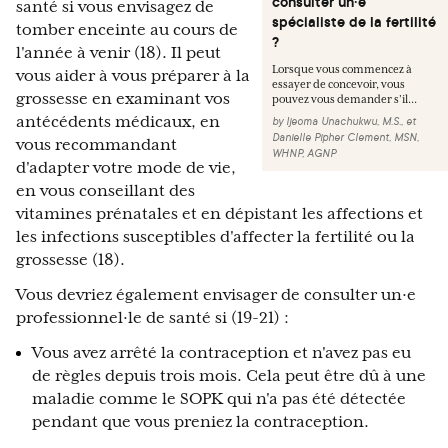
consulter un·e
santé si vous envisagez de
spécialiste de la fertilité
tomber enceinte au cours de
?
l'année à venir (18). Il peut
Lorsque vous commencez à
vous aider à vous préparer à la
essayer de concevoir, vous
grossesse en examinant vos
pouvez vous demander s’il...
antécédents médicaux, en
by
Ijeoma Unachukwu, M.S.
,
et
Danielle Pipher Clement, MSN,
vous recommandant
WHNP, AGNP
d'adapter votre mode de vie,
en vous conseillant des
vitamines prénatales et en dépistant les affections et
les infections susceptibles d'affecter la fertilité ou la
grossesse (18).
Vous devriez également envisager de consulter un·e
professionnel·le de santé si (19-21) :
Vous avez arrêté la contraception et n'avez pas eu
de règles depuis trois mois. Cela peut être dû à une
maladie comme le SOPK qui n'a pas été détectée
pendant que vous preniez la contraception.