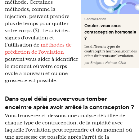
méthode. Certaines
méthodes, comme la
injection, peuvent prendre
Contraception
plus de temps pour quitter
Ovulez-vous sous
votre corps (3). Le suivi des
contraception hormonale
signes d'ovulation et
?
l'utilisation de
méthodes de
Les différents types de
prédiction de l'ovulation
contraceptifs hormonaux ont des
effets différents sur l'ovulation.
peuvent vous aider à identifier
par
Bridgette Holmes, CNM
le moment où votre corps
ovule à nouveau et où une
grossesse est possible.
Dans quel délai pouvez-vous tomber
enceint·e après avoir arrêté la contraception ?
Vous trouverez ci-dessous une analyse détaillée de
chaque type de contraception, de la rapidité avec
laquelle l'ovulation peut reprendre et du moment où
une grossesse est possible après l'arrêt de la