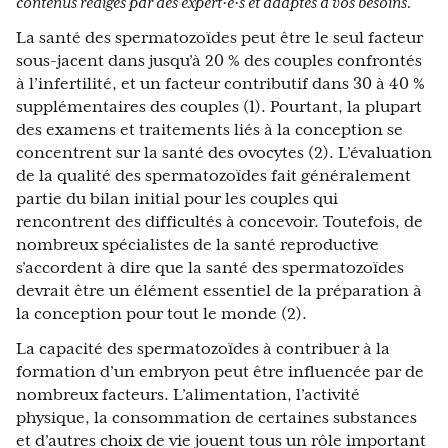
contenus rédigés par des expert·e·s et adaptés à vos besoins.
La santé des spermatozoïdes peut être le seul facteur
sous-jacent dans jusqu’à 20 % des couples confrontés
à l’infertilité, et un facteur contributif dans 30 à 40 %
supplémentaires des couples (1). Pourtant, la plupart
des examens et traitements liés à la conception se
concentrent sur la santé des ovocytes (2). L’évaluation
de la qualité des spermatozoïdes fait généralement
partie du bilan initial pour les couples qui
rencontrent des difficultés à concevoir. Toutefois, de
nombreux spécialistes de la santé reproductive
s’accordent à dire que la santé des spermatozoïdes
devrait être un élément essentiel de la préparation à
la conception pour tout le monde (2).
La capacité des spermatozoïdes à contribuer à la
formation d’un embryon peut être influencée par de
nombreux facteurs. L’alimentation, l’activité
physique, la consommation de certaines substances
et d’autres choix de vie jouent tous un rôle important