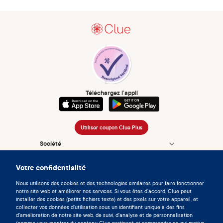
Téléchargez l’appli
Utiliser coupon Clue Plus
Société
App
Votre confidentialité
Encyclopédie
Nous utilisons des cookies et des technologies similaires pour faire fonctionner
notre site web et améliorer nos services. Si vous êtes d'accord, Clue peut
Informations
installer des cookies (petits fichiers texte) et des pixels sur votre appareil, et
collecter vos données d'utilisation sous un identifiant unique à des fins
d'amélioration de notre site web, de suivi, d'analyse et de personnalisation
Partnerships