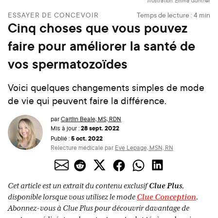
Illustration: Emma Günther
ESSAYER DE CONCEVOIR
Temps de lecture :
4
min
Cinq choses que vous pouvez
faire pour améliorer la santé de
vos spermatozoïdes
Voici quelques changements simples de mode
de vie qui peuvent faire la différence.
par
Caitlin Beale, MS, RDN
28 sept. 2022
Mis à jour :
5 oct. 2022
Publié :
Relecture médicale par
Eve Lepage, MSN, RN
Cet article est un extrait du contenu exclusif
Clue Plus
,
disponible lorsque vous utilisez le mode
Clue Conception
.
Abonnez-vous à
Clue Plus
pour découvrir davantage de