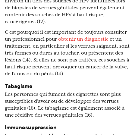
Environ un tiers des souches de HPV identifiées lors
de biopsies de verrues génitales peuvent également
contenir des souches de HPV à haut risque,
cancérigènes (12).
C'est pourquoi il est important de toujours consulter
un professionnel pour
obtenir un diagnostic
et un
traitement, en particulier si les verrues saignent, sont
très fermes ou dures au toucher, ou présentent des
lésions (14). Si elles ne sont pas traitées, ces souches à
haut risque peuvent provoquer un cancer de la vulve,
de l'anus ou du pénis (14).
Tabagisme
Les personnes qui fument des cigarettes sont plus
susceptibles d'avoir ou de développer des verrues
génitales (16). Le tabagisme est également associé à
une récidive des verrues génitales (16).
Immunosuppression