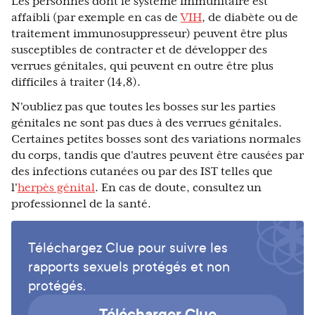
Les personnes dont le système immunitaire est
affaibli (par exemple en cas de
VIH
, de diabète ou de
traitement immunosuppresseur) peuvent être plus
susceptibles de contracter et de développer des
verrues génitales, qui peuvent en outre être plus
difficiles à traiter (14,8).
N'oubliez pas que toutes les bosses sur les parties
génitales ne sont pas dues à des verrues génitales.
Certaines petites bosses sont des variations normales
du corps, tandis que d'autres peuvent être causées par
des infections cutanées ou par des IST telles que
l'
herpès génital
. En cas de doute, consultez un
professionnel de la santé.
Téléchargez Clue pour suivre les
rapports sexuels protégés et non
protégés.
Télécharger Clue