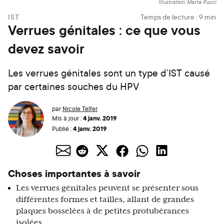
Illustration: Marta Pucci
IST
Temps de lecture :
9
min
Verrues génitales : ce que vous
devez savoir
Les verrues génitales sont un type d’IST causé
par certaines souches du HPV
par
Nicole Telfer
4 janv. 2019
Mis à jour :
4 janv. 2019
Publié :
Choses importantes à savoir
Les verrues génitales peuvent se présenter sous
différentes formes et tailles, allant de grandes
plaques bosselées à de petites protubérances
isolées