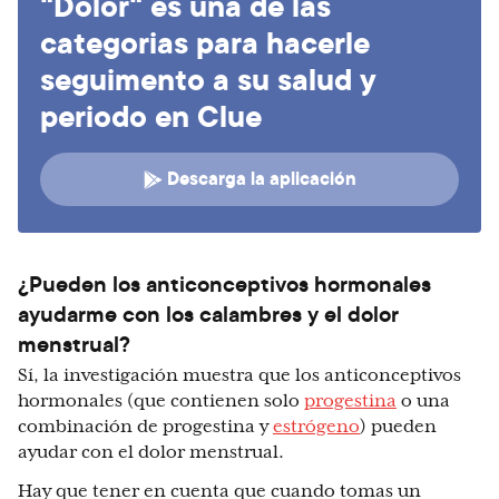
"Dolor" es una de las
categorias para hacerle
seguimento a su salud y
periodo en Clue
Descarga la aplicación
¿Pueden los anticonceptivos hormonales
ayudarme con los calambres y el dolor
menstrual?
Sí, la investigación muestra que los anticonceptivos
hormonales (que contienen solo
progestina
o una
combinación de progestina y
estrógeno
) pueden
ayudar con el dolor menstrual.
Hay que tener en cuenta que cuando tomas un