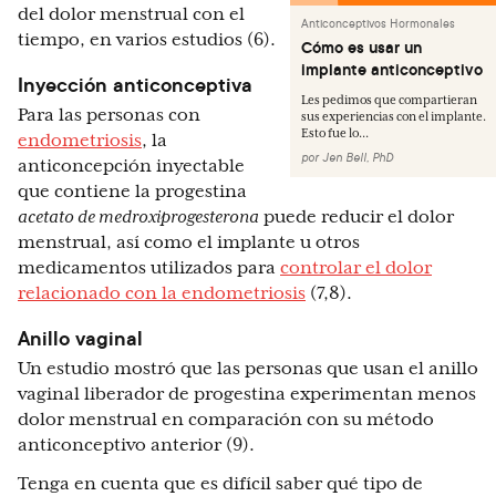
del dolor menstrual con el
Anticonceptivos Hormonales
tiempo, en varios estudios (6).
Cómo es usar un
implante anticonceptivo
Inyección anticonceptiva
Les pedimos que compartieran
Para las personas con
sus experiencias con el implante.
Esto fue lo...
endometriosis
, la
por
Jen Bell, PhD
anticoncepción inyectable
que contiene la progestina
acetato de medroxiprogesterona
puede reducir el dolor
menstrual, así como el implante u otros
medicamentos utilizados para
controlar el dolor
relacionado con la endometriosis
(7,8).
Anillo vaginal
Un estudio mostró que las personas que usan el anillo
vaginal liberador de progestina experimentan menos
dolor menstrual en comparación con su método
anticonceptivo anterior (9).
Tenga en cuenta que es difícil saber qué tipo de