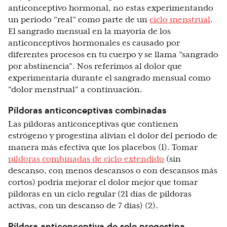
anticonceptivo hormonal, no estas experimentando
un período "real" como parte de un
ciclo menstrual
.
El sangrado mensual en la mayoría de los
anticonceptivos hormonales es causado por
diferentes procesos en tu cuerpo y se llama "sangrado
por abstinencia". Nos referimos al dolor que
experimentaría durante el sangrado mensual como
"dolor menstrual" a continuación.
Píldoras anticonceptivas combinadas
Las píldoras anticonceptivas que contienen
estrógeno y progestina alivian el dolor del período de
manera más efectiva que los placebos (1). Tomar
píldoras combinadas de ciclo extendido
(sin
descanso, con menos descansos o con descansos más
cortos) podría mejorar el dolor mejor que tomar
píldoras en un ciclo regular (21 días de píldoras
activas, con un descanso de 7 días) (2).
Píldora anticonceptiva de solo progestina