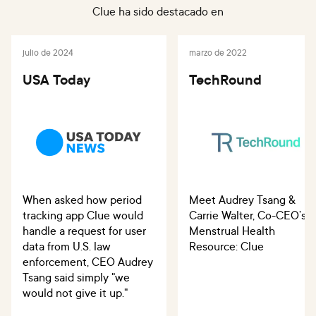
Clue ha sido destacado en
julio de 2024
marzo de 2022
USA Today
TechRound
When asked how period
Meet Audrey Tsang &
tracking app Clue would
Carrie Walter, Co-CEO’s o
handle a request for user
Menstrual Health
data from U.S. law
Resource: Clue
enforcement, CEO Audrey
Tsang said simply "we
would not give it up."