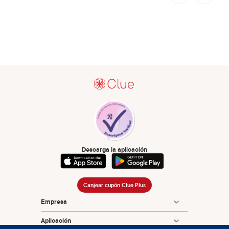
Descarga la aplicación
Canjear cupón Clue Plus
Empresa
Aplicación