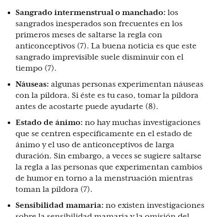
Sangrado intermenstrual o manchado:
los
sangrados inesperados son frecuentes en los
primeros meses de saltarse la regla con
anticonceptivos (7). La buena noticia es que este
sangrado imprevisible suele disminuir con el
tiempo (7).
Náuseas:
algunas personas experimentan náuseas
con la píldora. Si éste es tu caso, tomar la píldora
antes de acostarte puede ayudarte (8).
Estado de ánimo:
no hay muchas investigaciones
que se centren específicamente en el estado de
ánimo y el uso de anticonceptivos de larga
duración. Sin embargo, a veces se sugiere saltarse
la regla a las personas que experimentan cambios
de humor en torno a la menstruación mientras
toman la píldora (7).
Sensibilidad mamaria:
no existen investigaciones
sobre la sensibilidad mamaria y la omisión del