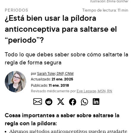
Ilustración: Emma Günther
PERIODOS
Tiempo de lectura:
11
min
¿Está bien usar la píldora
anticonceptiva para saltarse el
“periodo”?
Todo lo que debes saber sobre cómo saltarte la
regla de forma segura
por
Sarah Toler, DNP, CNM
21 ene. 2025
Actualizado:
11 ene. 2018
Publicado:
Revisado médicamente por
Eve Lepage, MSN, RN
Cosas importantes a saber sobre saltarse la
regla con la píldora:
Algunos métodos anticonceptivos pueden ayudarte