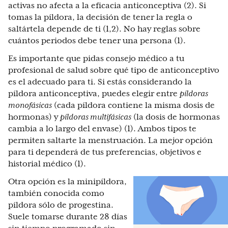
activas no afecta a la eficacia anticonceptiva (2). Si
tomas la píldora, la decisión de tener la regla o
saltártela depende de ti (1,2). No hay reglas sobre
cuántos periodos debe tener una persona (1).
Es importante que pidas consejo médico a tu
profesional de salud sobre qué tipo de anticonceptivo
es el adecuado para ti. Si estás considerando la
píldora anticonceptiva, puedes elegir entre
píldoras
monofásicas
(cada píldora contiene la misma dosis de
hormonas) y
píldoras multifásicas
(la dosis de hormonas
cambia a lo largo del envase) (1). Ambos tipos te
permiten saltarte la menstruación. La mejor opción
para ti dependerá de tus preferencias, objetivos e
historial médico (1).
Otra opción es la minipíldora,
también conocida como
píldora sólo de progestina.
Suele tomarse durante 28 días