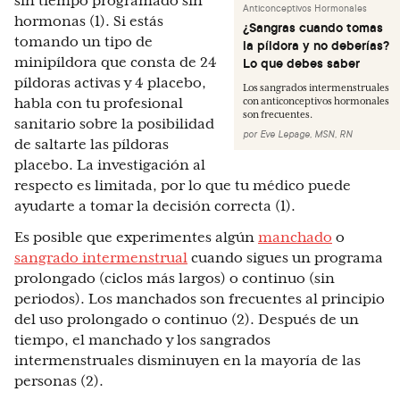
sin tiempo programado sin
Anticonceptivos Hormonales
hormonas (1). Si estás
¿Sangras cuando tomas
tomando un tipo de
la píldora y no deberías?
minipíldora que consta de 24
Lo que debes saber
píldoras activas y 4 placebo,
Los sangrados intermenstruales
habla con tu profesional
con anticonceptivos hormonales
son frecuentes.
sanitario sobre la posibilidad
por
Eve Lepage, MSN, RN
de saltarte las píldoras
placebo. La investigación al
respecto es limitada, por lo que tu médico puede
ayudarte a tomar la decisión correcta (1).
Es posible que experimentes algún
manchado
o
sangrado intermenstrual
cuando sigues un programa
prolongado (ciclos más largos) o continuo (sin
periodos). Los manchados son frecuentes al principio
del uso prolongado o continuo (2). Después de un
tiempo, el manchado y los sangrados
intermenstruales disminuyen en la mayoría de las
personas (2).