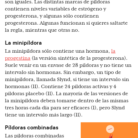
son iguales. Las distintas marcas de píldoras
contienen niveles variables de estrógeno y
progesterona, y algunas sólo contienen
progesterona. Algunas funcionan si quieres saltarte
la regla, mientras que otras no.
La minipíldora
La minipíldora sólo contiene una hormona,
la
progestina
(la versión sintética de la progesterona).
Suele venir en un envase de 28 píldoras y no tiene un
intervalo sin hormonas. Sin embargo, un tipo de
minipíldora, llamada Slynd, sí tiene un intervalo sin
hormonas (11). Contiene 24 píldoras activas y 4
píldoras placebo (11). La mayoría de las versiones de
la minipíldora deben tomarse dentro de las mismas
tres horas cada día para ser eficaces (1), pero Slynd
tiene un intervalo más largo (11).
Píldoras combinadas
Las píldoras combinadas