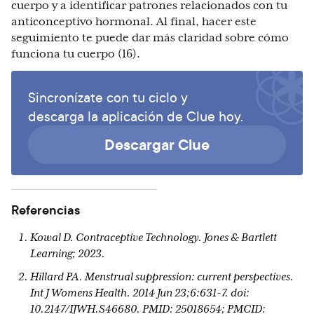
cuerpo y a identificar patrones relacionados con tu
anticonceptivo hormonal. Al final, hacer este
seguimiento te puede dar más claridad sobre cómo
funciona tu cuerpo (16).
Sincronízate con tu ciclo y
descarga la aplicación de Clue hoy.
Descargar Clue
Referencias
Kowal D. Contraceptive Technology. Jones & Bartlett
Learning; 2023.
Hillard PA. Menstrual suppression: current perspectives.
Int J Womens Health. 2014 Jun 23;6:631-7. doi:
10.2147/IJWH.S46680. PMID: 25018654; PMCID: