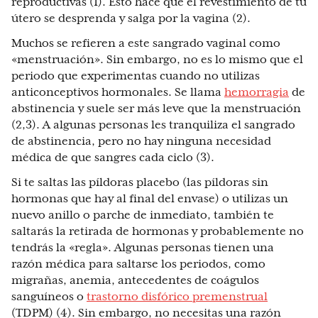
reproductivas (1). Esto hace que el revestimiento de tu
útero se desprenda y salga por la vagina (2).
Muchos se refieren a este sangrado vaginal como
«menstruación». Sin embargo, no es lo mismo que el
periodo que experimentas cuando no utilizas
anticonceptivos hormonales. Se llama
hemorragia
de
abstinencia y suele ser más leve que la menstruación
(2,3). A algunas personas les tranquiliza el sangrado
de abstinencia, pero no hay ninguna necesidad
médica de que sangres cada ciclo (3).
Si te saltas las píldoras placebo (las píldoras sin
hormonas que hay al final del envase) o utilizas un
nuevo anillo o parche de inmediato, también te
saltarás la retirada de hormonas y probablemente no
tendrás la «regla». Algunas personas tienen una
razón médica para saltarse los periodos, como
migrañas, anemia, antecedentes de coágulos
sanguíneos o
trastorno disfórico premenstrual
(
TDPM)
(4). Sin embargo, no necesitas una razón