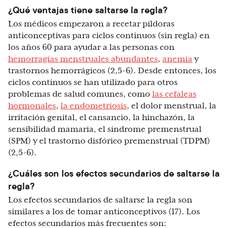
¿Qué ventajas tiene saltarse la regla?
Los médicos empezaron a recetar píldoras
anticonceptivas para ciclos continuos (sin regla) en
los años 60 para ayudar a las personas con
hemorragias menstruales abundantes
,
anemia
y
trastornos hemorrágicos (2,5-6). Desde entonces, los
ciclos continuos se han utilizado para otros
problemas de salud comunes, como
las cefaleas
hormonales
,
la endometriosis
, el dolor menstrual, la
irritación genital, el cansancio, la hinchazón, la
sensibilidad mamaria, el síndrome premenstrual
(SPM) y el trastorno disfórico premenstrual (TDPM)
(2,5-6).
¿Cuáles son los efectos secundarios de saltarse la
regla?
Los efectos secundarios de saltarse la regla son
similares a los de tomar anticonceptivos (17). Los
efectos secundarios más frecuentes son: