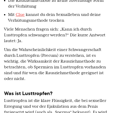
Die Rausziehmethode ist keine zuverlässige Form
der Verhütung
Mit
Clue
kannst du dein Sexualleben und deine
Verhütungsmethode trocken
Viele Menschen fragen sich: „Kann ich durch
Lusttropfen schwanger werden?“ Die kurze Antwort
lautet: Ja.
Um die Wahrscheinlichkeit einer Schwangerschaft
durch Lusttropfen (Precum) zu verstehen, ist es
wichtig, die Wirksamkeit der Rausziehmethode zu
betrachten, ob Spermien im Lusttropfen vorhanden
sind und für wen die Rausziehmethode geeignet ist
oder nicht.
Was ist Lusttropfen?
Lusttropfen ist die klare Flüssigkeit, die bei sexueller
Erregung und vor der Ejakulation aus dem Penis
freigesetzt wird (auch als „Sperma“ bekannt). Es wird