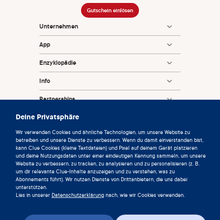
2016. F&S Reports [Internet]. 2020 Sep 1 [cited 2025 Feb
Gutschein einlösen
11];1(2):83–93. Available from:
Unternehmen
https://www.sciencedirect.com/science/article/pii/S2666
334120300386
App
Jones RK, Lindberg LD, Higgins JA. Pull and pray or extra
Enzyklopädie
protection? Contraceptive strategies involving withdrawal
Info
among US adult women. Contraception [Internet]. 2014
Oct [cited 2025 Feb 11];90(4):416–21. Available from:
Partnerships
https://www.ncbi.nlm.nih.gov/pmc/articles/PMC42548
Deine Privatsphäre
03/
Wir verwenden Cookies und ähnliche Technologien, um unsere Website zu
American College of Obstetricians and Gynecologists.
betreiben und unsere Dienste zu verbessern. Wenn du damit einverstanden bist,
Emergency Contraception | ACOG [Internet]. 2021 [cited
kann Clue Cookies (kleine Textdateien) und Pixel auf deinem Gerät platzieren
2025 Feb 11]. Available from:
und deine Nutzungsdaten unter einer eindeutigen Kennung sammeln, um unsere
Website zu verbessern, zu tracken, zu analysieren und zu personalisieren (z. B.
https://www.acog.org/womens-health/faqs/emergency-
um dir relevante Clue-Inhalte anzuzeigen und zu verstehen, was zu
© 2026 Clue von der Biowink GmbH. Alle Rechte vorbehalten.
contraception
Abonnements führt). Wir nutzen Dienste von Drittanbietern, die uns dabei
v:
08684d993
2026-08-06 11:34:36
unterstützen.
Center for Devices and Radiological Health. Pregnancy.
Lies in unserer
Datenschutzerklärung
nach, wie wir Cookies verwenden.
FDA [Internet]. 2019 Apr 29 [cited 2022 Apr 1]; Available
from:
https://www.fda.gov/medical-devices/home-use-