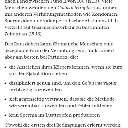
nach Land zwischen 1 und 11 von 100 (12,13). Viele
Menschen wenden den
Coitus interruptus
zusammen
mit anderen Verhütungsmethoden wie Kondomen,
Spermiziden und/oder periodischer Abstinenz (d. h.
Verzicht auf Geschlechtsverkehr zu bestimmten
Zeiten) an (15,16).
Das Rausziehen kann für manche Menschen eine
akzeptable Form der Verhütung sein, funktioniert
aber am besten bei Partnern, die:
die Anzeichen ihres Körpers kennen, wenn sie kurz
vor der Ejakulation stehen
diszipliniert genug sind, um den
Coitus interruptus
rechtzeitig anzuwenden
sich gegenseitig vertrauen, dass sie die Methode
wie vereinbart anwenden und Fehler mitteilen
kein Sperma im Lusttropfen produzieren
Obwohl die ersten drei Bedingungen erlernt werden