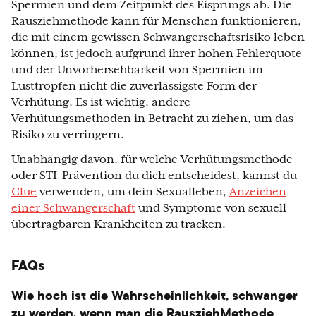
Spermien und dem Zeitpunkt des Eisprungs ab. Die
Rausziehmethode kann für Menschen funktionieren,
die mit einem gewissen Schwangerschaftsrisiko leben
können, ist jedoch aufgrund ihrer hohen Fehlerquote
und der Unvorhersehbarkeit von Spermien im
Lusttropfen nicht die zuverlässigste Form der
Verhütung. Es ist wichtig, andere
Verhütungsmethoden in Betracht zu ziehen, um das
Risiko zu verringern.
Unabhängig davon, für welche Verhütungsmethode
oder STI-Prävention du dich entscheidest, kannst du
Clue
verwenden, um dein Sexualleben,
Anzeichen
einer Schwangerschaft
und Symptome von sexuell
übertragbaren Krankheiten zu tracken.
FAQs
Wie hoch ist die Wahrscheinlichkeit, schwanger
zu werden, wenn man die RausziehMethode