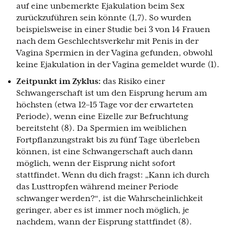
auf eine unbemerkte Ejakulation beim Sex
zurückzuführen sein könnte (1,7). So wurden
beispielsweise in einer Studie bei 3 von 14 Frauen
nach dem Geschlechtsverkehr mit Penis in der
Vagina Spermien in der Vagina gefunden, obwohl
keine Ejakulation in der Vagina gemeldet wurde (1).
Zeitpunkt im Zyklus:
das Risiko einer
Schwangerschaft ist um den Eisprung herum am
höchsten (etwa 12–15 Tage vor der erwarteten
Periode), wenn eine Eizelle zur Befruchtung
bereitsteht (8). Da Spermien im weiblichen
Fortpflanzungstrakt bis zu fünf Tage überleben
können, ist eine Schwangerschaft auch dann
möglich, wenn der Eisprung nicht sofort
stattfindet. Wenn du dich fragst: „Kann ich durch
das Lusttropfen während meiner Periode
schwanger werden?“, ist die Wahrscheinlichkeit
geringer, aber es ist immer noch möglich, je
nachdem, wann der Eisprung stattfindet (8).