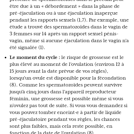
être due à un « débordement » dans la phase de
pré-éjaculation ou à une éjaculation inaperçue
pendant les rapports sexuels (1,7). Par exemple, une
étude a trouvé des spermatozoïdes dans le vagin de
3 femmes sur 14 après un rapport sexuel pénis-
vagin, même si aucune éjaculation dans le vagin n'a
été signalée (1).
Le moment du cycle :
le risque de grossesse est le
plus élevé au moment de l'ovulation (environ 12 à
15 jours avant la date prévue de vos règles),
lorsqu'un ovule est disponible pour la fécondation
(8). Comme les spermatozoïdes peuvent survivre
jusqu'à cinq jours dans l'appareil reproducteur
féminin, une grossesse est possible même si vous
n'ovulez pas tout de suite. Si vous vous demandez si
vous pouvez tomber enceint·e à partir de liquide
pré-éjaculatoire pendant vos règles, les chances
sont plus faibles, mais cela reste possible, en
fonction de la date de l'ovulation (8).