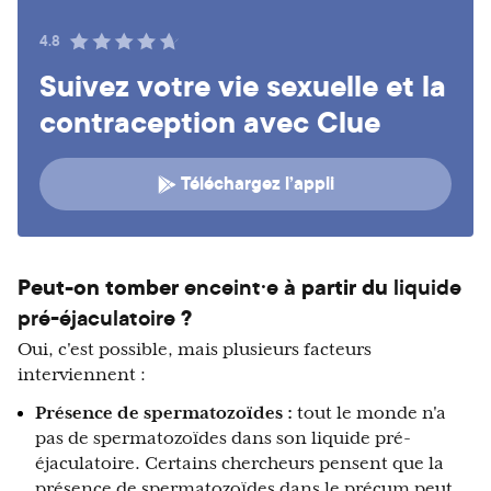
4.8
Suivez votre vie sexuelle et la
contraception avec Clue
Téléchargez l’appli
Peut-on tomber
enceint·e
à partir du
liquide
pré-éjaculatoire
?
Oui, c'est possible, mais plusieurs facteurs
interviennent :
Présence de spermatozoïdes :
tout le monde n'a
pas de spermatozoïdes dans son liquide pré-
éjaculatoire. Certains chercheurs pensent que la
présence de spermatozoïdes dans le précum peut