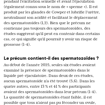
pendant l'excitation sexuelle et avant l'éjaculation
(également connu sous le nom de « sperme »). Il est
produit par les glandes de Cowper et lubrifie l'urètre,
neutralisant son acidité et facilitant le déplacement
des spermatozoïdes (1,2). Bien que le précum ne
contienne pas toujours des spermatozoïdes, des
études suggèrent qu'il peut en contenir dans certains
cas, ce qui signifie qu'il pourrait y avoir un risque de
grossesse (1-4).
Le précum contient-il des spermatozoïdes ?
Au début de l'année 2025, seules six études avaient
examiné la présence de spermatozoïdes dans le
liquide pré-éjaculatoire. Dans deux de ces études,
aucun spermatozoïde n'a été trouvé (5,6). Dans les
quatre autres, entre 13 % et 41 % des participants
avaient des spermatozoïdes dans leur précum (1-4).
La quantité de spermatozoïdes étant faible, il est
possible que tous n'aient pas pu féconder un ovule,