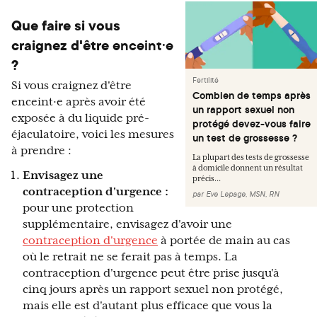
Que faire si vous
craignez d'être
enceint·e
?
Fertilité
Si vous craignez d'être
Combien de temps après
enceint·e après avoir été
un rapport sexuel non
exposée à du liquide pré-
protégé devez-vous faire
éjaculatoire, voici les mesures
un test de grossesse ?
à prendre :
La plupart des tests de grossesse
à domicile donnent un résultat
Envisagez une
précis...
contraception d'urgence :
par
Eve Lepage, MSN, RN
pour une protection
supplémentaire, envisagez d'avoir une
contraception d'urgence
à portée de main au cas
où le retrait ne se ferait pas à temps. La
contraception d'urgence peut être prise jusqu'à
cinq jours après un rapport sexuel non protégé,
mais elle est d'autant plus efficace que vous la