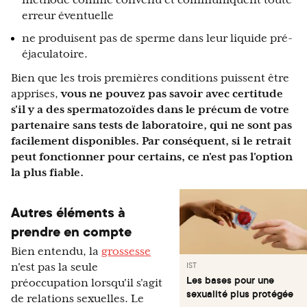
méthode comme convenu et communiquent toute
erreur éventuelle
ne produisent pas de sperme dans leur liquide pré-
éjaculatoire.
Bien que les trois premières conditions puissent être
apprises,
vous ne pouvez pas savoir avec certitude
s'il y a des spermatozoïdes dans le précum de votre
partenaire sans tests de laboratoire, qui ne sont pas
facilement disponibles.
Par conséquent, si le retrait
peut fonctionner pour certains, ce n'est pas l'option
la plus fiable.
Autres éléments à
prendre en compte
Bien entendu, la
grossesse
IST
n'est pas la seule
Les bases pour une
préoccupation lorsqu'il s'agit
sexualité plus protégée
de relations sexuelles. Le