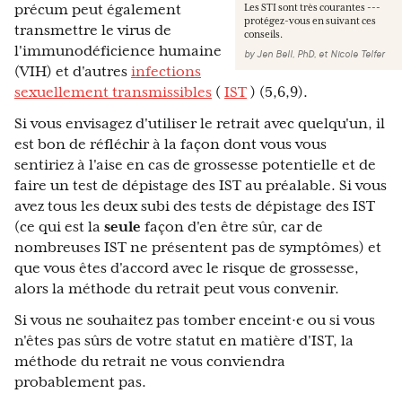
précum peut également
Les STI sont très courantes ---
protégez-vous en suivant ces
transmettre le virus de
conseils.
l'immunodéficience humaine
by
Jen Bell, PhD
,
et
Nicole Telfer
(VIH) et d'autres
infections
sexuellement transmissibles
(
IST
) (5,6,9).
Si vous envisagez d'utiliser le retrait avec quelqu'un, il
est bon de réfléchir à la façon dont vous vous
sentiriez à l'aise en cas de grossesse potentielle et de
faire un test de dépistage des IST au préalable. Si vous
avez tous les deux subi des tests de dépistage des IST
(ce qui est la
seule
façon d'en être sûr, car de
nombreuses IST ne présentent pas de symptômes) et
que vous êtes d'accord avec le risque de grossesse,
alors la méthode du retrait peut vous convenir.
Si vous ne souhaitez pas tomber enceint·e ou si vous
n'êtes pas sûrs de votre statut en matière d'IST, la
méthode du retrait ne vous conviendra
probablement pas.