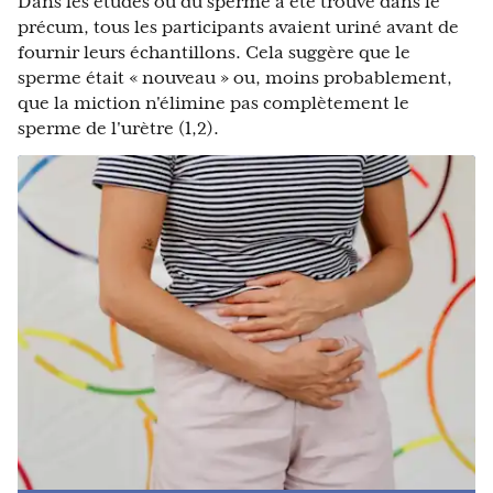
Dans les études où du sperme a été trouvé dans le
précum, tous les participants avaient uriné avant de
fournir leurs échantillons. Cela suggère que le
sperme était « nouveau » ou, moins probablement,
que la miction n'élimine pas complètement le
sperme de l'urètre (1,2).