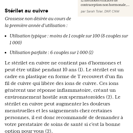
12 méthodes efficaces de
contraception non hormonale,...
Stérilet au cuivre
par
Sarah Toler, DNP, CNM
Grossesse non désirée au cours de
la première année d'utilisation :
Utilisation typique : moins de 1 couple sur 100 (8 couples sur
1 000)
Utilisation parfaite : 6 couples sur 1 000 (1)
Le stérilet en cuivre ne contient pas d'hormones et
peut être utilisé pendant 10 ans (1). Le stérilet est un
cadre en plastique en forme de T recouvert d'un fin
fil de cuivre qui libère des ions de cuivre. Ces ions
génèrent une réponse inflammatoire, créant un
environnement hostile aux spermatozoïdes (2). Le
stérilet en cuivre peut augmenter les douleurs
menstruelles et les saignements chez certaines
personnes, il est donc recommandé de demander à
votre prestataire de soins de santé si c'est la bonne
option pour vous (2).