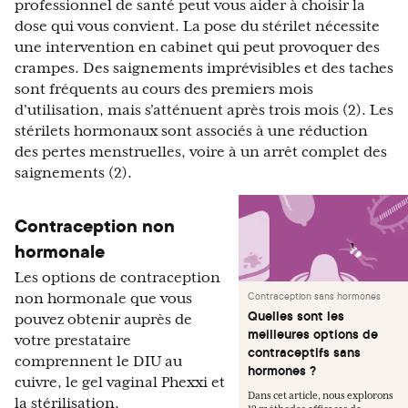
professionnel de santé peut vous aider à choisir la
dose qui vous convient. La pose du stérilet nécessite
une intervention en cabinet qui peut provoquer des
crampes. Des saignements imprévisibles et des taches
sont fréquents au cours des premiers mois
d'utilisation, mais s'atténuent après trois mois (2). Les
stérilets hormonaux sont associés à une réduction
des pertes menstruelles, voire à un arrêt complet des
saignements (2).
Contraception non
hormonale
Les options de contraception
Contraception sans hormones
non hormonale que vous
Quelles sont les
pouvez obtenir auprès de
meilleures options de
votre prestataire
contraceptifs sans
comprennent le DIU au
hormones ?
cuivre, le gel vaginal Phexxi et
Dans cet article, nous explorons
la stérilisation.