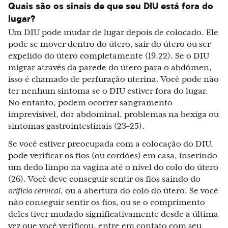
Quais são os sinais de que seu DIU está fora do
lugar?
Um DIU pode mudar de lugar depois de colocado. Ele
pode se mover dentro do útero, sair do útero ou ser
expelido do útero completamente (19,22). Se o DIU
migrar através da parede do útero para o abdômen,
isso é chamado de perfuração uterina. Você pode não
ter nenhum sintoma se o DIU estiver fora do lugar.
No entanto, podem ocorrer sangramento
imprevisível, dor abdominal, problemas na bexiga ou
sintomas gastrointestinais (23–25).
Se você estiver preocupada com a colocação do DIU,
pode verificar os fios (ou cordões) em casa, inserindo
um dedo limpo na vagina até o nível do colo do útero
(26). Você deve conseguir sentir os fios saindo do
orifício cervical
, ou a abertura do colo do útero. Se você
não conseguir sentir os fios, ou se o comprimento
deles tiver mudado significativamente desde a última
vez que você verificou, entre em contato com seu