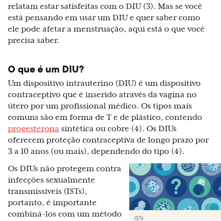
relatam estar satisfeitas com o DIU (3). Mas se você
está pensando em usar um DIU e quer saber como
ele pode afetar a menstruação, aqui está o que você
precisa saber.
O que é um DIU?
Um dispositivo intrauterino (DIU) é um dispositivo
contraceptivo que é inserido através da vagina no
útero por um profissional médico. Os tipos mais
comuns são em forma de T e de plástico, contendo
progesterona
sintética ou cobre (4). Os DIUs
oferecem proteção contraceptiva de longo prazo por
3 a 10 anos (ou mais), dependendo do tipo (4).
Os DIUs não protegem contra
infecções sexualmente
transmissíveis (ISTs),
portanto, é importante
combiná-los com um método
ISTs