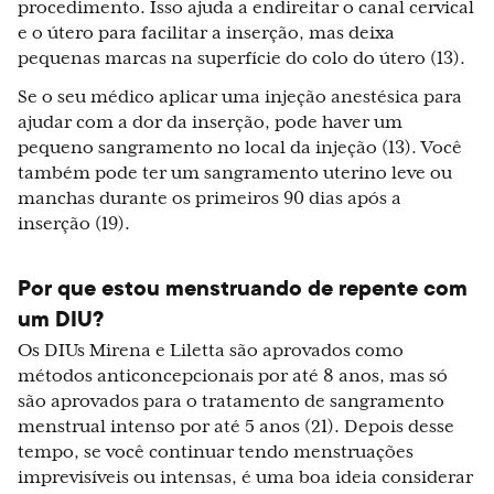
procedimento. Isso ajuda a endireitar o canal cervical
e o útero para facilitar a inserção, mas deixa
pequenas marcas na superfície do colo do útero (13).
Se o seu médico aplicar uma injeção anestésica para
ajudar com a dor da inserção, pode haver um
pequeno sangramento no local da injeção (13). Você
também pode ter um sangramento uterino leve ou
manchas durante os primeiros 90 dias após a
inserção (19).
Por que estou menstruando de repente com
um DIU?
Os DIUs Mirena e Liletta são aprovados como
métodos anticoncepcionais por até 8 anos, mas só
são aprovados para o tratamento de sangramento
menstrual intenso por até 5 anos (21). Depois desse
tempo, se você continuar tendo menstruações
imprevisíveis ou intensas, é uma boa ideia considerar