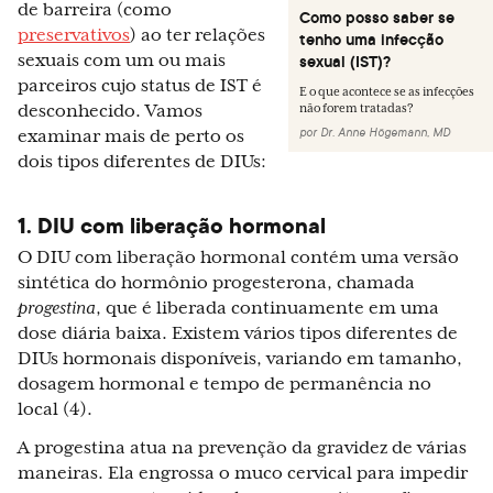
de barreira (como
Como posso saber se
preservativos
) ao ter relações
tenho uma infecção
sexuais com um ou mais
sexual (IST)?
parceiros cujo status de IST é
E o que acontece se as infecções
desconhecido. Vamos
não forem tratadas?
por
Dr. Anne Högemann, MD
examinar mais de perto os
dois tipos diferentes de DIUs:
1. DIU com liberação hormonal
O DIU com liberação hormonal contém uma versão
sintética do hormônio progesterona, chamada
progestina
, que é liberada continuamente em uma
dose diária baixa. Existem vários tipos diferentes de
DIUs hormonais disponíveis, variando em tamanho,
dosagem hormonal e tempo de permanência no
local (4).
A progestina atua na prevenção da gravidez de várias
maneiras. Ela engrossa o muco cervical para impedir