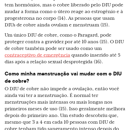
tem hormônios, mas o cobre liberado pelo DIU pode
mudar a forma como o útero reage ao estrogênio e à
progesterona no corpo (14). As pessoas que usam
DIUs de cobre ainda ovulam e menstruam (15).
Um único DIU de cobre, como o Paragard, pode
proteger contra a gravidez por até 10 anos (15). O DIU
de cobre também pode ser usado como um
contraceptivo de emergência
quando inserido até 5
dias após a relação sexual desprotegida (16).
Como minha menstruação vai mudar com o DIU
de cobre?
O DIU de cobre não impede a ovulação, então você
ainda vai ter a menstruação. É normal ter
menstruações mais intensas ou mais longas nos
primeiros meses de uso (15). Isso geralmente melhora
depois do primeiro ano. Um estudo descobriu que,
mesmo que 3 a 4 em cada 10 pessoas com DIU de
cobre tenham tido sangramento intenso depois do