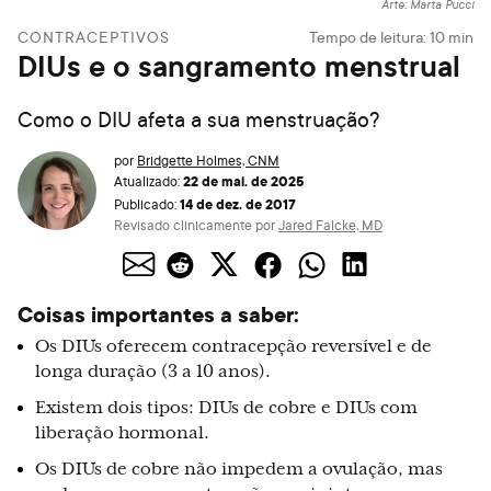
Arte: Marta Pucci
CONTRACEPTIVOS
Tempo de leitura:
10
min
DIUs e o sangramento menstrual
Como o DIU afeta a sua menstruação?
por
Bridgette Holmes, CNM
22 de mai. de 2025
Atualizado:
14 de dez. de 2017
Publicado:
Revisado clinicamente por
Jared Falcke, MD
Coisas importantes a saber:
Os DIUs oferecem contracepção reversível e de
longa duração (3 a 10 anos).
Existem dois tipos: DIUs de cobre e DIUs com
liberação hormonal.
Os DIUs de cobre não impedem a ovulação, mas