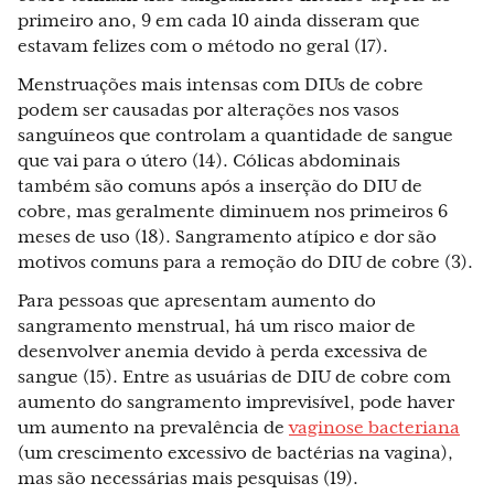
primeiro ano, 9 em cada 10 ainda disseram que
estavam felizes com o método no geral
(17).
Menstruações mais intensas com DIUs de cobre
podem ser causadas por alterações nos vasos
sanguíneos que controlam a quantidade de sangue
que vai para o útero (14). Cólicas abdominais
também são comuns após a inserção do DIU de
cobre, mas geralmente diminuem nos primeiros 6
meses de uso (18). Sangramento atípico e dor são
motivos comuns para a remoção do DIU de cobre (3).
Para pessoas que apresentam aumento do
sangramento menstrual, há um risco maior de
desenvolver anemia devido à perda excessiva de
sangue (15). Entre as usuárias de DIU de cobre com
aumento do sangramento imprevisível, pode haver
um aumento na prevalência de
vaginose bacteriana
(um crescimento excessivo de bactérias na vagina),
mas são necessárias mais pesquisas (19).