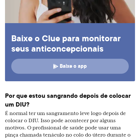
Baixe o Clue para monitorar
seus anticoncepcionais
Baixe o app
Por que estou sangrando depois de colocar
um DIU?
É normal ter um sangramento leve logo depois de
colocar o DIU. Isso pode acontecer por alguns
motivos. O profissional de saúde pode usar uma
pinça chamada tenáculo no colo do útero durante o