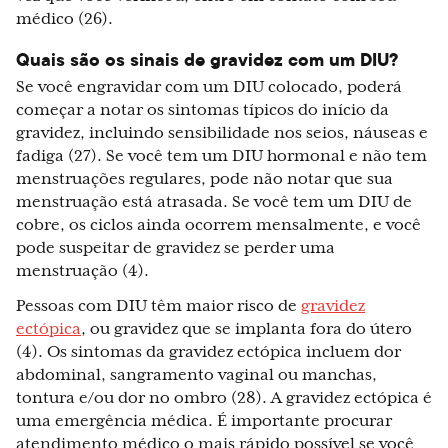
médico (26).
Quais são os sinais de gravidez com um DIU?
Se você engravidar com um DIU colocado, poderá
começar a notar os sintomas típicos do início da
gravidez, incluindo sensibilidade nos seios, náuseas e
fadiga (27). Se você tem um DIU hormonal e não tem
menstruações regulares, pode não notar que sua
menstruação está atrasada. Se você tem um DIU de
cobre, os ciclos ainda ocorrem mensalmente, e você
pode suspeitar de gravidez se perder uma
menstruação (4).
Pessoas com DIU têm maior risco de
gravidez
ectópica
, ou gravidez que se implanta fora do útero
(4). Os sintomas da gravidez ectópica incluem dor
abdominal, sangramento vaginal ou manchas,
tontura e/ou dor no ombro (28). A gravidez ectópica é
uma emergência médica. É importante procurar
atendimento médico o mais rápido possível se você