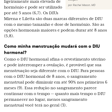
ligeiramente mais elevada de
por
Rachel Mason, MD
hormônio e pode ser utilizado
por até 5 anos (6,7). Os DIUs
Mirena e Liletta são duas marcas diferentes de DIU
com o mesmo tamanho e dose de hormônio. São as
opções hormonais maiores e podem durar até 8 anos
(5,8).
Como minha menstruação mudará com o DIU
hormonal?
Como o DIU hormonal afina o revestimento uterino
e pode interromper a ovulação, é provável que sua
menstruação seja diferente com o DIU. Para pessoas
com o DIU hormonal de 8 anos, o sangramento
menstrual pode diminuir em até 90% nos primeiros 6
meses (9). Essa redução no sangramento parece
continuar com o tempo — quanto mais tempo o DIU
permanecer no lugar, menos sangramento
menstrual você terá no geral (3).