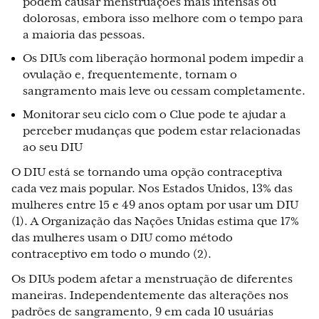
podem causar menstruações mais intensas ou
dolorosas, embora isso melhore com o tempo para
a maioria das pessoas.
Os DIUs com liberação hormonal podem impedir a
ovulação e, frequentemente, tornam o
sangramento mais leve ou cessam completamente.
Monitorar seu ciclo com o Clue
pode te ajudar a
perceber mudanças que podem estar relacionadas
ao seu DIU
O DIU está se tornando uma opção contraceptiva
cada vez mais popular. Nos Estados Unidos, 13% das
mulheres entre 15 e 49 anos optam por usar um DIU
(1). A Organização das Nações Unidas estima que 17%
das mulheres usam o DIU como método
contraceptivo em todo o mundo (2).
Os DIUs podem afetar a menstruação de diferentes
maneiras. Independentemente das alterações nos
padrões de sangramento, 9 em cada 10 usuárias