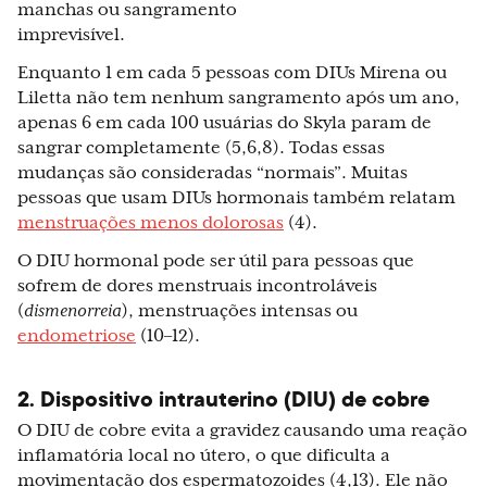
manchas ou sangramento
imprevisível.
Enquanto 1 em cada 5 pessoas com DIUs Mirena ou
Liletta não tem nenhum sangramento após um ano,
apenas 6 em cada 100 usuárias do Skyla param de
sangrar completamente (5,6,8). Todas essas
mudanças são consideradas “normais”. Muitas
pessoas que usam DIUs hormonais também relatam
menstruações menos dolorosas
(4).
O DIU hormonal pode ser útil para pessoas que
sofrem de dores menstruais incontroláveis
(
dismenorreia
), menstruações intensas ou
endometriose
(10–12).
2. Dispositivo intrauterino (DIU) de cobre
O DIU de cobre evita a gravidez causando uma reação
inflamatória local no útero, o que dificulta a
movimentação dos espermatozoides (4,13). Ele não