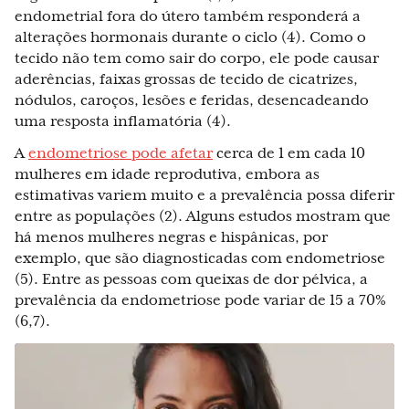
endometrial fora do útero também responderá a
alterações hormonais durante o ciclo (4). Como o
tecido não tem como sair do corpo, ele pode causar
aderências, faixas grossas de tecido de cicatrizes,
nódulos, caroços, lesões e feridas, desencadeando
uma resposta inflamatória (4).
A
endometriose pode afetar
cerca de 1 em cada 10
mulheres em idade reprodutiva, embora as
estimativas variem muito e a prevalência possa diferir
entre as populações (2). Alguns estudos mostram que
há menos mulheres negras e hispânicas, por
exemplo, que são diagnosticadas com endometriose
(5). Entre as pessoas com queixas de dor pélvica, a
prevalência da endometriose pode variar de 15 a 70%
(6,7).