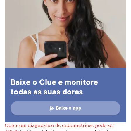
Baixe o Clue e monitore
todas as suas dores
Baixe o app
Obter um diagnóstico de endometriose pode ser