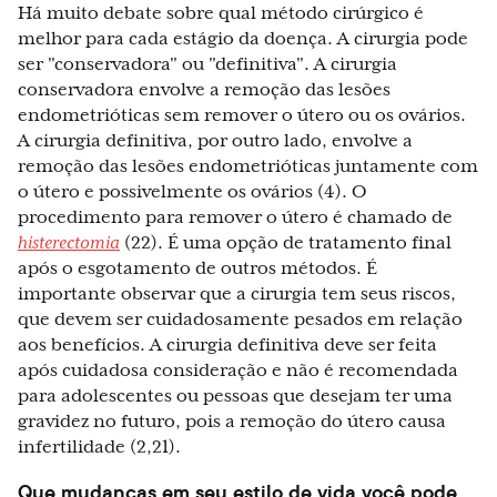
Há muito debate sobre qual método cirúrgico é
melhor para cada estágio da doença. A cirurgia pode
ser "conservadora" ou "definitiva". A cirurgia
conservadora envolve a remoção das lesões
endometrióticas sem remover o útero ou os ovários.
A cirurgia definitiva, por outro lado, envolve a
remoção das lesões endometrióticas juntamente com
o útero e possivelmente os ovários (4). O
procedimento para remover o útero é chamado de
histerectomia
(22). É uma opção de tratamento final
após o esgotamento de outros métodos. É
importante observar que a cirurgia tem seus riscos,
que devem ser cuidadosamente pesados em relação
aos benefícios. A cirurgia definitiva deve ser feita
após cuidadosa consideração e não é recomendada
para adolescentes ou pessoas que desejam ter uma
gravidez no futuro, pois a remoção do útero causa
infertilidade (2,21).
Que mudanças em seu estilo de vida você pode