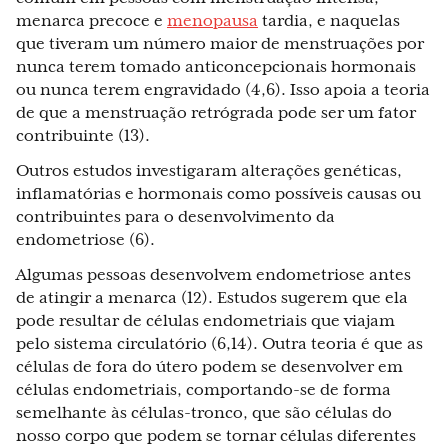
menarca precoce e
menopausa
tardia, e naquelas
que tiveram um número maior de menstruações por
nunca terem tomado anticoncepcionais hormonais
ou nunca terem engravidado (4,6). Isso apoia a teoria
de que a menstruação retrógrada pode ser um fator
contribuinte (13).
Outros estudos investigaram alterações genéticas,
inflamatórias e hormonais como possíveis causas ou
contribuintes para o desenvolvimento da
endometriose (6).
Algumas pessoas desenvolvem endometriose antes
de atingir a menarca (12). Estudos sugerem que ela
pode resultar de células endometriais que viajam
pelo sistema circulatório (6,14). Outra teoria é que as
células de fora do útero podem se desenvolver em
células endometriais, comportando-se de forma
semelhante às células-tronco, que são células do
nosso corpo que podem se tornar células diferentes