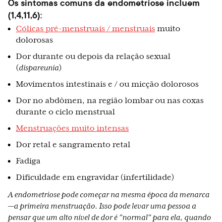
Os sintomas comuns da endometriose incluem
(1,4,11,6):
Cólicas pré-menstruais / menstruais
muito
dolorosas
Dor durante ou depois da relação sexual
(
dispareunia
)
Movimentos intestinais e / ou micção dolorosos
Dor no abdômen, na região lombar ou nas coxas
durante o ciclo menstrual
Menstruações muito intensas
Dor retal e sangramento retal
Fadiga
Dificuldade em engravidar (infertilidade)
A endometriose pode começar na mesma época da menarca
—a primeira menstruação. Isso pode levar uma pessoa a
pensar que um alto nível de dor é "normal" para ela, quando