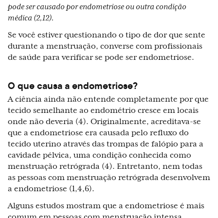
pode ser causado por endometriose ou outra condição
médica (2,12).
Se você estiver questionando o tipo de dor que sente
durante a menstruação, converse com profissionais
de saúde para verificar se pode ser endometriose.
O que causa a endometriose?
A ciência ainda não entende completamente por que
tecido semelhante ao endométrio cresce em locais
onde não deveria (4). Originalmente, acreditava-se
que a endometriose era causada pelo refluxo do
tecido uterino através das trompas de falópio para a
cavidade pélvica, uma condição conhecida como
menstruação retrógrada (4). Entretanto, nem todas
as pessoas com menstruação retrógrada desenvolvem
a endometriose (1,4,6).
Alguns estudos mostram que a endometriose é mais
comum em pessoas com menstruação intensa,