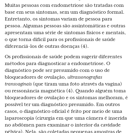
Muitas pessoas com endometriose são tratadas com
base em seus sintomas, sem um diagnóstico formal.
Entretanto, os sintomas variam de pessoa para
pessoa. Algumas pessoas são assintomáticas e outras
apresentam uma série de sintomas físicos e mentais,
o que torna difícil para os profissionais de saúde
diferenciá-los de outras doenças (4).
Os profissionais de saúde podem sugerir diferentes
métodos para diagnosticar a endometriose. O
diagnóstico pode ser presumido com o uso de
bloqueadores de ovulação,
ultrassonografias
transvaginais
(que tiram uma foto através da vagina)
ou ressonância magnética (4). Quando alguém toma
bloqueadores de ovulação e os sintomas melhoram, é
possível ter um diagnóstico presumido. Em outros
casos, o diagnóstico oficial é feito por meio de uma
laparoscopia (cirurgia em que uma câmera é inserida
no abdômen para examinar o interior da cavidade
pélvica). Nela, são coletadas pequenas amostras de