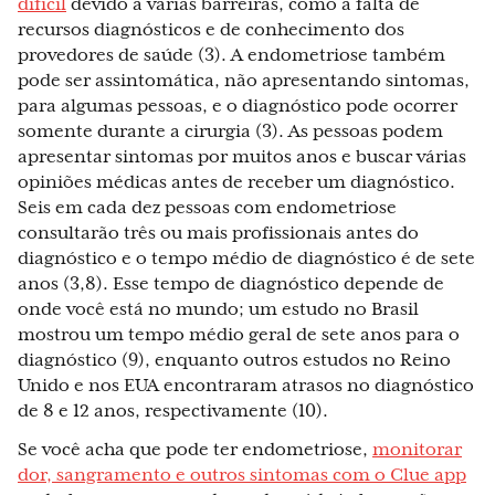
difícil
devido a várias barreiras, como a falta de
recursos diagnósticos e de conhecimento dos
provedores de saúde (3). A endometriose também
pode ser assintomática, não apresentando sintomas,
para algumas pessoas, e o diagnóstico pode ocorrer
somente durante a cirurgia (3). As pessoas podem
apresentar sintomas por muitos anos e buscar várias
opiniões médicas antes de receber um diagnóstico.
Seis em cada dez pessoas com endometriose
consultarão três ou mais profissionais antes do
diagnóstico e o tempo médio de diagnóstico é de sete
anos (3,8). Esse tempo de diagnóstico depende de
onde você está no mundo; um estudo no Brasil
mostrou um tempo médio geral de sete anos para o
diagnóstico (9), enquanto outros estudos no Reino
Unido e nos EUA encontraram atrasos no diagnóstico
de 8 e 12 anos, respectivamente (10).
Se você acha que pode ter endometriose,
monitorar
dor, sangramento e outros sintomas com o Clue app