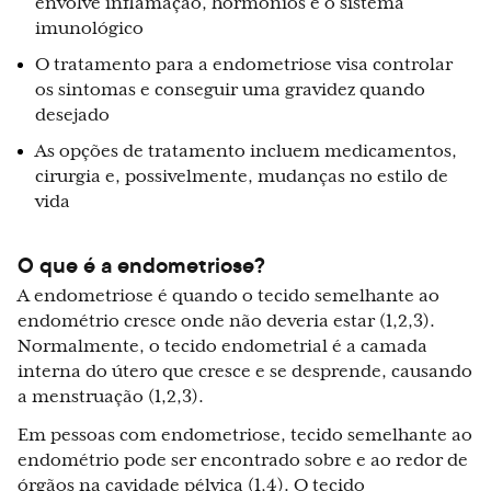
envolve inflamação, hormônios e o sistema
imunológico
O tratamento para a endometriose visa controlar
os sintomas e conseguir uma gravidez quando
desejado
As opções de tratamento incluem medicamentos,
cirurgia e, possivelmente, mudanças no estilo de
vida
O que é a endometriose?
A endometriose é quando o tecido semelhante ao
endométrio cresce onde não deveria estar (1,2,3).
Normalmente, o tecido endometrial é a camada
interna do útero que cresce e se desprende, causando
a menstruação (1,2,3).
Em pessoas com endometriose,
tecido semelhante ao
endométrio
pode ser encontrado sobre e ao redor de
órgãos na cavidade pélvica (1,4). O tecido