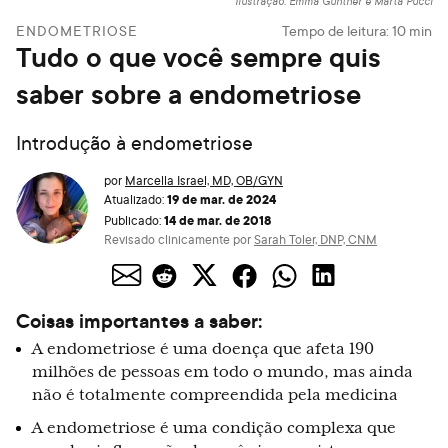
Ilustração: Emma Günther e Marta Pucci
ENDOMETRIOSE
Tempo de leitura:
10
min
Tudo o que você sempre quis
saber sobre a endometriose
Introdução à endometriose
por
Marcella Israel, MD, OB/GYN
19 de mar. de 2024
Atualizado:
14 de mar. de 2018
Publicado:
Revisado clinicamente por
Sarah Toler, DNP, CNM
Coisas importantes a saber:
A endometriose é uma doença que afeta 190
milhões de pessoas em todo o mundo, mas ainda
não é totalmente compreendida pela medicina
A endometriose é uma condição complexa que