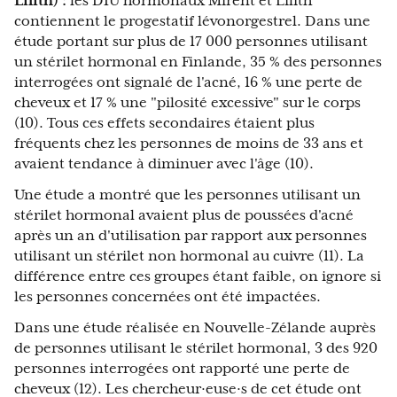
Lilith) :
les DIU hormonaux Mirent et Lilith
contiennent le progestatif lévonorgestrel. Dans une
étude portant sur plus de 17 000 personnes utilisant
un stérilet hormonal en Finlande, 35 % des personnes
interrogées ont signalé de l'acné, 16 % une perte de
cheveux et 17 % une "pilosité excessive" sur le corps
(10). Tous ces effets secondaires étaient plus
fréquents chez les personnes de moins de 33 ans et
avaient tendance à diminuer avec l'âge (10).
Une étude a montré que les personnes utilisant un
stérilet hormonal avaient plus de poussées d'acné
après un an d'utilisation par rapport aux personnes
utilisant un stérilet non hormonal au cuivre (11). La
différence entre ces groupes étant faible, on ignore si
les personnes concernées ont été impactées.
Dans une étude réalisée en Nouvelle-Zélande auprès
de personnes utilisant le stérilet hormonal, 3 des 920
personnes interrogées ont rapporté une perte de
cheveux (12). Les chercheur·euse·s de cet étude ont