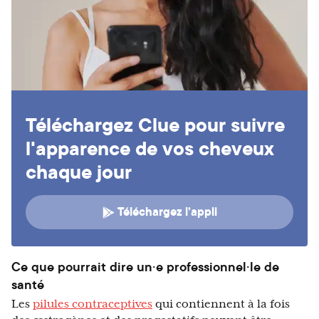
Téléchargez Clue pour suivre
l'apparence de vos cheveux
chaque jour
Téléchargez l’appli
Ce que pourrait dire un·e professionnel·le de
santé
Les
pilules contraceptives
qui contiennent à la fois