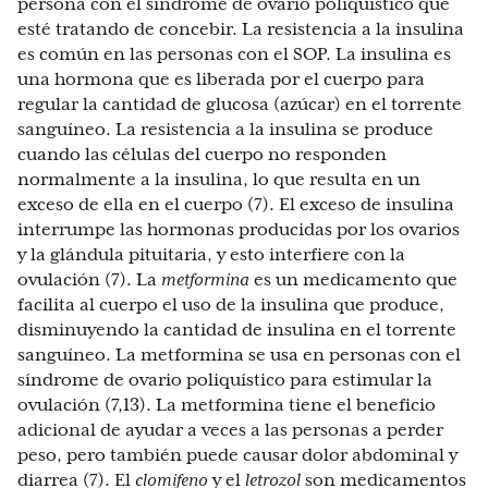
persona con el síndrome de ovario poliquístico que
esté tratando de concebir. La resistencia a la insulina
es común en las personas con el SOP. La insulina es
una hormona que es liberada por el cuerpo para
regular la cantidad de glucosa (azúcar) en el torrente
sanguíneo. La resistencia a la insulina se produce
cuando las células del cuerpo no responden
normalmente a la insulina, lo que resulta en un
exceso de ella en el cuerpo (7). El exceso de insulina
interrumpe las hormonas producidas por los ovarios
y la glándula pituitaria, y esto interfiere con la
ovulación (7). La
metformina
es un medicamento que
facilita al cuerpo el uso de la insulina que produce,
disminuyendo la cantidad de insulina en el torrente
sanguíneo. La metformina se usa en personas con el
síndrome de ovario poliquístico para estimular la
ovulación (7,13). La metformina tiene el beneficio
adicional de ayudar a veces a las personas a perder
peso, pero también puede causar dolor abdominal y
diarrea (7). El
clomifeno
y el
letrozol
son medicamentos