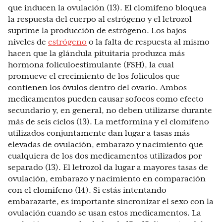
que inducen la ovulación (13). El clomifeno bloquea
la respuesta del cuerpo al estrógeno y el letrozol
suprime la producción de estrógeno. Los bajos
niveles de
estrógeno
o la falta de respuesta al mismo
hacen que la glándula pituitaria produzca más
hormona foliculoestimulante (FSH), la cual
promueve el crecimiento de los folículos que
contienen los óvulos dentro del ovario. Ambos
medicamentos pueden causar sofocos como efecto
secundario y, en general, no deben utilizarse durante
más de seis ciclos (13). La metformina y el clomifeno
utilizados conjuntamente dan lugar a tasas más
elevadas de ovulación, embarazo y nacimiento que
cualquiera de los dos medicamentos utilizados por
separado (13). El letrozol da lugar a mayores tasas de
ovulación, embarazo y nacimiento en comparación
con el clomifeno (14). Si estás intentando
embarazarte, es importante sincronizar el sexo con la
ovulación cuando se usan estos medicamentos. La