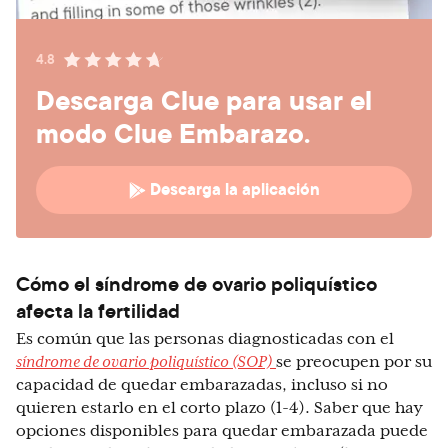
4.8
Descarga Clue para usar el
modo Clue Embarazo.
Descarga la aplicación
Cómo el síndrome de ovario poliquístico
afecta la fertilidad
Es común que las personas diagnosticadas con el
síndrome de ovario poliquístico (SOP)
se preocupen por su
capacidad de quedar embarazadas, incluso si no
quieren estarlo en el corto plazo (1-4). Saber que hay
opciones disponibles para quedar embarazada puede