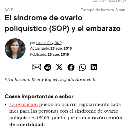
Ilustración: Marta Pucci
SOP
Tiempo de lectura:
8
min
El síndrome de ovario
poliquístico (SOP) y el embarazo
por
Laurie Ray, DNP
23 ago. 2018
Actualizado:
23 ago. 2018
Publicado:
*
Traducción: Kenny Rafael Delgado Arismendi
Cosas importantes a saber:
La ovulación
puede no ocurrir regularmente cada
mes para las personas con el síndrome de ovario
poliquístico (SOP), por lo que es una
razón común
de infertilidad
.