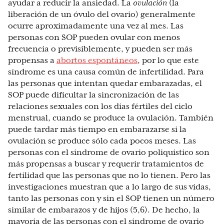
ayudar a reducir la ansiedad. La
ovulación
(la
liberación de un óvulo del ovario) generalmente
ocurre aproximadamente una vez al mes. Las
personas con SOP pueden ovular con menos
frecuencia o previsiblemente, y pueden ser más
propensas a
abortos espontáneos
, por lo que este
síndrome es una causa común de infertilidad. Para
las personas que intentan quedar embarazadas, el
SOP puede dificultar la sincronización de las
relaciones sexuales con los días fértiles del ciclo
menstrual, cuando se produce la ovulación. También
puede tardar más tiempo en embarazarse si la
ovulación se produce sólo cada pocos meses. Las
personas con el síndrome de ovario poliquístico son
más propensas a buscar y requerir tratamientos de
fertilidad que las personas que no lo tienen. Pero las
investigaciones muestran que a lo largo de sus vidas,
tanto las personas con y sin el SOP tienen un número
similar de embarazos y de hijos (5,6). De hecho, la
mayoría de las personas con el síndrome de ovario