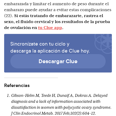
embarazada y limitar el aumento de peso durante el
embarazo puede ayudar a evitar estas complicaciones
(22).
Si estás tratando de embarazarte, rastrea el
sexo, el fluido cervical y los resultados de la prueba
de ovulación en
tu Clue app
.
Sincronízate con tu ciclo y
descarga la aplicación de Clue hoy.
Descargar Clue
Referencias
Gibson-Helm M, Teede H, Dunaif A, Dokras A. Delayed
diagnosis and a lack of information associated with
dissatisfaction in women with polycystic ovary syndrome.
J Clin Endocrinol Metab. 2017 Feb;102(2):604-12.