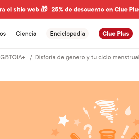
ra el sitio web 🎁
25% de descuento en Clue Plu
os
Ciencia
Enciclopedia
Clue Plus
LGBTQIA+
Disforia de género y tu ciclo menstrua