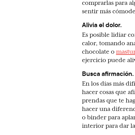
comprarlas para al
sentir más cómode
Alivia el dolor.
Es posible lidiar c
calor, tomando an
chocolate o
mastu
ejercicio puede ali
Busca afirmación.
En los días más difí
hacer cosas que af
prendas que te hag
hacer una diferen
o binder para aplan
interior para dar l