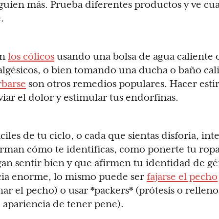
guien más. Prueba diferentes productos y ve cua
.
on
los cólicos
usando una bolsa de agua caliente
algésicos, o bien tomando una ducha o baño ca
rbarse
son otros remedios populares. Hacer esti
viar el dolor y estimular tus endorfinas.
ciles de tu ciclo, o cada que sientas disforia, int
irman cómo te identificas, como ponerte tu ropa 
an sentir bien y que afirmen tu identidad de 
cia enorme, lo mismo puede ser
fajarse el pecho
ar el pecho) o usar *packers* (prótesis o relleno
a apariencia de tener pene).