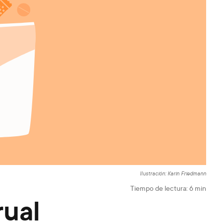
Ilustración: Karin Friedmann
Tiempo de lectura:
6
min
rual