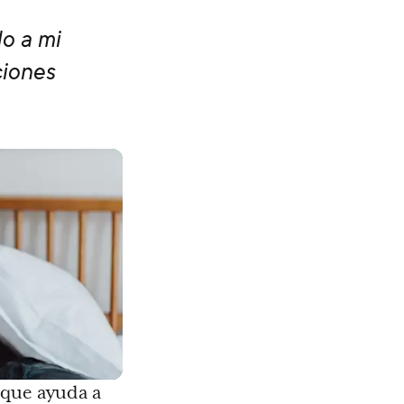
do a mi
ciones
 que ayuda a