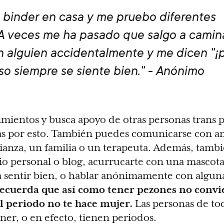
l binder en casa y me pruebo diferentes
A veces me ha pasado que salgo a camina
 alguien accidentalmente y me dicen "¡
so siempre se siente bien." - Anónimo
mientos y busca apoyo de otras personas trans 
sas por esto. También puedes comunicarse con a
ianza, un familia o un terapeuta. Además, tamb
rio personal o blog, acurrucarte con una mascot
 sentir bien, o hablar anónimamente con alguna
ecuerda que así como tener pezones no convie
l periodo no te hace mujer.
Las personas de to
er, o en efecto, tienen periodos.