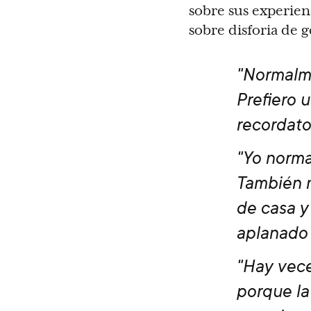
sobre sus experien
sobre disforia de 
"Normalme
Prefiero 
recordato
"Yo norma
También m
de casa y
aplanado 
"Hay vece
porque la