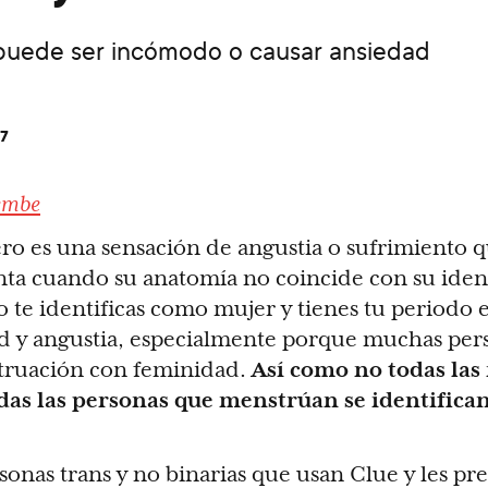
 puede ser incómodo o causar ansiedad
17
embe
ero es una sensación de angustia o sufrimiento 
ta cuando su anatomía no coincide con su iden
te identificas como mujer y tienes tu periodo e
d y angustia, especialmente porque muchas per
truación con feminidad.
Así como no todas las
das las personas que menstrúan se identifica
onas trans y no binarias que usan Clue y les p