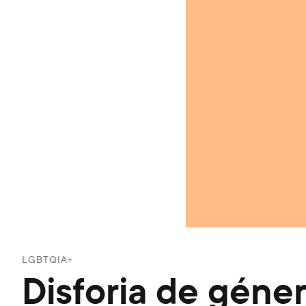
LGBTQIA+
Disforia de géner