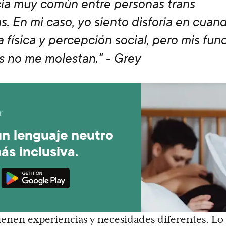
ia muy común entre personas trans
s. En mi caso, yo siento disforia en cuan
a física y percepción social, pero mis fun
s no me molestan." - Grey
un lenguaje neutro
ás inclusiva.
tienen experiencias y necesidades diferentes. Lo