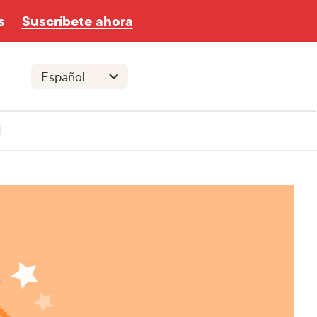
s
Suscríbete ahora
l