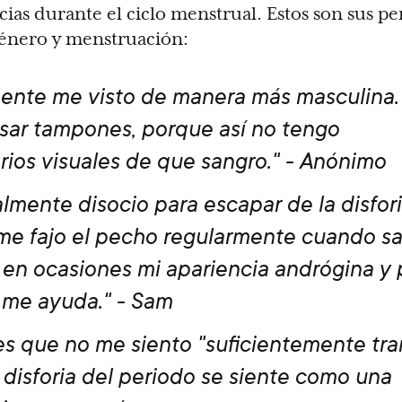
cias durante el ciclo menstrual. Estos son sus p
género y menstruación:
nte me visto de manera más masculina.
usar tampones, porque así no tengo
rios visuales de que sangro." - Anónimo
lmente disocio para escapar de la disfori
e fajo el pecho regularmente cuando sa
 en ocasiones mi apariencia andrógina y
me ayuda." - Sam
s que no me siento "suficientemente tran
 disforia del periodo se siente como una