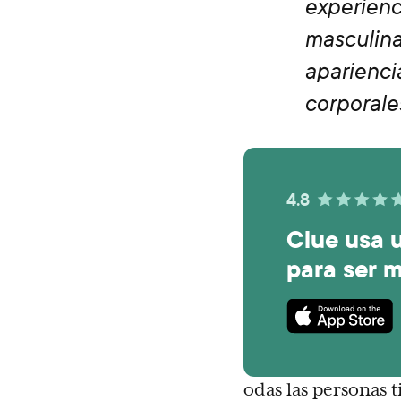
experienc
masculina
aparienci
corporale
4.8
Clue usa 
para ser m
odas las personas 