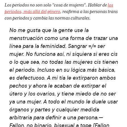
Los periodos no son solo "cosa de mujeres". Hablar de
los
periodos, más allá del género
, reafirma a las personas trans
con periodos y cambia las normas culturales.
No me gusta que la gente use la
menstruación como una forma de trazar una
línea para la feminidad. Sangrar =/= ser
mujer. No funciona así, ni siquiera si eres cis
o lo que sea, no todas las mujeres cis tienen
el periodo. Incluso en su lógica más básica,
es defectuoso. A mi tía le extirparon ambos
pechos y ahora le acaban de extirpar el
útero y los ovarios, y tiene miedo de no ser
ya una mujer. A todo el mundo le duele usar
órganos y partes y cualquier medida
arbitraria para definir a una persona.—
Fallon, no binario, bisexual a tope [Fallon