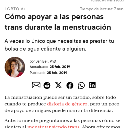
Ilustración: Marta Pucci
LGBTQIA+
Tiempo de lectura:
7
min
Cómo apoyar a las personas
trans durante la menstruación
A veces lo único que necesitas es prestar tu
bolsa de agua caliente a alguien.
por
Jen Bell, PhD
25 feb. 2019
Actualizado:
25 feb. 2019
Publicado:
La menstruación puede ser un fastidio, sobre todo
cuando te produce
disforia de género
, pero un poco
de apoyo de amigues puede marcar la diferencia.
Anteriormente preguntamos a las personas cómo se
sienten al
menstruar siendo trans
. Ahora ofrecemos