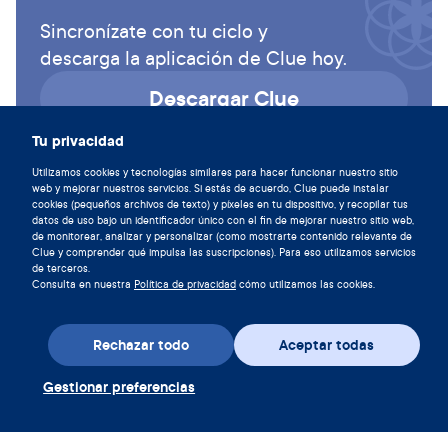
Sincronízate con tu ciclo y
descarga la aplicación de Clue hoy.
Descargar Clue
Tu privacidad
Utilizamos cookies y tecnologías similares para hacer funcionar nuestro sitio
web y mejorar nuestros servicios. Si estás de acuerdo, Clue puede instalar
cookies (pequeños archivos de texto) y píxeles en tu dispositivo, y recopilar tus
datos de uso bajo un identificador único con el fin de mejorar nuestro sitio web,
de monitorear, analizar y personalizar (como mostrarte contenido relevante de
Clue y comprender qué impulsa las suscripciones). Para eso utilizamos servicios
de terceros.
Consulta en nuestra
Política de privacidad
cómo utilizamos las cookies.
Rechazar todo
Aceptar todas
Descarga la aplicación
Gestionar preferencias
Canjear cupón Clue Plus