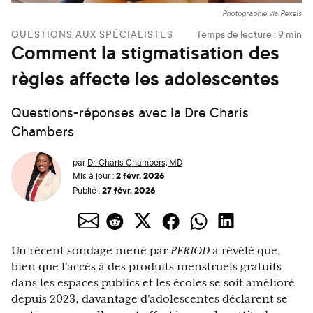
Photographie via Pexels
QUESTIONS AUX SPÉCIALISTES
Temps de lecture :
9
min
Comment la stigmatisation des
règles affecte les adolescentes
Questions-réponses avec la Dre Charis
Chambers
par
Dr. Charis Chambers, MD
2 févr. 2026
Mis à jour :
27 févr. 2026
Publié :
Un
récent sondage mené par
PERIOD
a révélé que,
bien que l'accès à des produits menstruels gratuits
dans les espaces publics et les écoles se soit amélioré
depuis 2023, davantage d'adolescentes déclarent se