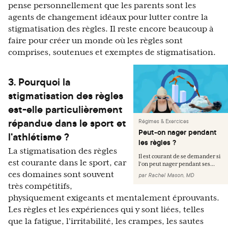
pense personnellement que les parents sont les
agents de changement idéaux pour lutter contre la
stigmatisation des règles. Il reste encore beaucoup à
faire pour créer un monde où les règles sont
comprises, soutenues et exemptes de stigmatisation.
3. Pourquoi la
stigmatisation des règles
est-elle particulièrement
répandue dans le sport et
Régimes & Exercices
Peut-on nager pendant
l'athlétisme ?
les règles ?
La stigmatisation des règles
Il est courant de se demander si
est courante dans le sport, car
l'on peut nager pendant ses...
ces domaines sont souvent
par
Rachel Mason, MD
très compétitifs,
physiquement exigeants et mentalement éprouvants.
Les règles et les expériences qui y sont liées, telles
que la fatigue, l'irritabilité, les crampes, les sautes