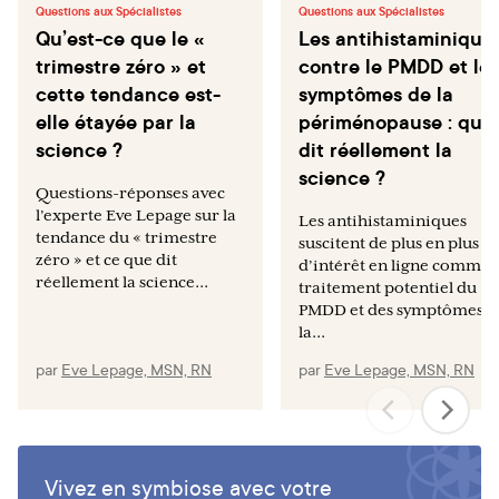
Questions aux Spécialistes
Questions aux Spécialistes
Qu’est-ce que le «
Les antihistaminique
trimestre zéro » et
contre le PMDD et les
cette tendance est-
symptômes de la
elle étayée par la
périménopause : que
science ?
dit réellement la
science ?
Questions-réponses avec
l’experte Eve Lepage sur la
Les antihistaminiques
tendance du « trimestre
suscitent de plus en plus
zéro » et ce que dit
d’intérêt en ligne comme
réellement la science...
traitement potentiel du
PMDD et des symptômes d
la...
par
Eve Lepage, MSN, RN
par
Eve Lepage, MSN, RN
Vivez en symbiose avec votre