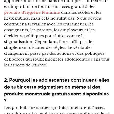
approche multiforme dans de multiples contextes. Il
est important de fournir un accès gratuit à des
produits d'hygiène féminine
dans les écoles et les
lieux publics, mais cela ne suffit pas. Nous devons
continuer à travailler avec les entraîneurs, les
enseignants, les parents, les employeurs et les
décideurs politiques pour lutter contre la
stigmatisation. Cependant, il ne suffit pas de
simplement discuter des règles. Le véritable
changement passe par des actions et des politiques
délibérées qui soutiennent les adolescentes dans tous
les aspects de leur vie.
2. Pourquoi les adolescentes continuent-elles
de subir cette stigmatisation même si des
produits menstruels gratuits sont disponibles
?
Les produits menstruels gratuits améliorent l'accès,
mais ils ne s'attaquent pas aux causes profondes de la