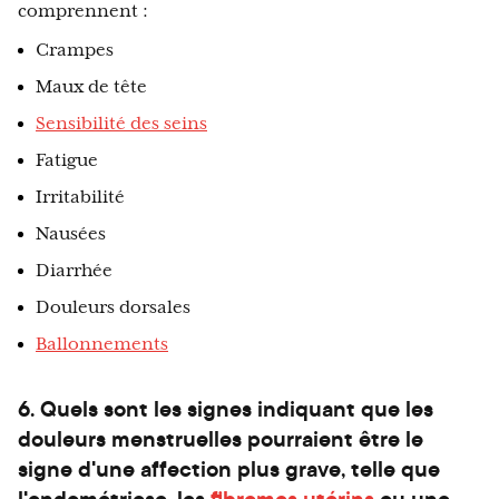
comprennent :
Crampes
Maux de tête
Sensibilité des seins
Fatigue
Irritabilité
Nausées
Diarrhée
Douleurs dorsales
Ballonnements
6. Quels sont les signes indiquant que les
douleurs menstruelles pourraient être le
signe d'une affection plus grave, telle que
l'endométriose, les
fibromes utérins
ou une