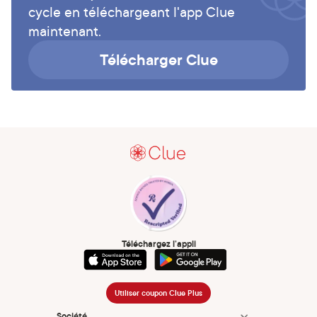
cycle en téléchargeant l'app Clue
maintenant.
Télécharger Clue
Téléchargez l’appli
Utiliser coupon Clue Plus
Société