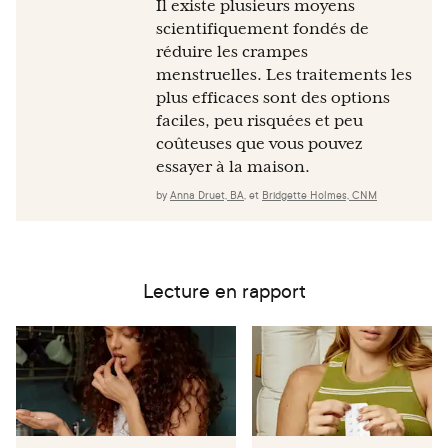
Il existe plusieurs moyens
scientifiquement fondés de
réduire les crampes
menstruelles. Les traitements les
plus efficaces sont des options
faciles, peu risquées et peu
coûteuses que vous pouvez
essayer à la maison.
by
Anna Druet, BA
,
et
Bridgette Holmes, CNM
Lecture en rapport