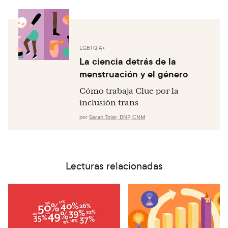
LGBTQIA+
La ciencia detrás de la
menstruación y el género
Cómo trabaja Clue por la
inclusión trans
por
Sarah Toler, DNP, CNM
Lecturas relacionadas