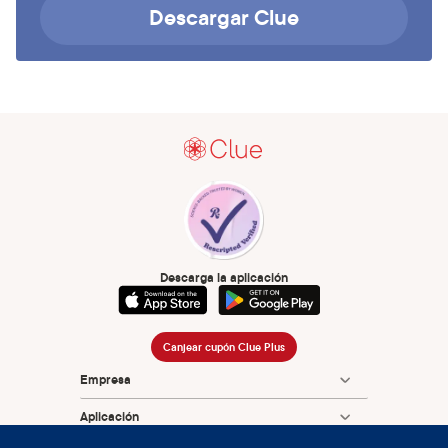
Descargar Clue
Descarga la aplicación
Canjear cupón Clue Plus
Empresa
Aplicación