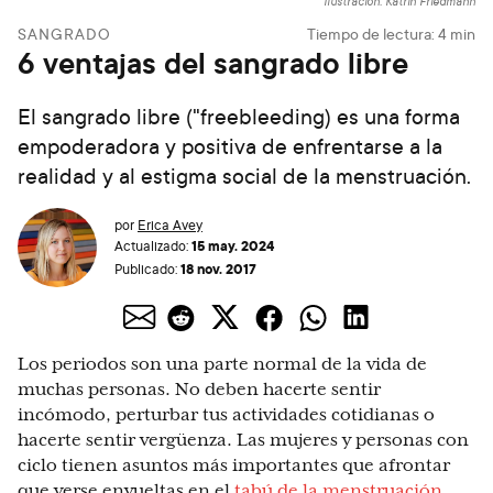
Ilustración: Katrin Friedmann
SANGRADO
Tiempo de lectura:
4
min
6 ventajas del sangrado libre
El sangrado libre ("freebleeding) es una forma
empoderadora y positiva de enfrentarse a la
realidad y al estigma social de la menstruación.
por
Erica Avey
15 may. 2024
Actualizado:
18 nov. 2017
Publicado:
Los periodos son una parte normal de la vida de
muchas personas. No deben hacerte sentir
incómodo, perturbar tus actividades cotidianas o
hacerte sentir vergüenza. Las mujeres y personas con
ciclo tienen asuntos más importantes que afrontar
que verse envueltas en el
tabú de la menstruación
.