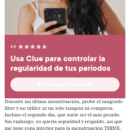
4.8
Usa Clue para controlar la
regularidad de tus periodos
Descarga la aplicación
Durante mi última menstruación, probé el sangrado
libre y no utilicé ni un solo tampón ni compresa.
Incluso el segundo día, que suele ser el más pesado.
Sin embargo, yo quería seguridad y respaldo, así que
me puse ropa interior para la menstruación THINX.