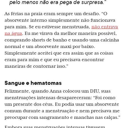
pelo menos não era pega de surpresa.”
As férias na praia eram sempre um desafio. “O
absorvente interno simplesmente não funcionava
para mim. Se eu estivesse menstruada,
não entrava
na água
. Eu me virava da melhor maneira possível,
comprando shorts de banho e usando uma calcinha
normal e um absorvente maxi por baixo.
Simplesmente aceitei que era assim que as coisas
eram para mim e que eu precisava encontrar
maneiras de contornar isso.”
Sangue e hematomas
Felizmente, quando Anna colocou um DIU, suas
menstruações intensas desapareceram: “Foi como
um presente dos céus. Eu podia usar um absorvente
comum durante a menstruação e nem precisava me
preocupar com sangramento e manchas nas calças.”
Embora suas menstruações intensas tivessem