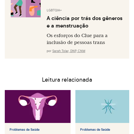
LGBTQIA+
A ciência por trás dos gêneros
e a menstruação
Os esforços do Clue para a
inclusão de pessoas trans
por
Sarah Toler, DNP, CNM
Leitura relacionada
Problemas de Saúde
Problemas de Saúde