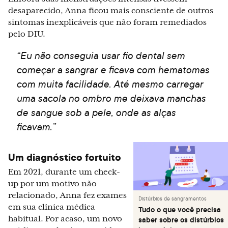
desaparecido, Anna ficou mais consciente de outros
sintomas inexplicáveis que não foram remediados
pelo DIU.
“Eu não conseguia usar fio dental sem
começar a sangrar e ficava com hematomas
com muita facilidade. Até mesmo carregar
uma sacola no ombro me deixava manchas
de sangue sob a pele, onde as alças
ficavam.”
Um diagnóstico fortuito
Em 2021, durante um check-
up por um motivo não
relacionado, Anna fez exames
Distúrbios de sangramentos
em sua clínica médica
Tudo o que você precisa
habitual. Por acaso, um novo
saber sobre os distúrbios