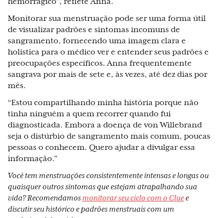
hemorrágico”, reflete Anna.
Monitorar sua menstruação pode ser uma forma útil
de visualizar padrões e sintomas incomuns de
sangramento, fornecendo uma imagem clara e
holística para o médico ver e entender seus padrões e
preocupações específicos. Anna frequentemente
sangrava por mais de sete e, às vezes, até dez dias por
mês.
“Estou compartilhando minha história porque não
tinha ninguém a quem recorrer quando fui
diagnosticada. Embora a doença de von Willebrand
seja o distúrbio de sangramento mais comum, poucas
pessoas o conhecem. Quero ajudar a divulgar essa
informação.”
Você tem menstruações consistentemente intensas e longas ou
quaisquer outros sintomas que estejam atrapalhando sua
vida? Recomendamos
monitorar seu ciclo com o Clue
e
discutir seu histórico e padrões menstruais com um