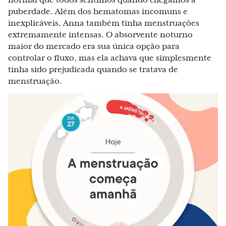
normal que todos sentimos quando chegamos à
puberdade. Além dos hematomas incomuns e
inexplicáveis, Anna também tinha menstruações
extremamente intensas. O absorvente noturno
maior do mercado era sua única opção para
controlar o fluxo, mas ela achava que simplesmente
tinha sido prejudicada quando se tratava de
menstruação.