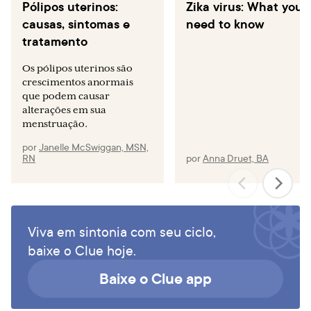
Pólipos uterinos:
Zika virus: What you
causas, sintomas e
need to know
tratamento
Os pólipos uterinos são
crescimentos anormais
que podem causar
alterações em sua
menstruação.
por
Janelle McSwiggan, MSN,
RN
por
Anna Druet, BA
Viva em sintonia com seu ciclo,
baixe o Clue hoje.
Baixe o Clue app