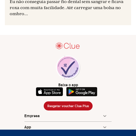
Eu não conseguia passar fio dental sem sangrar e ficava
roxa com muita facilidade. Até carregar uma bolsa no
ombro...
Baixe o app
Resgatar voucher Clue Plus
Empresa
App