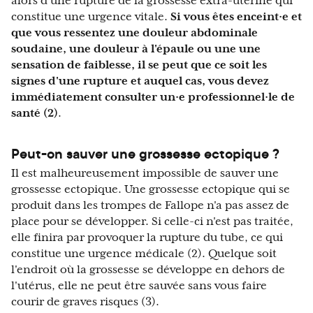
alors d'une rupture de la grossesse extra-utérine qui
constitue une urgence vitale.
Si vous êtes enceint·e et
que vous ressentez une douleur abdominale
soudaine, une douleur à l'épaule ou une une
sensation de faiblesse, il se peut que ce soit les
signes d'une rupture et auquel cas, vous devez
immédiatement consulter un·e professionnel·le de
santé (2)
.
Peut-on sauver une grossesse ectopique ?
Il est malheureusement impossible de sauver une
grossesse ectopique. Une grossesse ectopique qui se
produit dans les trompes de Fallope n'a pas assez de
place pour se développer. Si celle-ci n'est pas traitée,
elle finira par provoquer la rupture du tube, ce qui
constitue une urgence médicale (2). Quelque soit
l'endroit où la grossesse se développe en dehors de
l'utérus, elle ne peut être sauvée sans vous faire
courir de graves risques (3).