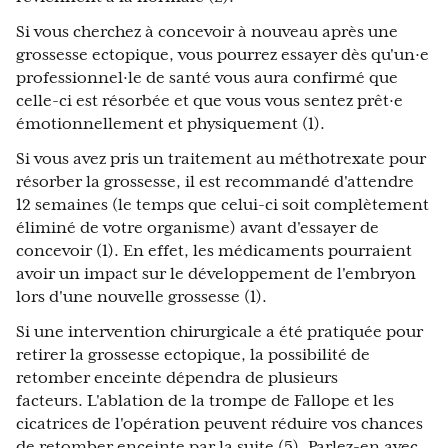
Si vous cherchez à concevoir à nouveau après une
grossesse ectopique, vous pourrez essayer dès qu'un·e
professionnel·le de santé vous aura confirmé que
celle-ci est résorbée et que vous vous sentez prêt·e
émotionnellement et physiquement (1).
Si vous avez pris un traitement au méthotrexate pour
résorber la grossesse, il est recommandé d'attendre
12 semaines (le temps que celui-ci soit complètement
éliminé de votre organisme) avant d'essayer de
concevoir (1). En effet, les médicaments pourraient
avoir un impact sur le développement de l'embryon
lors d'une nouvelle grossesse (1).
Si une intervention chirurgicale a été pratiquée pour
retirer la grossesse ectopique, la possibilité de
retomber enceinte dépendra de plusieurs
facteurs. L'ablation de la trompe de Fallope et les
cicatrices de l'opération peuvent réduire vos chances
de retomber enceinte par la suite (5). Parlez-en avec