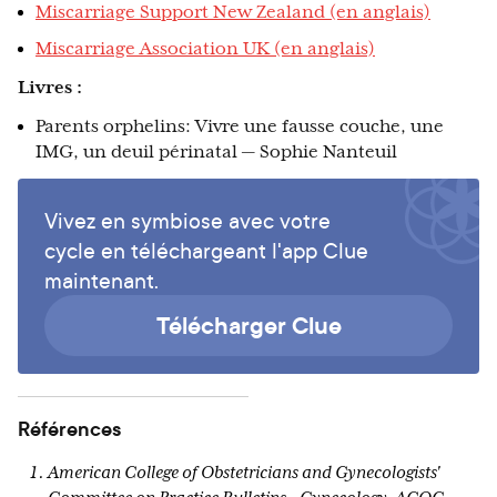
Miscarriage Support New Zealand (en anglais)
Miscarriage Association UK (en anglais)
Livres :
Parents orphelins: Vivre une fausse couche, une
IMG, un deuil périnatal — Sophie Nanteuil
Vivez en symbiose avec votre
cycle en téléchargeant l'app Clue
maintenant.
Télécharger Clue
Références
American College of Obstetricians and Gynecologists'