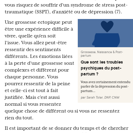
vous risquez de souffrir d'un syndrome de stress post-
traumatique (SSPT), d'anxiété ou de dépression (7).
Une grossesse ectopique peut
être une expérience difficile à
vivre, quelle qu'en soit
l'issue. Vous allez peut-être
ressentir des sentiments
Grossesse, Naissance & Post-
partum
différents. Les émotions liées
Que sont les troubles
à la perte d'une grossesse sont
psychiques du post-
complexes et diffèrent pour
partum ?
chaque personne. Vous
Vous avez certainement entendu
pourrez ressentir de la peine
parler de la dépression du post-
et celle-ci est tout à fait
partum...
justifiée. Mais c'est aussi
par
Sarah Toler, DNP, CNM
normal si vous ressentez
quelque chose de différent ou si vous ne ressentez
rien du tout.
Il est important de se donner du temps et de chercher