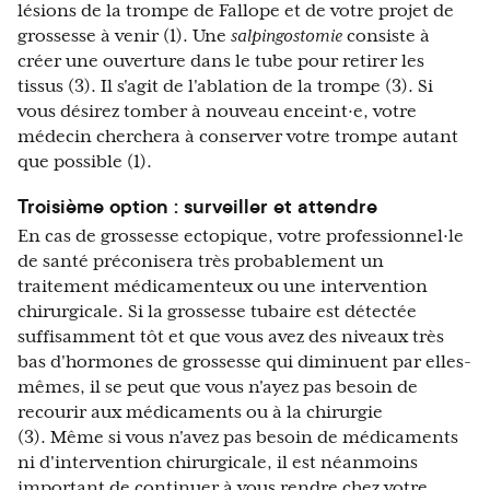
lésions de la trompe de Fallope et de votre projet de
grossesse à venir (1). Une
salpingostomie
consiste à
créer une ouverture dans le tube pour retirer les
tissus (3). Il s'agit de l'ablation de la trompe (3). Si
vous désirez tomber à nouveau enceint·e, votre
médecin cherchera à conserver votre trompe autant
que possible (1).
Troisième option : surveiller et attendre
En cas de grossesse ectopique, votre professionnel·le
de santé préconisera très probablement un
traitement médicamenteux ou une intervention
chirurgicale. Si la grossesse tubaire est détectée
suffisamment tôt et que vous avez des niveaux très
bas d'hormones de grossesse qui diminuent par elles-
mêmes, il se peut que vous n'ayez pas besoin de
recourir aux médicaments ou à la chirurgie
(3). Même si vous n'avez pas besoin de médicaments
ni d'intervention chirurgicale, il est néanmoins
important de continuer à vous rendre chez votre