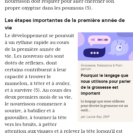
nourrisson doit respirer pour aller chercher son
propre oxygène dans les poumons (5).
Les étapes importantes de la première année de
vie
Le développement se poursuit
à un rythme rapide au cours
de la première année de
vie. Les nouveau-nés sont
dotés de réflexes, dont
Grossesse, Naissance & Post-
partum
certains contribuent à leur
Pourquoi le langage que
capacité à trouver le
nous utilisons pour parler
mamelon, à téter et à avaler,
de la grossesse est
et à survivre (5). Au cours des
important
deux premiers mois de sa vie,
Le langage que nous utilisons
le nourrisson commence à
pour décrire la grossesse est un
sourire, à babiller et à
outil...
par
Laurie Ray, DNP
gazouiller, à tourner la tête
vers les bruits, à prêter
attention aux visages et à relever la tête lorsqu'il est