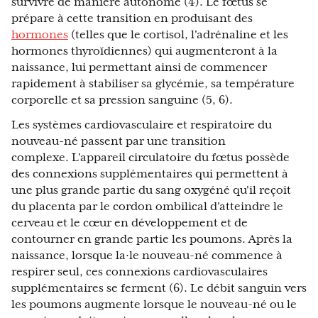
survivre de manière autonome (4). Le fœtus se
prépare à cette transition en produisant des
hormones
(telles que le cortisol, l'adrénaline et les
hormones thyroïdiennes) qui augmenteront à la
naissance, lui permettant ainsi de commencer
rapidement à stabiliser sa glycémie, sa température
corporelle et sa pression sanguine (5, 6).
Les systèmes cardiovasculaire et respiratoire du
nouveau-né passent par une transition
complexe. L'appareil circulatoire du fœtus possède
des connexions supplémentaires qui permettent à
une plus grande partie du sang oxygéné qu'il reçoit
du placenta par le cordon ombilical d'atteindre le
cerveau et le cœur en développement et de
contourner en grande partie les poumons. Après la
naissance, lorsque la·le nouveau-né commence à
respirer seul, ces connexions cardiovasculaires
supplémentaires se ferment (6). Le débit sanguin vers
les poumons augmente lorsque le nouveau-né ou le