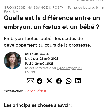
Illustration: Marta Pucci
GROSSESSE, NAISSANCE & POST-
Temps de lecture :
8
min
PARTUM
Quelle est la différence entre un
embryon, un fœtus et un bébé ?
Embryon, foetus, bébé : les stades de
développement au cours de la grossesse.
par
Laurie Ray, DNP
26 août 2021
Mis à jour :
26 août 2021
Publié :
Relecture médicale par
Lynae Brayboy, MD,
FACOG
*Traduction:
Sarah Idrissi
Les principales choses à savoir :