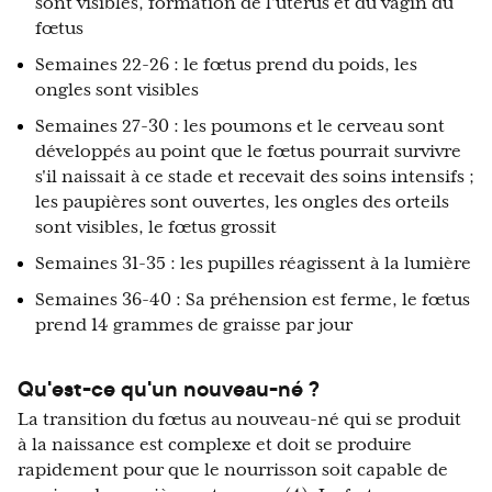
sont visibles, formation de l'utérus et du vagin du
fœtus
Semaines 22-26 : le fœtus prend du poids, les
ongles sont visibles
Semaines 27-30 : les poumons et le cerveau sont
développés au point que le fœtus pourrait survivre
s'il naissait à ce stade et recevait des soins intensifs ;
les paupières sont ouvertes, les ongles des orteils
sont visibles, le fœtus grossit
Semaines 31-35 : les pupilles réagissent à la lumière
Semaines 36-40 : Sa préhension est ferme, le fœtus
prend 14 grammes de graisse par jour
Qu'est-ce qu'un nouveau-né ?
La transition du fœtus au nouveau-né qui se produit
à la naissance est complexe et doit se produire
rapidement pour que le nourrisson soit capable de