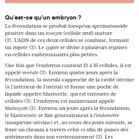
Qu'est-ce qu'un embryon ?
La fécondation se produit lorsqu'un spermatozoïde
pénètre dans un
ovocyte
(cellule œuf) mature
(2). L'ADN de ces deux cellules se combine, formant
un zygote (2). Le
zygote
se divise à plusieurs reprises
en cellules embryonnaires plus petites.
Une fois que l'embryon contient 12 à 16 cellules, il est
appelé
morula
(2). Environ quatre jours après la
fécondation, la morula s'approche de la cavité utérine
(à l'intérieur de l'utérus) et forme une poche de
liquide appelée blastocèle, qui est entourée de
cellules (3). L'embryon est maintenant appelé
blastocyste
(2). Environ six jours après la fécondation,
le blastocyste se fixe généralement à
l'endomètre
(muqueuse utérine) et, au cours des jours suivants, se
fraye un chemin à travers celui-ci afin de puiser des
nutriments dans son environnement (2). Les