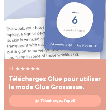
4.8
Téléchargez Clue pour utiliser
le mode Clue Grossesse.
Téléchargez l’appli