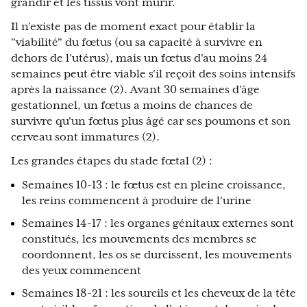
grandir et les tissus vont mûrir.
Il n'existe pas de moment exact pour établir la
"viabilité" du fœtus (ou sa capacité à survivre en
dehors de l'utérus), mais un fœtus d'au moins 24
semaines peut être viable s'il reçoit des soins intensifs
après la naissance (2). Avant 30 semaines d'âge
gestationnel, un fœtus a moins de chances de
survivre qu'un fœtus plus âgé car ses poumons et son
cerveau sont immatures (2).
Les grandes étapes du stade fœtal (2) :
Semaines 10-13 : le fœtus est en pleine croissance,
les reins commencent à produire de l'urine
Semaines 14-17 : les organes génitaux externes sont
constitués, les mouvements des membres se
coordonnent, les os se durcissent, les mouvements
des yeux commencent
Semaines 18-21 : les sourcils et les cheveux de la tête