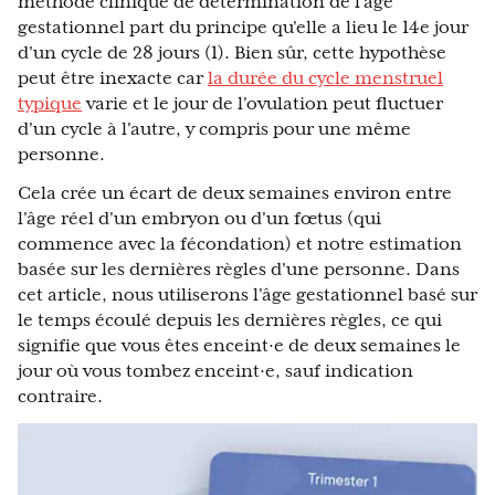
méthode clinique de détermination de l'âge
gestationnel part du principe qu'elle a lieu le 14e jour
d'un cycle de 28 jours (1). Bien sûr, cette hypothèse
peut être inexacte car
la durée du cycle menstruel
typique
varie et le jour de l'ovulation peut fluctuer
d'un cycle à l'autre, y compris pour une même
personne.
Cela crée un écart de deux semaines environ entre
l'âge réel d'un embryon ou d'un fœtus (qui
commence avec la fécondation) et notre estimation
basée sur les dernières règles d'une personne. Dans
cet article, nous utiliserons l'âge gestationnel basé sur
le temps écoulé depuis les dernières règles, ce qui
signifie que vous êtes enceint·e de deux semaines le
jour où vous tombez enceint·e, sauf indication
contraire.