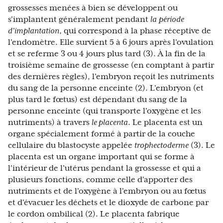
grossesses menées à bien se développent ou
s'implantent généralement pendant
la
période
d'implantation
, qui correspond à la phase réceptive de
l'endomètre. Elle survient 5 à 6 jours après l'ovulation
et se referme 3 ou 4 jours plus tard (3). À la fin de la
troisième semaine de grossesse (en comptant à partir
des dernières règles), l'embryon reçoit les nutriments
du sang de la personne enceinte (2). L'embryon (et
plus tard le fœtus) est dépendant du sang de la
personne enceinte (qui transporte l'oxygène et les
nutriments) à travers
le placenta
. Le placenta est un
organe spécialement formé à partir de la couche
cellulaire du blastocyste appelée
trophectoderme
(3). Le
placenta est un organe important qui se forme à
l'intérieur de l'utérus pendant la grossesse et qui a
plusieurs fonctions, comme celle d'apporter des
nutriments et de l'oxygène à l'embryon ou au fœtus
et d'évacuer les déchets et le dioxyde de carbone par
le cordon ombilical (2). Le placenta fabrique