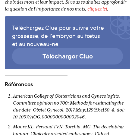
choix des mots et leur impact. Si vous souhaitez approfondir
la question de l'importance de nos mots,
cliquez ici
.
Téléchargez Clue pour suivre votre
grossesse, de l'embryon au fœtus
et au nouveau-né.
Télécharger Clue
Références
American College of Obstetricians and Gynecologists.
Committee opinion no 700: Methods for estimating the
due date. Obstet Gynecol. 2017 May;129(5):e150-4. doi:
10.1097/AOG.0000000000002046.
Moore KL, Persaud TVN, Torchia, MG. The developing
human: Clinically oriented embryology. 10th ed.