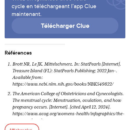
cycle en téléchargeant l'app Clue
maintenant.
Télécharger Clue
Références
Brott NR, Le JK. Mittelschmerz. In: StatPearls [Internet].
Treasure Island (FL): StatPearls Publishing; 2022 Jan-.
Available from:
https://www.ncbi.nlm.nih.gov/books/NBK549822/
The American College of Obstetricians and Gynecologists.
The menstrual cycle: Menstruation, ovulation, and how
pregnancy occurs. [Internet]. [cited April 12, 2024].
https://www.acog.org/womens-health/infographics/the-
menstrual-cycle.
Afficher plus...