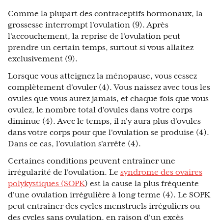
Comme la plupart des contraceptifs hormonaux, la
grossesse interrompt l'ovulation (9). Après
l'accouchement, la reprise de l'ovulation peut
prendre un certain temps, surtout si vous allaitez
exclusivement (9).
Lorsque vous atteignez la ménopause, vous cessez
complètement d'ovuler (4). Vous naissez avec tous les
ovules que vous aurez jamais, et chaque fois que vous
ovulez, le nombre total d'ovules dans votre corps
diminue (4). Avec le temps, il n'y aura plus d'ovules
dans votre corps pour que l'ovulation se produise (4).
Dans ce cas, l'ovulation s'arrête (4).
Certaines conditions peuvent entraîner une
irrégularité de l'ovulation. Le
syndrome des ovaires
polykystiques (SOPK
) est la cause la plus fréquente
d'une ovulation irrégulière à long terme (4). Le SOPK
peut entraîner des cycles menstruels irréguliers ou
des cycles sans ovulation, en raison d'un excès