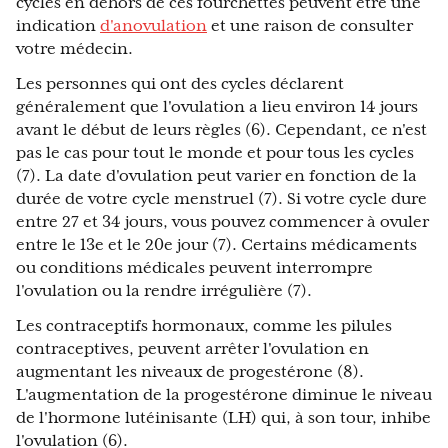
cycles en dehors de ces fourchettes peuvent être une
indication
d'anovulation
et une raison de consulter
votre médecin.
Les personnes qui ont des cycles déclarent
généralement que l'ovulation a lieu environ 14 jours
avant le début de leurs règles (6). Cependant, ce n'est
pas le cas pour tout le monde et pour tous les cycles
(7). La date d'ovulation peut varier en fonction de la
durée de votre cycle menstruel (7). Si votre cycle dure
entre 27 et 34 jours, vous pouvez commencer à ovuler
entre le 13e et le 20e jour (7). Certains médicaments
ou conditions médicales peuvent interrompre
l'ovulation ou la rendre irrégulière (7).
Les contraceptifs hormonaux, comme les pilules
contraceptives, peuvent arrêter l'ovulation en
augmentant les niveaux de progestérone (8).
L'augmentation de la progestérone diminue le niveau
de l'hormone lutéinisante (LH) qui, à son tour, inhibe
l'ovulation (6).