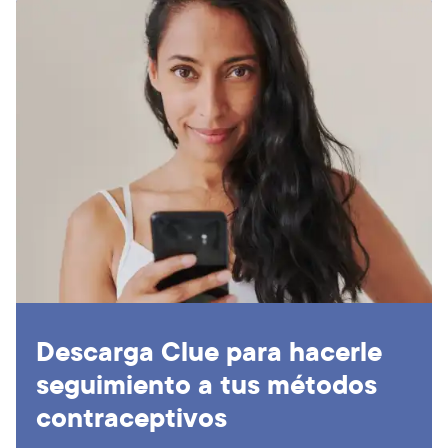
Descarga Clue para hacerle
seguimiento a tus métodos
contraceptivos