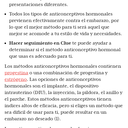
presentaciones diferentes.
Todos los tipos de anticonceptivos hormonales
previenen efectivamente contra el embarazo, por
lo que el mejor método para ti será aquel que
mejor se acomode a tu estilo de vida y necesidades.
Hacer seguimiento en Clue
te puede ayudar a
determinar si el método anticonceptivo hormonal
que usas es adecuado para ti.
Los métodos anticonceptivos hormonales contienen
progestina
o una combinación de progestina y
estrógeno
. Las opciones de anticonceptivos
hormonales son el implante, el dispositivo
intrauterino (DIU), la inyección, la píldora, el anillo y
el parche. Estos métodos anticonceptivos tienen
índices altos de eficacia, pero si eliges un método que
sea difícil de usar para ti, puede resultar en un
embarazo no deseado (1).