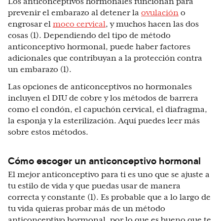
Los anticonceptivos hormonales funcionan para
prevenir el embarazo al detener la
ovulación
o
engrosar el
moco cervical
, y muchos hacen las dos
cosas (1). Dependiendo del tipo de método
anticonceptivo hormonal, puede haber factores
adicionales que contribuyan a la protección contra
un embarazo (1).
Las opciones de anticonceptivos no hormonales
incluyen el DIU de cobre y los métodos de barrera
como el condón, el capuchón cervical, el diafragma,
la esponja y la esterilización. Aquí puedes leer más
sobre estos métodos.
Cómo escoger un anticonceptivo hormonal
El mejor anticonceptivo para ti es uno que se ajuste a
tu estilo de vida y que puedas usar de manera
correcta y constante (1). Es probable que a lo largo de
tu vida quieras probar más de un método
anticonceptivo hormonal, por lo que es bueno que te