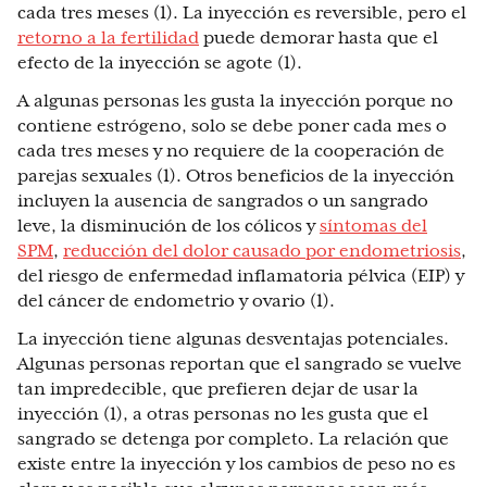
cada tres meses (1). La inyección es reversible, pero el
retorno a la fertilidad
puede demorar hasta que el
efecto de la inyección se agote (1).
A algunas personas les gusta la inyección porque no
contiene estrógeno, solo se debe poner cada mes o
cada tres meses y no requiere de la cooperación de
parejas sexuales (1). Otros beneficios de la inyección
incluyen la ausencia de sangrados o un sangrado
leve, la disminución de los cólicos y
síntomas del
SPM
,
reducción del dolor causado por endometriosis
,
del riesgo de enfermedad inflamatoria pélvica (EIP) y
del cáncer de endometrio y ovario (1).
La inyección tiene algunas desventajas potenciales.
Algunas personas reportan que el sangrado se vuelve
tan impredecible, que prefieren dejar de usar la
inyección (1), a otras personas no les gusta que el
sangrado se detenga por completo. La relación que
existe entre la inyección y los cambios de peso no es