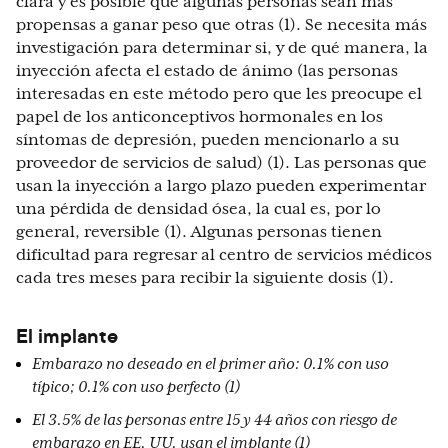
clara y es posible que algunas personas sean más
propensas a ganar peso que otras (1). Se necesita más
investigación para determinar si, y de qué manera, la
inyección afecta el estado de ánimo (las personas
interesadas en este método pero que les preocupe el
papel de los anticonceptivos hormonales en los
síntomas de depresión, pueden mencionarlo a su
proveedor de servicios de salud) (1). Las personas que
usan la inyección a largo plazo pueden experimentar
una pérdida de densidad ósea, la cual es, por lo
general, reversible (1). Algunas personas tienen
dificultad para regresar al centro de servicios médicos
cada tres meses para recibir la siguiente dosis (1).
El implante
Embarazo no deseado en el primer año: 0.1% con uso
típico; 0.1% con uso perfecto (1)
El 3.5% de las personas entre 15 y 44 años con riesgo de
embarazo en EE. UU. usan el implante (1)