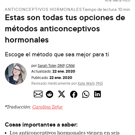
Arte: Marta Pucci
ANTICONCEPTIVOS HORMONALES
Tiempo de lectura:
10
min
Estas son todas tus opciones de
métodos anticonceptivos
hormonales
Escoge el método que sea mejor para ti
por
Sarah Toler, DNP, CNM
22 ene. 2020
Actualizado:
22 ene. 2020
Publicado:
Revisado médicamente por
Kate Wahl, PhD
*Traducción:
Carolina Tafur
Cosas importantes a saber:
Los anticonceptivos hormonales vienen en seis