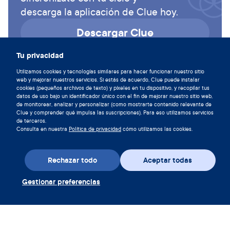
descarga la aplicación de Clue hoy.
Descargar Clue
Tu privacidad
Utilizamos cookies y tecnologías similares para hacer funcionar nuestro sitio
web y mejorar nuestros servicios. Si estás de acuerdo, Clue puede instalar
cookies (pequeños archivos de texto) y píxeles en tu dispositivo, y recopilar tus
datos de uso bajo un identificador único con el fin de mejorar nuestro sitio web,
de monitorear, analizar y personalizar (como mostrarte contenido relevante de
Clue y comprender qué impulsa las suscripciones). Para eso utilizamos servicios
de terceros.
Consulta en nuestra
Política de privacidad
cómo utilizamos las cookies.
Rechazar todo
Aceptar todas
Descarga la aplicación
Gestionar preferencias
Canjear cupón Clue Plus
Empresa