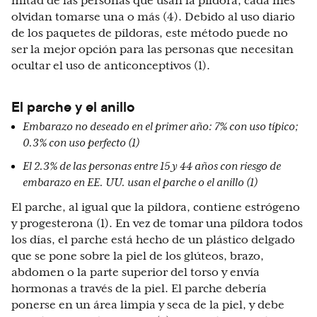
mitad de las personas que usan la píldora, cada mes
olvidan tomarse una o más (4). Debido al uso diario
de los paquetes de píldoras, este método puede no
ser la mejor opción para las personas que necesitan
ocultar el uso de anticonceptivos (1).
El parche y el anillo
Embarazo no deseado en el primer año: 7% con uso típico;
0.3% con uso perfecto (1)
El 2.3% de las personas entre 15 y 44 años con riesgo de
embarazo en EE. UU. usan el parche o el anillo (1)
El parche, al igual que la píldora, contiene estrógeno
y progesterona (1). En vez de tomar una píldora todos
los días, el parche está hecho de un plástico delgado
que se pone sobre la piel de los glúteos, brazo,
abdomen o la parte superior del torso y envía
hormonas a través de la piel. El parche debería
ponerse en un área limpia y seca de la piel, y debe