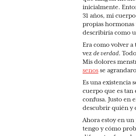
inicialmente. Ento
31 años, mi cuerp
propias hormonas 
describiría como 
Era como volver a 
vez
de verdad
. Tod
Mis dolores menst
senos
se agrandaro
Es una existencia s
cuerpo que es tan 
confusa. Justo en
descubrir quién y 
Ahora estoy en un
tengo y cómo prob