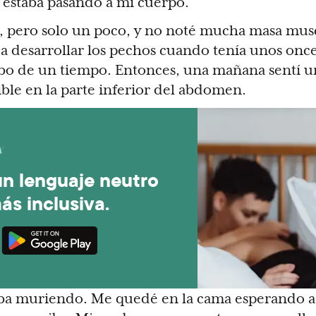
 estaba pasando a mi cuerpo.
z, pero solo un poco, y no noté mucha masa mus
a desarrollar los pechos cuando tenía unos onc
abo de un tiempo. Entonces, una mañana sentí u
ble en la parte inferior del abdomen.
un lenguaje neutro
ás inclusiva.
ba muriendo. Me quedé en la cama esperando a 