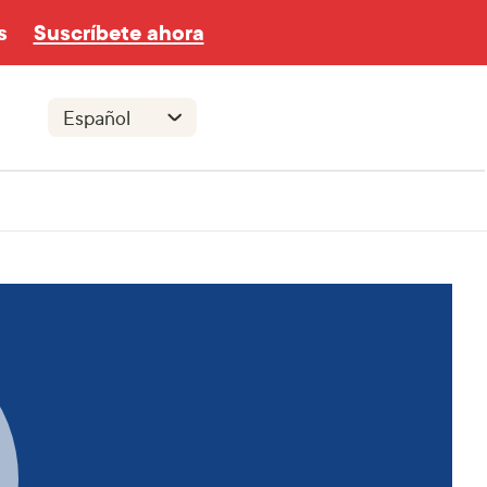
s
Suscríbete ahora