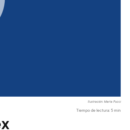
Ilustración: Marta Pucci
Tiempo de lectura:
5
min
ex