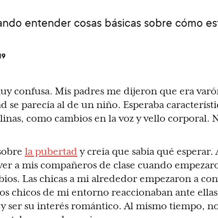
tando entender cosas básicas sobre cómo es
19
uy confusa. Mis padres me dijeron que era varó
d se parecía al de un niño. Esperaba característi
inas, como cambios en la voz y vello corporal. 
 sobre
la pubertad
y creía que sabía qué esperar.
 ver a mis compañeros de clase cuando empezar
ios. Las chicas a mi alrededor empezaron a con
os chicos de mi entorno reaccionaban ante ella
 y ser su interés romántico. Al mismo tiempo, n