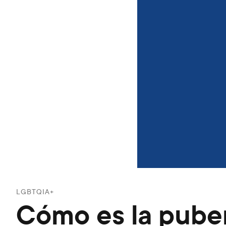
LGBTQIA+
Cómo es la puber