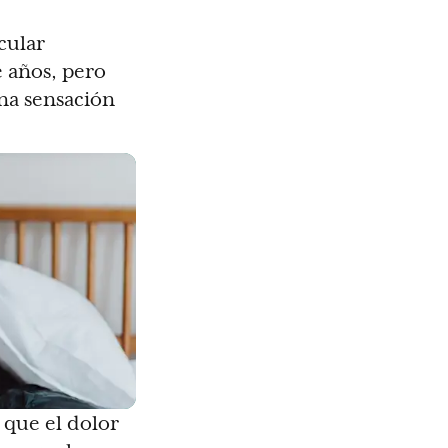
cular
e años, pero
na sensación
que el dolor