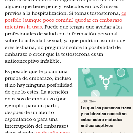
alguien que tiene pene y testículos en los 3 meses
previos a la hospitalización. Si tomas testosterona,
es
posible (aunque poco común) quedar en embarazo
mientras la usas
. Puede que tengas que ayudar a les
profesionales de salud con información personal
sobre tu actividad sexual, ya que podrían asumir que
eres lesbiana, no preguntar sobre la posibilidad de
embarazo o creer que la testosterona es un
anticonceptivo infalible.
Es posible que te pidan una
prueba de embarazo, incluso
si no hay ninguna posibilidad
de que lo estés. La atención
en casos de embarazo (por
LGBTQIA+
ejemplo, para un parto,
Lo que las personas trans
después de un aborto
y no binarias necesitan
espontáneo o para una
saber sobre métodos
anticonceptivos
interrupción del embarazo)