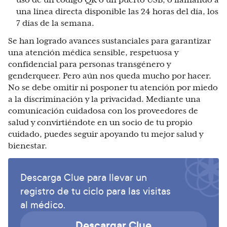
uso de un código QR o un puerto USB, o llamando a
una línea directa disponible las 24 horas del día, los
7 días de la semana.
Se han logrado avances sustanciales para garantizar
una atención médica sensible, respetuosa y
confidencial para personas transgénero y
genderqueer. Pero aún nos queda mucho por hacer.
No se debe omitir ni posponer tu atención por miedo
a la discriminación y la privacidad. Mediante una
comunicación cuidadosa con los proveedores de
salud y convirtiéndote en un socio de tu propio
cuidado, puedes seguir apoyando tu mejor salud y
bienestar.
Descarga Clue para llevar un
registro de tu ciclo para las visitas
al médico.
Descargar Clue