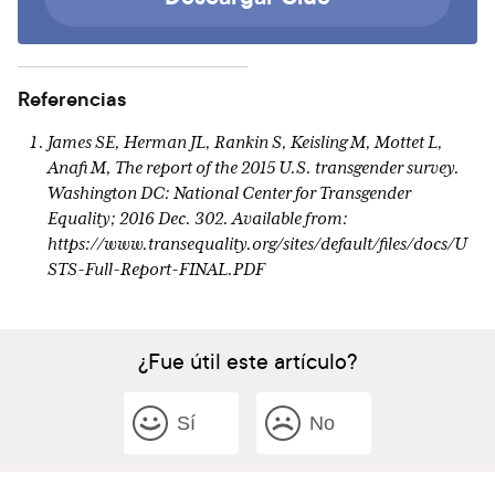
Referencias
James SE, Herman JL, Rankin S, Keisling M, Mottet L,
Anafi M, The report of the 2015 U.S. transgender survey.
Washington DC: National Center for Transgender
Equality; 2016 Dec. 302. Available from:
https://www.transequality.org/sites/default/files/docs/U
STS-Full-Report-FINAL.PDF
¿Fue útil este artículo?
Sí
No