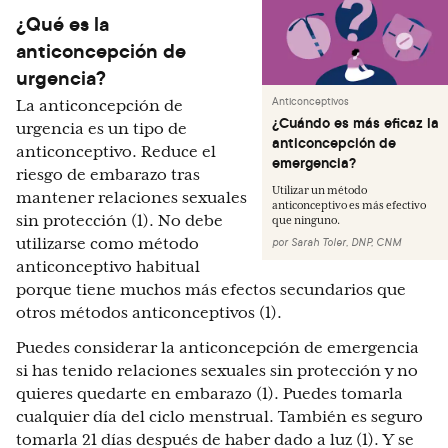
¿Qué es la
anticoncepción de
urgencia?
Anticonceptivos
La anticoncepción de
¿Cuándo es más eficaz la
urgencia es un tipo de
anticoncepción de
anticonceptivo. Reduce el
emergencia?
riesgo de embarazo tras
Utilizar un método
mantener relaciones sexuales
anticonceptivo es más efectivo
sin protección (1). No debe
que ninguno.
utilizarse como método
por
Sarah Toler, DNP, CNM
anticonceptivo habitual
porque tiene muchos más efectos secundarios que
otros métodos anticonceptivos (1).
Puedes considerar la anticoncepción de emergencia
si has tenido relaciones sexuales sin protección y no
quieres quedarte en embarazo (1). Puedes tomarla
cualquier día del ciclo menstrual. También es seguro
tomarla 21 días después de haber dado a luz (1). Y se