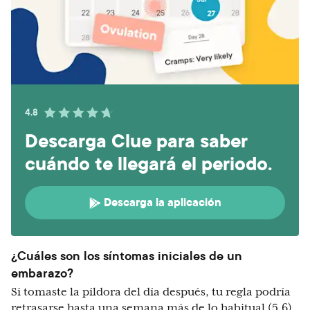
4.8
Descarga Clue para saber
cuándo te llegará el periodo.
Descarga la aplicación
¿Cuáles son los síntomas iniciales de un
embarazo?
Si tomaste la píldora del día después, tu regla podría
retrasarse hasta una semana más de lo habitual (5,6).