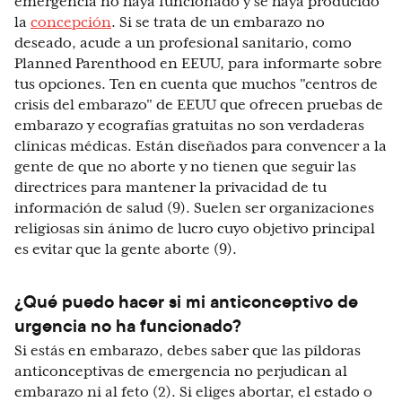
emergencia no haya funcionado y se haya producido
la
concepción
. Si se trata de un embarazo no
deseado, acude a un profesional sanitario, como
Planned Parenthood en EEUU, para informarte sobre
tus opciones. Ten en cuenta que muchos "centros de
crisis del embarazo" de EEUU que ofrecen pruebas de
embarazo y ecografías gratuitas no son verdaderas
clínicas médicas. Están diseñados para convencer a la
gente de que no aborte y no tienen que seguir las
directrices para mantener la privacidad de tu
información de salud (9). Suelen ser organizaciones
religiosas sin ánimo de lucro cuyo objetivo principal
es evitar que la gente aborte (9).
¿Qué puedo hacer si mi anticonceptivo de
urgencia no ha funcionado?
Si estás en embarazo, debes saber que las píldoras
anticonceptivas de emergencia no perjudican al
embarazo ni al feto (2). Si eliges abortar, el estado o