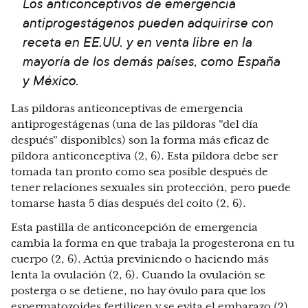
Los anticonceptivos de emergencia
antiprogestágenos pueden adquirirse con
receta en EE.UU. y en venta libre en la
mayoría de los demás países, como España
y México.
Las píldoras anticonceptivas de emergencia
antiprogestágenas (una de las píldoras "del día
después" disponibles) son la forma más eficaz de
píldora anticonceptiva (2, 6). Esta píldora debe ser
tomada tan pronto como sea posible después de
tener relaciones sexuales sin protección, pero puede
tomarse hasta 5 días después del coito (2, 6).
Esta pastilla de anticoncepción de emergencia
cambia la forma en que trabaja la progesterona en tu
cuerpo (2, 6). Actúa previniendo o haciendo más
lenta la ovulación (2, 6). Cuando la ovulación se
posterga o se detiene, no hay óvulo para que los
espermatozoides fertilicen y se evita el embarazo (2).