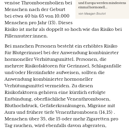
venöse Thromboembolien bei
und Europa werden mindestens
einmal hormonell...
Menschen nach der Geburt
von
Maegan Boutot
bei etwa 40 bis 65 von 10.000
Menschen pro Jahr (13). Dieses
Risiko ist mehr als doppelt so hoch wie das Risiko bei
Pillennutzer:innen.
Bei manchen Personen besteht ein erhöhtes Risiko
für Blutgerinnsel bei der Anwendung kombinierter
hormoneller Verhütungsmittel. Personen, die
mehrere Risikofaktoren für Gerinnsel, Schlaganfälle
und/oder Herzinfarkte aufweisen, sollten die
Anwendung kombinierter hormoneller
Verhütungsmittel vermeiden. Zu diesen
Risikofaktoren gehören eine kürzlich erfolgte
Entbindung, oberflächliche Venenthrombosen,
Bluthochdruck, Gefäßerkrankungen, Migräne mit
Aura und frühere tiefe Venenthrombosen (14,15) .
Menschen über 35, die 15 oder mehr Zigaretten pro
Tag rauchen, wird ebenfalls davon abgeraten,