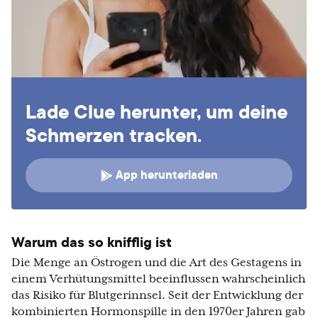
Lade Clue herunter, um deine
Schmerzen tracken.
App herunterladen
Warum das so knifflig ist
Die Menge an Östrogen und die Art des Gestagens in
einem Verhütungsmittel beeinflussen wahrscheinlich
das Risiko für Blutgerinnsel. Seit der Entwicklung der
kombinierten Hormonspille in den 1970er Jahren gab