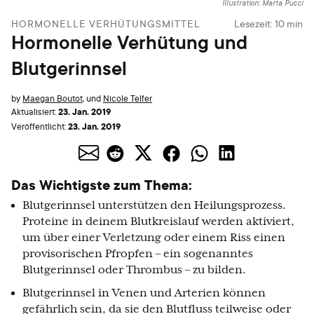
Illustration: Marta Pucci
HORMONELLE VERHÜTUNGSMITTEL
Lesezeit:
10
min
Hormonelle Verhütung und
Blutgerinnsel
by
Maegan Boutot
,
und
Nicole Telfer
23. Jan. 2019
Aktualisiert:
23. Jan. 2019
Veröffentlicht:
Das Wichtigste zum Thema:
Blutgerinnsel unterstützen den Heilungsprozess.
Proteine in deinem Blutkreislauf werden aktiviert,
um über einer Verletzung oder einem Riss einen
provisorischen Pfropfen – ein sogenanntes
Blutgerinnsel oder Thrombus – zu bilden.
Blutgerinnsel in Venen und Arterien können
gefährlich sein, da sie den Blutfluss teilweise oder