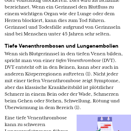
oder vollständig blockieren. Dies wird als Ischämie
bezeichnet. Wenn ein Gerinnsel den Blutfluss zu
einem wichtigen Organ wie der Lunge oder dem
Herzen blockiert, kann dies zum Tod führen.
Gerinnsel und Todesfälle aufgrund von Gerinnseln
sind bei Menschen unter 45 Jahren sehr selten.
Tiefe Venenthrombosen und Lungenembolien
Wenn sich Blutgerinnsel in den tiefen Venen bilden,
spricht man von einer
tiefen Venenthrombose
(DVT).
DVT entsteht oft in den Beinen, kann aber auch in
anderen Körperregionen auftreten (1). Nicht jeder
mit einer tiefen Venenthrombose zeigt Symptome,
aber das klassische Krankheitsbild ist plötzlicher
Schmerz in einem Bein oder der Wade, Schmerzen
beim Gehen oder Stehen, Schwellung, Rötung und
Überwärmung in dem Bereich (1).
Eine tiefe Venenthrombose
kann zu schweren