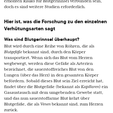
erhöhten Risiko für Blutgerinnsel verbunden sein,
doch es sind weitere Studien erforderlich.
Hier ist, was die Forschung zu den einzelnen
Verhütungsarten sagt
Was sind Blutgerinnsel überhaupt?
Blut wird durch eine Reihe von Röhren, die als
Blutgefäße
bekannt sind, durch den Körper
transportiert. Wenn sich das Blut vom Herzen
wegbewegt, werden diese Gefäße als Arterien
bezeichnet, die sauerstoffreiches Blut von den
Lungen (über das Herz) in den gesamten Körper
befördern. Sobald dieses Blut sein Ziel erreicht hat,
findet über die Blutgefäße (bekannt als
Kapillaren
) ein
Gasaustausch mit dem umgebenden Gewebe statt,
und das nun sauerstoffarme Blut kehrt über
Blutgefäße, die als
Venen
bekannt sind, zum Herzen
zurück.