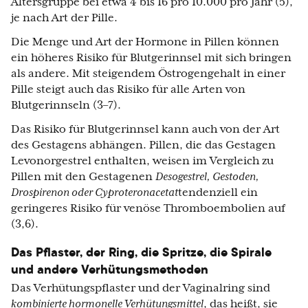
Altersgruppe bei etwa 4 bis 16 pro 10.000 pro Jahr (5),
je nach Art der Pille.
Die Menge und Art der Hormone in Pillen können
ein höheres Risiko für Blutgerinnsel mit sich bringen
als andere. Mit steigendem Östrogengehalt in einer
Pille steigt auch das Risiko für alle Arten von
Blutgerinnseln (3–7).
Das Risiko für Blutgerinnsel kann auch von der Art
des Gestagens abhängen. Pillen, die das Gestagen
Levonorgestrel enthalten, weisen im Vergleich zu
Pillen mit den Gestagenen
Desogestrel, Gestoden,
Drospirenon oder Cyproteronacetat
tendenziell ein
geringeres Risiko für venöse Thromboembolien auf
(3,6).
Das Pflaster, der Ring, die Spritze, die Spirale
und andere Verhütungsmethoden
Das Verhütungspflaster und der Vaginalring sind
kombinierte hormonelle Verhütungsmittel
, das heißt, sie