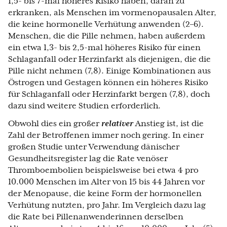
1,5- bis 7-mal höheres Risiko haben, daran zu
erkranken, als Menschen im vormenopausalen Alter,
die keine hormonelle Verhütung anwenden (2–6).
Menschen, die die Pille nehmen, haben außerdem
ein etwa 1,3- bis 2,5-mal höheres Risiko für einen
Schlaganfall oder Herzinfarkt als diejenigen, die die
Pille nicht nehmen (7,8). Einige Kombinationen aus
Östrogen und Gestagen können ein höheres Risiko
für Schlaganfall oder Herzinfarkt bergen (7,8), doch
dazu sind weitere Studien erforderlich.
Obwohl dies ein großer
relativer
Anstieg ist, ist die
Zahl der Betroffenen immer noch gering. In einer
großen Studie unter Verwendung dänischer
Gesundheitsregister lag die Rate venöser
Thromboembolien beispielsweise bei etwa 4 pro
10.000 Menschen im Alter von 15 bis 44 Jahren vor
der Menopause, die keine Form der hormonellen
Verhütung nutzten, pro Jahr. Im Vergleich dazu lag
die Rate bei Pillenanwenderinnen derselben