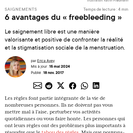
Illustration: Katrin Friedmann
SAIGNEMENTS
Temps de lecture :
4
min
6 avantages du « freebleeding »
Le saignement libre est une manière
valorisante et positive de confronter la réalité
et la stigmatisation sociale de la menstruation.
par
Erica Avey
15 mai 2024
Mis à jour :
18 nov. 2017
Publié :
Les règles font partie intégrante de la vie de
nombreuses personnes. Ils ne doivent pas vous
mettre mal à l'aise, perturber vos activités
quotidiennes ou vous faire honte. Les personnes qui
ont leurs règles ont des problèmes plus importants à
résoudre que le
tabou des règles
. Mais que pouvons-