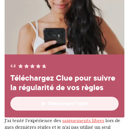
4.8
Téléchargez Clue pour suivre
la régularité de vos règles
Téléchargez l’appli
J'ai tenté l'expérience des
saignements libres
lors de
mes dernières règles et je n'ai pas utilisé un seul