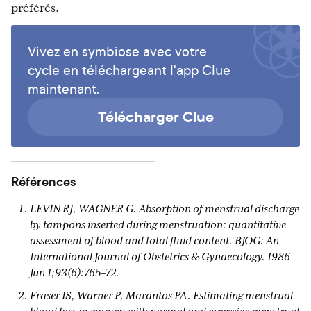
préférés.
Vivez en symbiose avec votre
cycle en téléchargeant l'app Clue
maintenant.
Télécharger Clue
Références
LEVIN RJ, WAGNER G. Absorption of menstrual discharge
by tampons inserted during menstruation: quantitative
assessment of blood and total fluid content. BJOG: An
International Journal of Obstetrics & Gynaecology. 1986
Jun 1;93(6):765–72.
Fraser IS, Warner P, Marantos PA. Estimating menstrual