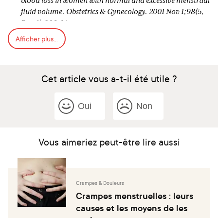
blood loss in women with normal and excessive menstrual
fluid volume. Obstetrics & Gynecology. 2001 Nov 1;98(5,
Part 1):806–14.
Afficher plus...
Cet article vous a-t-il été utile ?
Oui
Non
Vous aimeriez peut-être lire aussi
Crampes & Douleurs
Crampes menstruelles : leurs
causes et les moyens de les