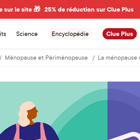
e sur le site 🎁
25% de réduction sur Clue Plus
its
Science
Encyclopédie
Clue Plus
Ménopause et Périménopause
La ménopause e