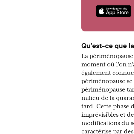
Qu'est-ce que l
La périménopause e
moment où l'on n'a
également connue 
périménopause se 
périménopause tar
milieu de la quara
tard. Cette phase d
imprévisibles et d
modifications du s
caractérise par de