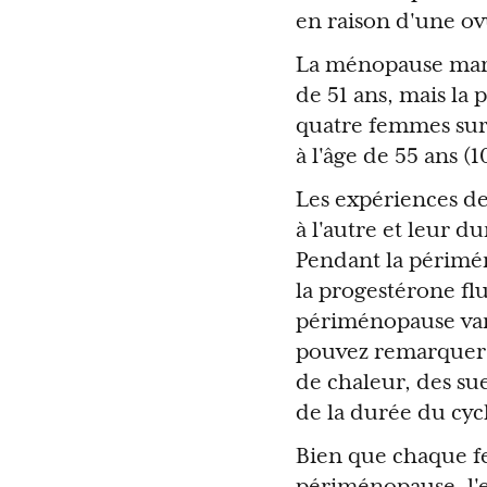
en raison d'une ov
La ménopause marq
de 51 ans, mais la 
quatre femmes sur 
à l'âge de 55 ans (1
Les expériences d
à l'autre et leur d
Pendant la périmé
la progestérone flu
périménopause var
pouvez remarquer 
de chaleur, des su
de la durée du cycl
Bien que chaque f
périménopause, l'e