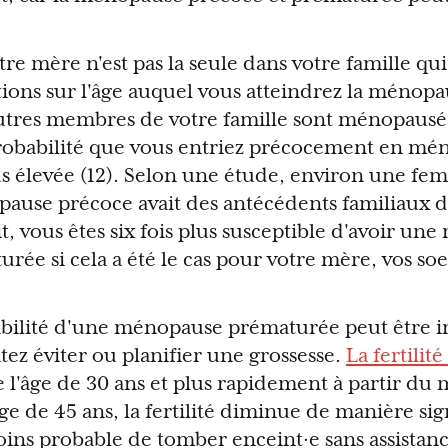
re mère n'est pas la seule dans votre famille qui
ions sur l'âge auquel vous atteindrez la ménopau
utres membres de votre famille sont ménopausé
robabilité que vous entriez précocement en mé
s élevée (12). Selon une étude, environ une fem
pause précoce avait des antécédents familiaux
it, vous êtes six fois plus susceptible d'avoir u
rée si cela a été le cas pour votre mère, vos so
abilité d'une ménopause prématurée peut être 
tez éviter ou planifier une grossesse.
La fertili
e l'âge de 30 ans et plus rapidement à partir du 
âge de 45 ans, la fertilité diminue de manière sign
ins probable de tomber enceint·e sans assistanc