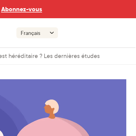
Abonnez-vous
st héréditaire ? Les dernières études