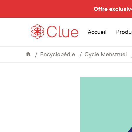
Offre exclusiv
Accueil
Produ
Encyclopédie
Cycle Menstruel