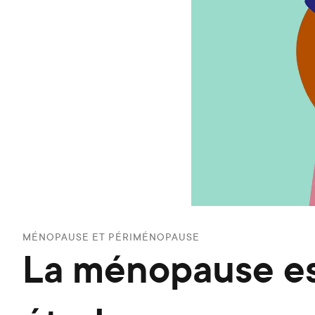
MÉNOPAUSE ET PÉRIMÉNOPAUSE
La ménopause est