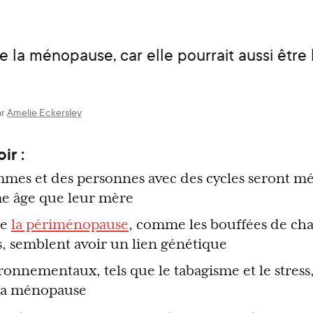
la ménopause, car elle pourrait aussi être l
ar
Amelie Eckersley
ir :
mmes et des personnes avec des cycles seront m
e âge que leur mère
de
la périménopause
, comme les bouffées de chal
, semblent avoir un lien génétique
ronnementaux, tels que le tabagisme et le stress
 la ménopause