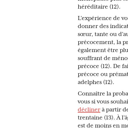
héréditaire (12).
L'expérience de vot
donner des indicat
sœur, tante ou d'a
précocement, la p
également être plu
souffrant de méno
précoce (12). De fa
précoce ou prématu
adelphes (12).
Connaître la prob
vous si vous souhai
décliner
à partir d
trentaine (13). À l'
est de moins en mo