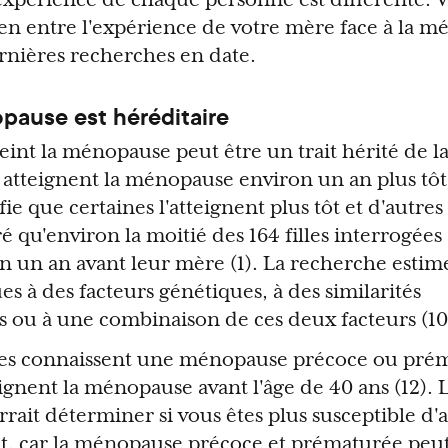
lien entre l'expérience de votre mère face à la m
ernières recherches en date.
pause est héréditaire
eint la ménopause peut être un trait hérité de la
s atteignent la ménopause environ un an plus tôt
ie que certaines l'atteignent plus tôt et d'autres 
qu'environ la moitié des 164 filles interrogées 
 un an avant leur mère (1). La recherche estim
es à des facteurs génétiques, à des similarités
 ou à une combinaison de ces deux facteurs (10
es connaissent une ménopause précoce ou préma
eignent la ménopause avant l'âge de 40 ans (12). 
ait déterminer si vous êtes plus susceptible d'a
t, car la ménopause précoce et prématurée peut