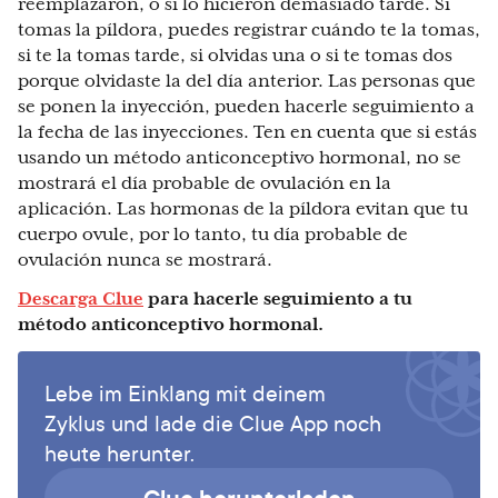
reemplazaron, o si lo hicieron demasiado tarde. Si
tomas la píldora, puedes registrar cuándo te la tomas,
si te la tomas tarde, si olvidas una o si te tomas dos
porque olvidaste la del día anterior. Las personas que
se ponen la inyección, pueden hacerle seguimiento a
la fecha de las inyecciones. Ten en cuenta que si estás
usando un método anticonceptivo hormonal, no se
mostrará el día probable de ovulación en la
aplicación. Las hormonas de la píldora evitan que tu
cuerpo ovule, por lo tanto, tu día probable de
ovulación nunca se mostrará.
Descarga Clue
para hacerle seguimiento a tu
método anticonceptivo hormonal.
Lebe im Einklang mit deinem
Zyklus und lade die Clue App noch
heute herunter.
Clue herunterladen