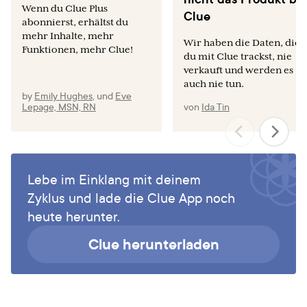
Wenn du Clue Plus
Clue
abonnierst, erhältst du
mehr Inhalte, mehr
Wir haben die Daten, die
Funktionen, mehr Clue!
du mit Clue trackst, nie
verkauft und werden es
auch nie tun.
by
Emily Hughes
,
und
Eve
Lepage, MSN, RN
von
Ida Tin
Lebe im Einklang mit deinem
Zyklus und lade die Clue App noch
heute herunter.
Clue herunterladen