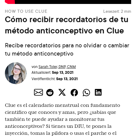
HOW TO USE CLUE
Lesezeit:
2
min
Cómo recibir recordatorios de tu
método anticonceptivo en Clue
Recibe recordatorios para no olvidar o cambiar
tu método anticonceptivo
von
Sarah Toler, DNP, CNM
Sep 13, 2021
Aktualisiert:
Sep 13, 2021
Veröffentlicht:
Clue es el calendario menstrual con fundamento
científico que conoces y amas, pero ¿sabías que
también te puede ayudar a monitorear tus
anticonceptivos? Si tienes un DIU, te pones la
inyección, tomas la píldora o usas el parche o el