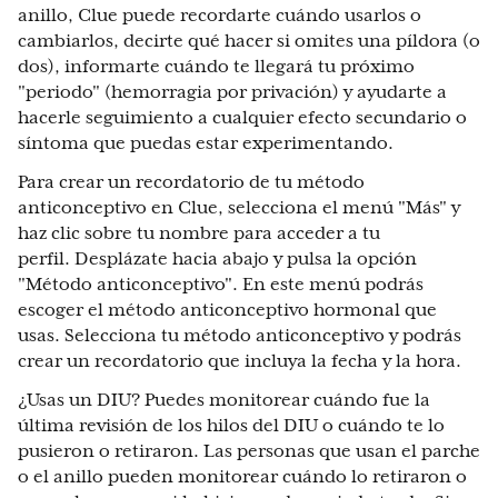
anillo, Clue puede recordarte cuándo usarlos o
cambiarlos, decirte qué hacer si omites una píldora (o
dos), informarte cuándo te llegará tu próximo
"periodo" (hemorragia por privación) y ayudarte a
hacerle seguimiento a cualquier efecto secundario o
síntoma que puedas estar experimentando.
Para crear un recordatorio de tu método
anticonceptivo en Clue, selecciona el menú "Más" y
haz clic sobre tu nombre para acceder a tu
perfil. Desplázate hacia abajo y pulsa la opción
"Método anticonceptivo". En este menú podrás
escoger el método anticonceptivo hormonal que
usas. Selecciona tu método anticonceptivo y podrás
crear un recordatorio que incluya la fecha y la hora.
¿Usas un DIU? Puedes monitorear cuándo fue la
última revisión de los hilos del DIU o cuándo te lo
pusieron o retiraron. Las personas que usan el parche
o el anillo pueden monitorear cuándo lo retiraron o