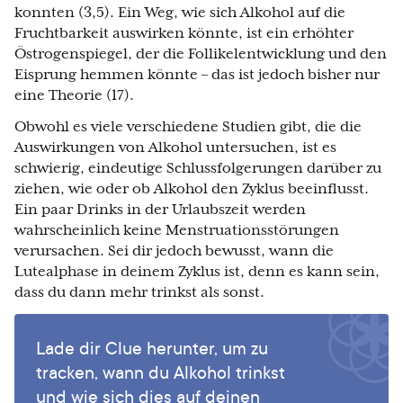
konnten (3,5). Ein Weg, wie sich Alkohol auf die
Fruchtbarkeit auswirken könnte, ist ein erhöhter
Östrogenspiegel, der die Follikelentwicklung und den
Eisprung hemmen könnte – das ist jedoch bisher nur
eine Theorie (17).
Obwohl es viele verschiedene Studien gibt, die die
Auswirkungen von Alkohol untersuchen, ist es
schwierig, eindeutige Schlussfolgerungen darüber zu
ziehen, wie oder ob Alkohol den Zyklus beeinflusst.
Ein paar Drinks in der Urlaubszeit werden
wahrscheinlich keine Menstruationsstörungen
verursachen. Sei dir jedoch bewusst, wann die
Lutealphase in deinem Zyklus ist, denn es kann sein,
dass du dann mehr trinkst als sonst.
Lade dir Clue herunter, um zu
tracken, wann du Alkohol trinkst
und wie sich dies auf deinen