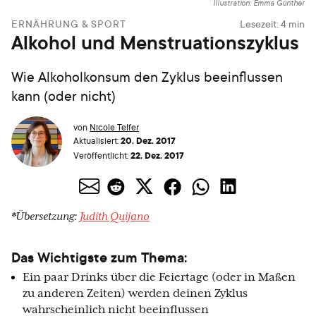
Illustration: Emma Günther
ERNÄHRUNG & SPORT
Lesezeit:
4
min
Alkohol und Menstruationszyklus
Wie Alkoholkonsum den Zyklus beeinflussen
kann (oder nicht)
von
Nicole Telfer
20. Dez. 2017
Aktualisiert:
22. Dez. 2017
Veröffentlicht:
*Übersetzung:
Judith Quijano
Das Wichtigste zum Thema:
Ein paar Drinks über die Feiertage (oder in Maßen
zu anderen Zeiten) werden deinen Zyklus
wahrscheinlich nicht beeinflussen