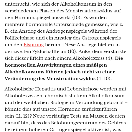
untersucht, wie sich der Alkoholkonsum in den
verschiedenen Phasen des Menstruationszyklus auf
den Hormonspiegel auswirkt (10). Es wurden
mehrere hormonelle Unterschiede gemessen, wie z.
B. ein Anstieg des Androgenspiegels während der
Follikelphase und ein Anstieg des Östrogenspiegels
um den
Eisprung
herum. Diese Anstiege hielten in
der zweiten Zyklushälfte an (10). Außerdem verstärkte
sich dieser Effekt nach einem Alkoholexzess (4).
Die
hormonellen Auswirkungen eines mäßigen
Alkoholkonsums führten jedoch nicht zu einer
Veränderung des Menstruationszyklus
(4, 10).
Alkoholische Hepatitis und Leberzirrhose werden mit
Alkoholexzessen, chronisch starkem Alkoholkonsum
und der weiblichen Biologie in Verbindung gebracht –
könnte dies auf unsere Hormone zurückzuführen
sein (11, 12)? Neue vorläufige Tests an Mäusen deuten
darauf hin, dass das Belohnungszentrum des Gehirns
bei einem höheren Östrogenspiegel aktiver ist, was