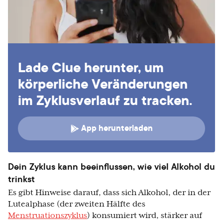
Lade Clue herunter, um
körperliche Veränderungen
im Zyklusverlauf zu tracken.
App herunterladen
Dein Zyklus kann beeinflussen, wie viel Alkohol du
trinkst
Es gibt Hinweise darauf, dass sich Alkohol, der in der
Lutealphase (der zweiten Hälfte des
Menstruationszyklus
) konsumiert wird, stärker auf