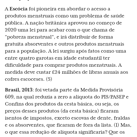
A
Escócia
foi pioneira em abordar o acesso a
produtos menstruais como um problema de saúde
pública. A nação britânica aprovou no começo de
2020 uma lei para acabar com o que chama de
"pobreza menstrual", e irá distribuir de forma
gratuita absorventes e outros produtos menstruais
para a população. A lei surgiu após fatos como uma
entre quatro garotas em idade estudantil ter
dificuldade para comprar produtos menstruais. A
medida deve custar £24 milhões de libras anuais aos
cofres escoceses. (5)
Brasil, 2013
: foi vetada parte da Medida Provisória
609, na qual reduzia a zero a alíquota do PIS/PASEP e
Confins dos produtos da cesta básica, ou seja, os
preços desses produtos (da cesta básica) ficaram
isentos de impostos, exceto escovas de dente, fraldas
e os absorventes, que ficaram de fora da lista. (1) Mas,
o que essa redução de alíquota significaria? Que os