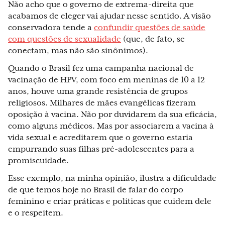
Não acho que o governo de extrema-direita que
acabamos de eleger vai ajudar nesse sentido. A visão
conservadora tende a
confundir questões de saúde
com questões de sexualidade
(que, de fato, se
conectam, mas não são sinônimos).
Quando o Brasil fez uma campanha nacional de
vacinação de HPV, com foco em meninas de 10 a 12
anos, houve uma grande resistência de grupos
religiosos. Milhares de mães evangélicas fizeram
oposição à vacina. Não por duvidarem da sua eficácia,
como alguns médicos. Mas por associarem a vacina à
vida sexual e acreditarem que o governo estaria
empurrando suas filhas pré-adolescentes para a
promiscuidade.
Esse exemplo, na minha opinião, ilustra a dificuldade
de que temos hoje no Brasil de falar do corpo
feminino e criar práticas e políticas que cuidem dele
e o respeitem.