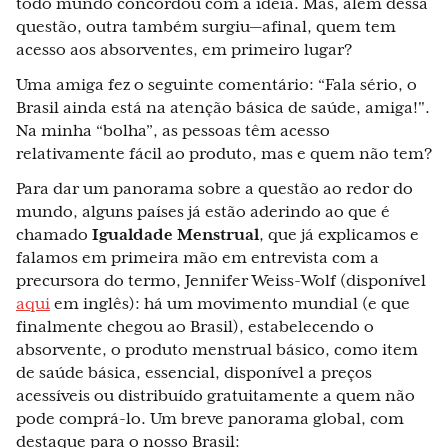
todo mundo concordou com a ideia. Mas, além dessa
questão, outra também surgiu—afinal, quem tem
acesso aos absorventes, em primeiro lugar?
Uma amiga fez o seguinte comentário: “Fala sério, o
Brasil ainda está na atenção básica de saúde, amiga!".
Na minha “bolha”, as pessoas têm acesso
relativamente fácil ao produto, mas e quem não tem?
Para dar um panorama sobre a questão ao redor do
mundo, alguns países já estão aderindo ao que é
chamado
Igualdade Menstrual
, que já explicamos e
falamos em primeira mão em entrevista com a
precursora do termo, Jennifer Weiss-Wolf (disponível
aqui
em inglês): há um movimento mundial (e que
finalmente chegou ao Brasil), estabelecendo o
absorvente, o produto menstrual básico, como item
de saúde básica, essencial, disponível a preços
acessíveis ou distribuído gratuitamente a quem não
pode comprá-lo. Um breve panorama global, com
destaque para o nosso Brasil: