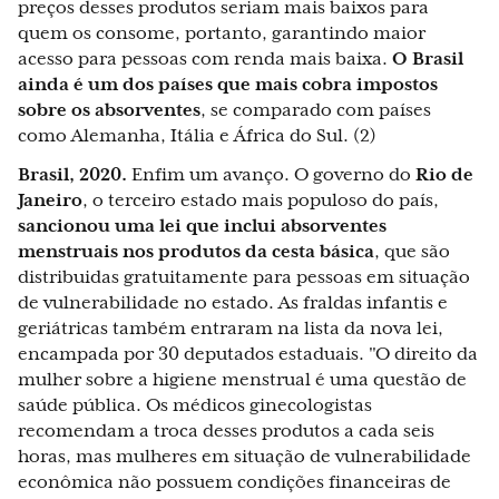
preços desses produtos seriam mais baixos para
quem os consome, portanto, garantindo maior
acesso para pessoas com renda mais baixa.
O Brasil
ainda é um dos países que mais cobra impostos
sobre os absorventes
, se comparado com países
como Alemanha, Itália e África do Sul. (2)
Brasil, 2020.
Enfim um avanço. O governo do
Rio de
Janeiro
, o terceiro estado mais populoso do país,
sancionou uma lei que inclui absorventes
menstruais nos produtos da cesta básica
, que são
distribuidas gratuitamente para pessoas em situação
de vulnerabilidade no estado. As fraldas infantis e
geriátricas também entraram na lista da nova lei,
encampada por 30 deputados estaduais. "O direito da
mulher sobre a higiene menstrual é uma questão de
saúde pública. Os médicos ginecologistas
recomendam a troca desses produtos a cada seis
horas, mas mulheres em situação de vulnerabilidade
econômica não possuem condições financeiras de