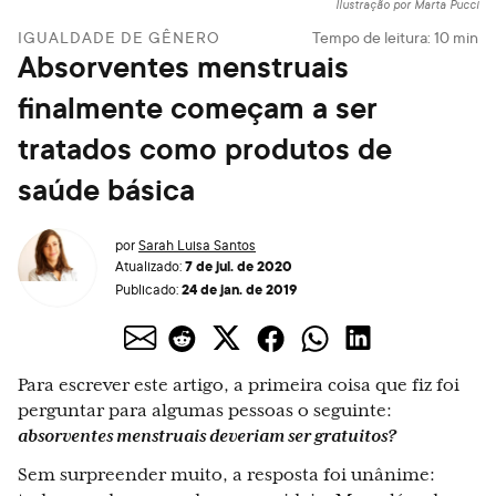
Ilustração por Marta Pucci
IGUALDADE DE GÊNERO
Tempo de leitura:
10
min
Absorventes menstruais
finalmente começam a ser
tratados como produtos de
saúde básica
por
Sarah Luisa Santos
7 de jul. de 2020
Atualizado:
24 de jan. de 2019
Publicado:
Para escrever este artigo, a primeira coisa que fiz foi
perguntar para algumas pessoas o seguinte:
absorventes menstruais deveriam ser gratuitos?
Sem surpreender muito, a resposta foi unânime: