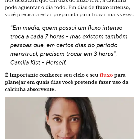
nos destacam que em dias de fluxo leve, a calcinha
pode aguentar o dia todo. Em dias de
fluxo intenso
,
você precisará estar preparada para trocar mais vezes.
“Em média, quem possui um fluxo intenso
troca a cada 7 horas - mas existem também
pessoas que, em certos dias do período
menstrual, precisam trocar em 3 horas”,
Camila Kist - Herself.
É importante conhecer seu ciclo e seu
fluxo
para
planejar em quais dias você pretende fazer uso da
calcinha absorvente.