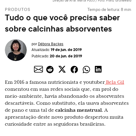
Direção de Arte: Marta Pucci / Foto: Franz Grünewald
PRODUTOS
Tempo de leitura:
8
min
Tudo o que você precisa saber
sobre calcinhas absorventes
por
Débora Backes
19 de jun. de 2019
Atualizado:
20 de jun. de 2019
Publicado:
Em 2016 a famosa nutricionista e youtuber
Bela Gil
comentou em suas redes sociais que, em prol do
meio-ambiente, havia abandonado os absorventes
descartáveis. Como substituto, ela usava absorventes
de pano e uma tal de
calcinha menstrual
. A
apresentação deste novo produto despertou muita
curiosidade entre as seguidoras brasileiras.