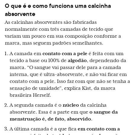
O que é e como funciona uma calcinha
absorvente
As calcinhas absorventes são fabricadas
normalmente com três camadas de tecido que
variam um pouco em sua composição conforme a
marca, mas seguem padrões semelhantes.
A camada em
contato com a pele
é feita com um
tecido a base ou 100% de
algodão
, dependendo da
marca. “O sangue vai passar dele para a camada
interna, que é ultra-absorvente, e não vai ficar em
contato com a pele. Isso faz com que não se tenha a
sensação de umidade”, explica Kist, da marca
brasileira Herself.
A segunda camada é o
núcleo
da calcinha
absorvente. Essa é a parte em que
o sangue da
menstruação é, de fato, absorvido
.
A última camada é a que fica
em contato com a