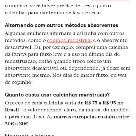
completo, você talvez precise de três a quatro
calcinhas para dar tempo de lavar e secar.
Alternando com outros métodos absorventes
Algumas mulheres alternam a calcinha com outros
métodos, como o
copinho menstrual
e o absorvente
descartável. Eu, por exemplo, comprei uma calcinha
da Pantys para fluxo leve e a uso no último dia de
menstruação, então quando troco coloco um
absorvente descartável ou, dependendo, já deixo sem
absorvente mesmo. Nos dias de maior fluxo, eu vou
de copinho!
Quanto custa usar calcinhas menstruais?
O
preço de cada calcinha varia
de R$ 75 a R$ 95 no
Brasil
– o valor depende, claro, da marca, do modelo
e para qual fluxo. As
marcas europeias custam entre
20€ a 30€.