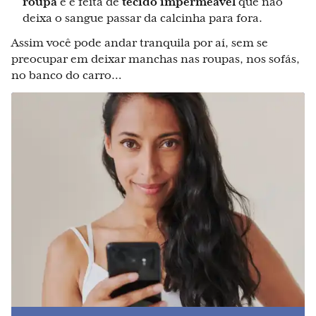
roupa
e é feita de
tecido impermeável
que não
deixa o sangue passar da calcinha para fora.
Assim você pode andar tranquila por aí, sem se
preocupar em deixar manchas nas roupas, nos sofás,
no banco do carro…