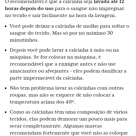
O recomendável é que a calcinha seja
lavada
até 12
horas depois do uso
para o sangue não impregnar
no tecido e sair facilmente na hora da lavagem.
Você pode deixar a calcinha de molho para soltar o
sangue do tecido. Mas só por no máximo 30
minutinhos.
Depois você pode lavar a calcinha à mão ou na
máquina. Se for colocar na máquina, é
recomendável que a enxágue antes e não use
amaciantes ou alvejantes – eles podem danificar a
parte impermeável da calcinha.
Não tem problema lavar as calcinhas com outras
roupas, mas não se esquece de não colocar a
temperatura acima dos 40º.
Como as calcinhas têm uma composição de vários
tecidos, elas podem demorar um pouco mais para
secar completamente. Algumas marcas
recomendam fortemente que você não as coloque