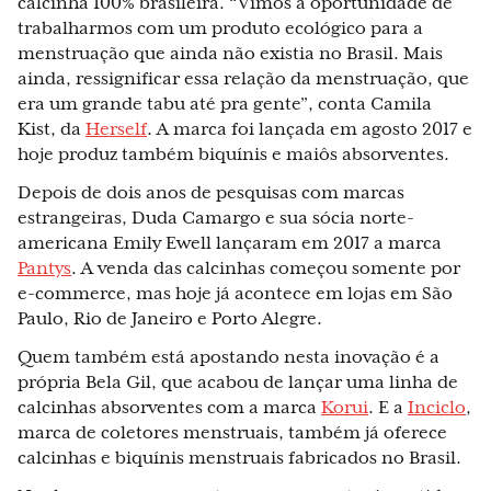
calcinha 100% brasileira. “Vimos a oportunidade de
trabalharmos com um produto ecológico para a
menstruação que ainda não existia no Brasil. Mais
ainda, ressignificar essa relação da menstruação, que
era um grande tabu até pra gente”, conta Camila
Kist, da
Herself
. A marca foi lançada em agosto 2017 e
hoje produz também biquínis e maiôs absorventes.
Depois de dois anos de pesquisas com marcas
estrangeiras, Duda Camargo e sua sócia norte-
americana Emily Ewell lançaram em 2017 a marca
Pantys
. A venda das calcinhas começou somente por
e-commerce, mas hoje já acontece em lojas em São
Paulo, Rio de Janeiro e Porto Alegre.
Quem também está apostando nesta inovação é a
própria Bela Gil, que acabou de lançar uma linha de
calcinhas absorventes com a marca
Korui
. E a
Inciclo
,
marca de coletores menstruais, também já oferece
calcinhas e biquínis menstruais fabricados no Brasil.