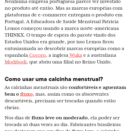
Nenhuma empresa portuguesa parece ter investido
no produto até então. Mas as marcas européias com
plataforma de e-commerce entregam o produto em
Portugal. A Educadora de Saúde Menstrual Patrícia
Lemos começou usando a marca norte-americana
THINKX. O tempo de espera do pacote vindo dos
Estados Unidos era grande, por isso Lemos ficou
entusiasmada ao descobrir marcas européias como a
espanhola
Cocoro
, a inglesa
Wuka
e a australiana
Modibodi
, que abriu uma filial no Reino Unido.
Como usar uma calcinha menstrual?
As calcinhas menstruais são
confortáveis e aguentam
bem o
fluxo
, mas, assim como os absorventes
descartáveis, precisam ser trocadas quando estão
cheias.
Nos dias de
fluxo leve ou moderado
, ela poder ser
trocada só duas vezes ao dia. Fabricantes brasileiras