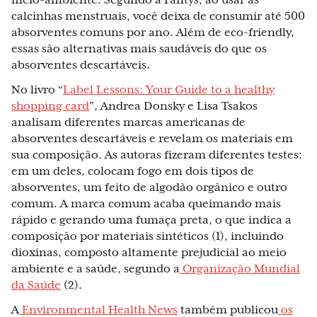
meio-ambiente. Segundo a Pantys, ao usar as
calcinhas menstruais, você deixa de consumir até 500
absorventes comuns por ano. Além de eco-friendly,
essas são alternativas mais saudáveis do que os
absorventes descartáveis.
No livro “
Label Lessons: Your Guide to a healthy
shopping card
"
, Andrea Donsky e Lisa Tsakos
analisam diferentes marcas americanas de
absorventes descartáveis e revelam os materiais em
sua composição. As autoras fizeram diferentes testes:
em um deles, colocam fogo em dois tipos de
absorventes, um feito de algodão orgânico e outro
comum. A marca comum acaba queimando mais
rápido e gerando uma fumaça preta, o que indica a
composição por materiais sintéticos (1), incluindo
dioxinas, composto altamente prejudicial ao meio
ambiente e a saúde, segundo a
Organização Mundial
da Saúde
(2).
A
Environmental Health News
também publicou
os