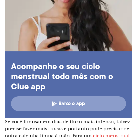
Acompanhe o seu ciclo
menstrual todo mês com o
Clue app
Baixe o app
Se você for usar em dias de fluxo mais intenso, talvez
precise fazer mais trocas e portanto pode precisar de
outra calcinha limpa à mão. Para um
ciclo menstrual