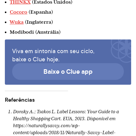
THINKX
(Estados Unidos)
Cocoro
(Espanha)
Wuka
(Inglaterra)
Modibodi
(Austrália)
Viva em sintonia com seu ciclo,
baixe o Clue hoje.
Baixe o Clue app
Referências
Donsky A.; Tsakos L. Label Lessons: Your Guide to a
Healthy Shopping Cart. EUA, 2013. Disponível em
https://naturallysavvy.com/wp-
content/uploads/2018/11/Naturally-Savvy-Label-