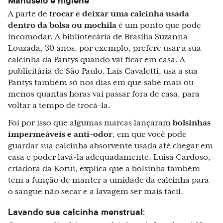
Manuseio e higiene
A parte de
trocar e deixar uma calcinha usada
dentro da bolsa ou mochila
é um ponto que pode
incomodar. A bibliotecária de Brasília Suzanna
Louzada, 30 anos, por exemplo, prefere usar a sua
calcinha da Pantys quando vai ficar em casa. A
publicitária de São Paulo, Laís Cavaletti, usa a sua
Pantys também só nos dias em que sabe mais ou
menos quantas horas vai passar fora de casa, para
voltar a tempo de trocá-la.
Foi por isso que algumas marcas lançaram
bolsinhas
impermeáveis e anti-odor
, em que você pode
guardar sua calcinha absorvente usada até chegar em
casa e poder lavá-la adequadamente. Luisa Cardoso,
criadora da Korui, explica que a bolsinha também
tem a função de manter a umidade da calcinha para
o sangue não secar e a lavagem ser mais fácil.
Lavando sua calcinha menstrual: