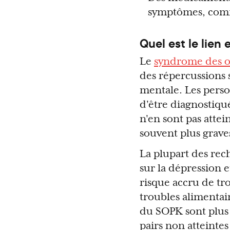
symptômes, comme
Quel est le lien
Le
syndrome des o
des répercussions 
mentale. Les person
d'être diagnostiqu
n'en sont pas atte
souvent plus grave
La plupart des rec
sur la dépression 
risque accru de tr
troubles alimentair
du SOPK sont plus 
pairs non atteintes