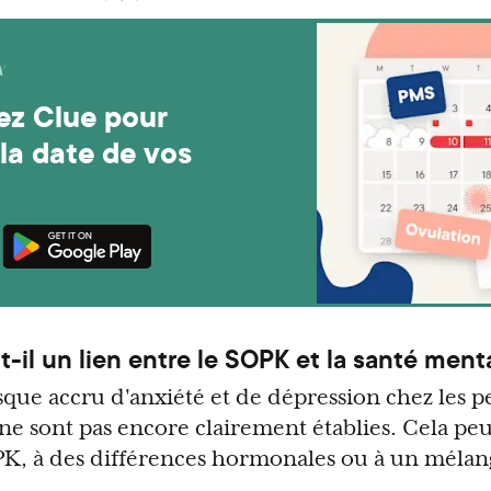
ez Clue pour
la date de vos
t-il un lien entre le SOPK et la santé ment
isque accru d'anxiété et de dépression chez les 
ne sont pas encore clairement établies. Cela peu
, à des différences hormonales ou à un mélang