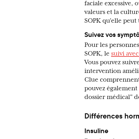
faciale excessive, 
valeurs et la cult
SOPK qu'elle peut 
Suivez vos sympt
Pour les personnes
SOPK, le
suivi ave
Vous pouvez suivre
intervention améli
Clue comprennent l
pouvez également 
dossier médical" de
Différences ho
Insuline