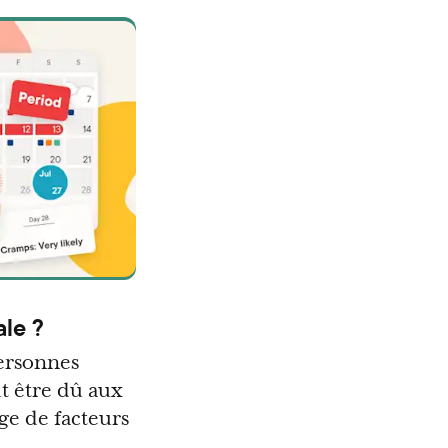
ale ?
personnes
t être dû aux
e de facteurs