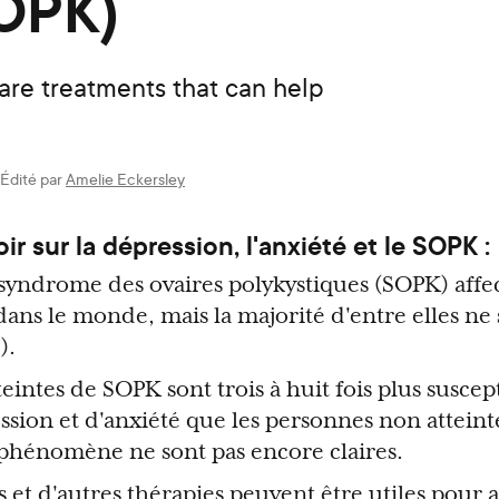
SOPK)
re treatments that can help
Édité par
Amelie Eckersley
oir sur la dépression, l'anxiété et le SOPK :
syndrome des ovaires polykystiques (SOPK) affec
ans le monde, mais la majorité d'entre elles ne 
).
eintes de SOPK sont trois à huit fois plus suscep
ssion et d'anxiété que les personnes non attein
e phénomène ne sont pas encore claires.
et d'autres thérapies peuvent être utiles pour a