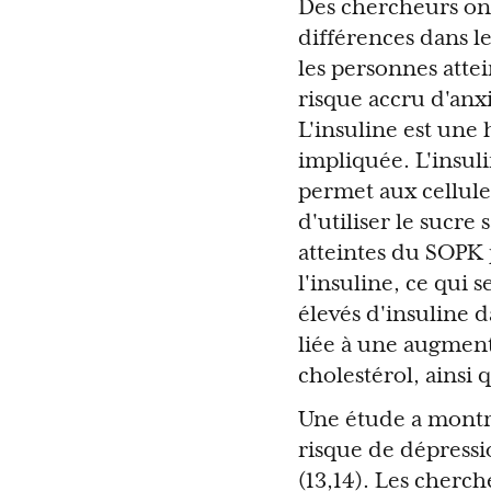
Des chercheurs ont 
différences dans 
les personnes atte
risque accru d'anx
L'insuline est une
impliquée. L'insu
permet aux cellule
d'utiliser le sucre
atteintes du SOPK 
l'insuline, ce qui 
élevés d'insuline d
liée à une augmenta
cholestérol, ainsi
Une étude a montré
risque de dépressi
(13,14). Les cherc