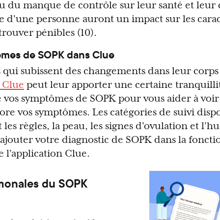
ou du manque de contrôle sur leur santé et leur c
ure d'une personne auront un impact sur les cara
trouver pénibles (10).
ômes de SOPK dans Clue
 qui subissent des changements dans leur corps
c Clue
peut leur apporter une certaine tranquillit
 vos symptômes de SOPK pour vous aider à voir
ore vos symptômes. Les catégories de suivi disp
es règles, la peau, les signes d'ovulation et l'
ajouter votre diagnostic de SOPK dans la fonct
 l'application Clue.
rmonales du SOPK