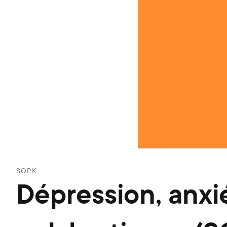
SOPK
Dépression, anxi