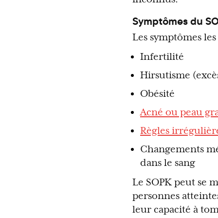
Symptômes du S
Les symptômes les 
Infertilité
Hirsutisme (excès 
Obésité
Acné ou peau gra
Règles irrégulièr
Changements méta
dans le sang
Le SOPK peut se m
personnes atteinte
leur capacité à tom