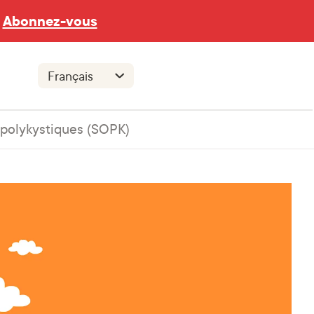
Abonnez-vous
 polykystiques (SOPK)