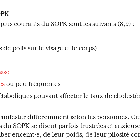
OPK
plus courants du SOPK sont les suivants (8,9) :
de poils sur le visage et le corps)
sse
es
ou peu fréquentes
boliques pouvant affecter le taux de cholestér
anifester différemment selon les personnes. Ce
s du SOPK se disent parfois frustrées et anxieus
ber enceint·e, de leur poids, de leur pilosité co