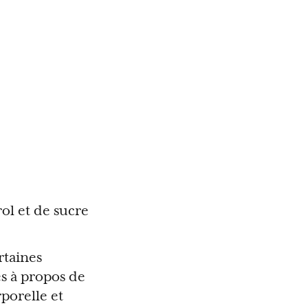
ol et de sucre
rtaines
es à propos de
rporelle et