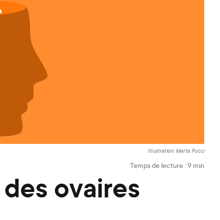
Illustration: Marta Pucci
Temps de lecture :
9
min
 des ovaires