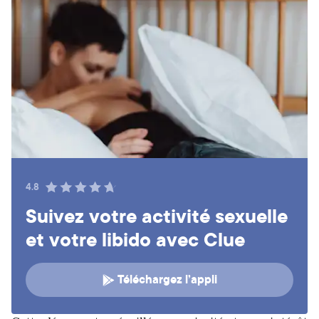
4.8
Suivez votre activité sexuelle
et votre libido avec Clue
Téléchargez l’appli