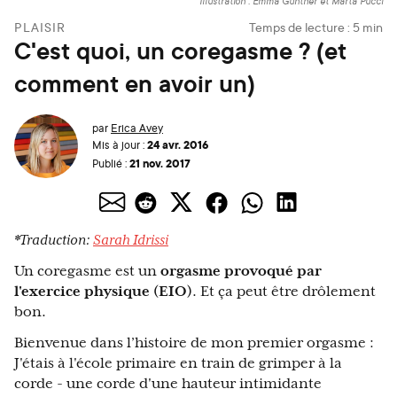
Illustration : Emma Günther et Marta Pucci
PLAISIR
Temps de lecture :
5
min
C'est quoi, un coregasme ? (et
comment en avoir un)
par
Erica Avey
24 avr. 2016
Mis à jour :
21 nov. 2017
Publié :
*Traduction:
Sarah Idrissi
Un coregasme est un
orgasme provoqué par
l'exercice physique (EIO)
. Et ça peut être drôlement
bon.
Bienvenue dans l’histoire de mon premier orgasme :
J'étais à l'école primaire en train de grimper à la
corde - une corde d'une hauteur intimidante