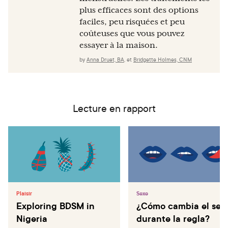
plus efficaces sont des options
faciles, peu risquées et peu
coûteuses que vous pouvez
essayer à la maison.
by
Anna Druet, BA
,
et
Bridgette Holmes, CNM
Lecture en rapport
Plaisir
Sexe
Exploring BDSM in
¿Cómo cambia el sex
Nigeria
durante la regla?