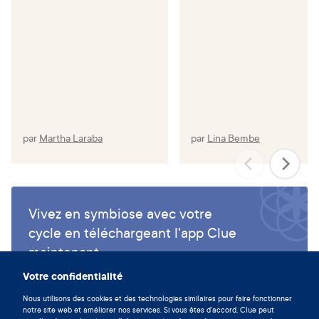
par
Martha Laraba
par
Lina Bembe
Vivez en symbiose avec votre
cycle en téléchargeant l'app Clue
maintenant.
Votre confidentialité
Télécharger Clue
Nous utilisons des cookies et des technologies similaires pour faire fonctionner
notre site web et améliorer nos services. Si vous êtes d'accord, Clue peut